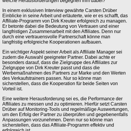
welche Herausforderungen begegnen ihm dabei?
In einem exklusiven Interview gewährte Carsten Drüber
Einblicke in seine Arbeit und erläuterte, wie er es schafft, das
Affiliate-Programm von Dirk Kreuter erfolgreich zu managen.
Er betonte dabei die Bedeutung von Vertrauen und einer
langfristigen Zusammenarbeit mit den Affiliates. Denn nur
durch eine vertrauensvolle Partnerschaft könne man
langfristig erfolgreiche Kooperationen aufbauen.
Ein wichtiger Aspekt seiner Arbeit als Affiliate Manager sei
zudem die Auswahl geeigneter Partner. Dabei achte er
besonders darauf, dass die Zielgruppe des Affiliates zur
Zielgruppe von Dirk Kreuter passt und dass die
Werbemaßnahmen des Partners zur Marke und den Werten
des Verkaufstrainers passen. Nur so könne man
sicherstellen, dass die Kooperation für beide Seiten von
Vorteil ist.
Eine weitere Herausforderung sei es, die Performance der
Affiliates zu messen und zu optimieren. Hierfür setzt Carsten
Drüber auf Monitoring-Tools und regelmäßige Auswertungen,
um den Erfolg der Partner zu überprüfen und gegebenenfalls
Anpassungen vorzunehmen. Denn nur so könne man
sicherstellen, dass das Affiliate-Programm effektiv und
erfolgreich ist.