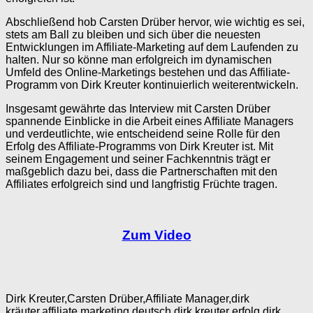
Abschließend hob Carsten Drüber hervor, wie wichtig es sei,
stets am Ball zu bleiben und sich über die neuesten
Entwicklungen im Affiliate-Marketing auf dem Laufenden zu
halten. Nur so könne man erfolgreich im dynamischen
Umfeld des Online-Marketings bestehen und das Affiliate-
Programm von Dirk Kreuter kontinuierlich weiterentwickeln.
Insgesamt gewährte das Interview mit Carsten Drüber
spannende Einblicke in die Arbeit eines Affiliate Managers
und verdeutlichte, wie entscheidend seine Rolle für den
Erfolg des Affiliate-Programms von Dirk Kreuter ist. Mit
seinem Engagement und seiner Fachkenntnis trägt er
maßgeblich dazu bei, dass die Partnerschaften mit den
Affiliates erfolgreich sind und langfristig Früchte tragen.
Zum Video
Dirk Kreuter,Carsten Drüber,Affiliate Manager,dirk
kräuter,affiliate marketing deutsch,dirk kreuter erfolg,dirk