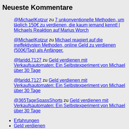
Neueste Kommentare
@MichaelKotzur
zu
7 unkonventionelle Methoden, um
täglich 150€ zu verdienen, die kaum jemand kennt! |
Michaels Reaktion auf Marius Worch
@MichaelKotzur
zu
Michael reagiert auf die
ineffektivsten Methoden, online Geld zu verdienen
(500€/Tag) als Anfänger.
@faridd.7127
zu
Geld verdienen mit
Verkaufsautomaten: Ein Selbstexperiment von Michael
über 30 Tage
@faridd.7127
zu
Geld verdienen mit
Verkaufsautomaten: Ein Selbstexperiment von Michael
über 30 Tage
@365TageSpassShorts
zu
Geld verdienen mit
Verkaufsautomaten: Ein Selbstexperiment von Michael
über 30 Tage
Erfahrungen
Geld verdienen