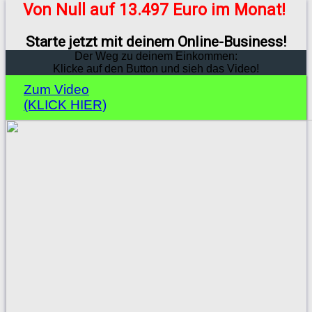
Von Null auf 13.497 Euro im Monat!
Starte jetzt mit deinem Online-Business!
Der Weg zu deinem Einkommen:
Klicke auf den Button und sieh das Video!
Zum Video
(KLICK HIER)