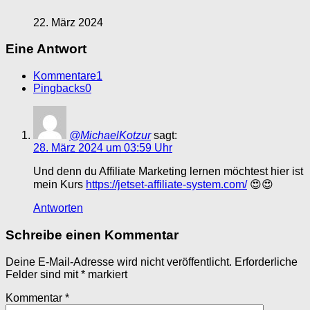
22. März 2024
Eine Antwort
Kommentare
1
Pingbacks
0
@MichaelKotzur
sagt:
28. März 2024 um 03:59 Uhr
Und denn du Affiliate Marketing lernen möchtest hier ist
mein Kurs
https://jetset-affiliate-system.com/
😍😍
Antworten
Schreibe einen Kommentar
Deine E-Mail-Adresse wird nicht veröffentlicht.
Erforderliche
Felder sind mit
*
markiert
Kommentar
*