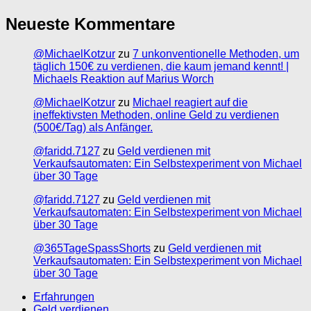
Neueste Kommentare
@MichaelKotzur
zu
7 unkonventionelle Methoden, um
täglich 150€ zu verdienen, die kaum jemand kennt! |
Michaels Reaktion auf Marius Worch
@MichaelKotzur
zu
Michael reagiert auf die
ineffektivsten Methoden, online Geld zu verdienen
(500€/Tag) als Anfänger.
@faridd.7127
zu
Geld verdienen mit
Verkaufsautomaten: Ein Selbstexperiment von Michael
über 30 Tage
@faridd.7127
zu
Geld verdienen mit
Verkaufsautomaten: Ein Selbstexperiment von Michael
über 30 Tage
@365TageSpassShorts
zu
Geld verdienen mit
Verkaufsautomaten: Ein Selbstexperiment von Michael
über 30 Tage
Erfahrungen
Geld verdienen