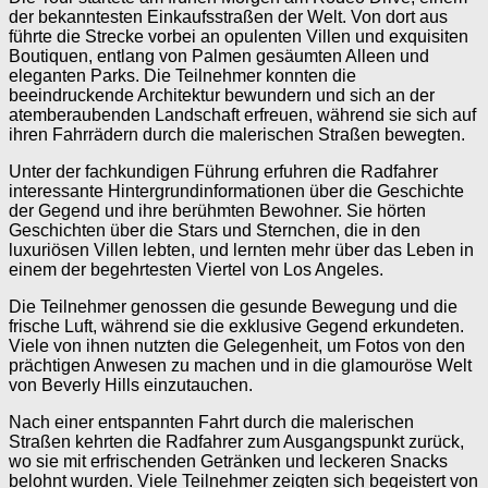
der bekanntesten Einkaufsstraßen der Welt. Von dort aus
führte die Strecke vorbei an opulenten Villen und exquisiten
Boutiquen, entlang von Palmen gesäumten Alleen und
eleganten Parks. Die Teilnehmer konnten die
beeindruckende Architektur bewundern und sich an der
atemberaubenden Landschaft erfreuen, während sie sich auf
ihren Fahrrädern durch die malerischen Straßen bewegten.
Unter der fachkundigen Führung erfuhren die Radfahrer
interessante Hintergrundinformationen über die Geschichte
der Gegend und ihre berühmten Bewohner. Sie hörten
Geschichten über die Stars und Sternchen, die in den
luxuriösen Villen lebten, und lernten mehr über das Leben in
einem der begehrtesten Viertel von Los Angeles.
Die Teilnehmer genossen die gesunde Bewegung und die
frische Luft, während sie die exklusive Gegend erkundeten.
Viele von ihnen nutzten die Gelegenheit, um Fotos von den
prächtigen Anwesen zu machen und in die glamouröse Welt
von Beverly Hills einzutauchen.
Nach einer entspannten Fahrt durch die malerischen
Straßen kehrten die Radfahrer zum Ausgangspunkt zurück,
wo sie mit erfrischenden Getränken und leckeren Snacks
belohnt wurden. Viele Teilnehmer zeigten sich begeistert von