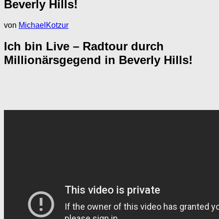
Beverly Hills!
von
MichaelKotzur
Ich bin Live – Radtour durch
Millionärsgegend in Beverly Hills!