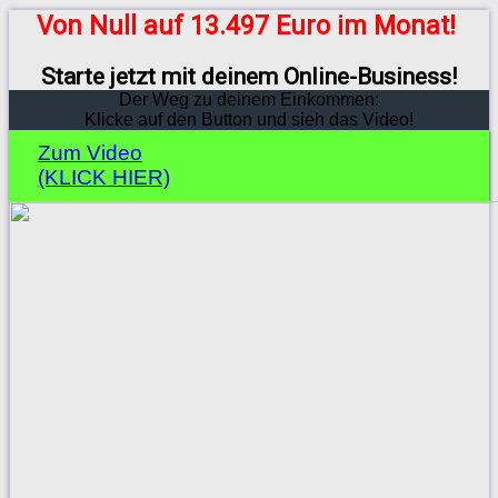
Von Null auf 13.497 Euro im Monat!
Starte jetzt mit deinem Online-Business!
Der Weg zu deinem Einkommen:
Klicke auf den Button und sieh das Video!
Zum Video
(KLICK HIER)