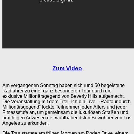
Zum Video
Am vergangenen Sonntag haben sich rund 50 begeisterte
Radfahrer zu einer ganz besonderen Tour durch die
exklusive Millionärsgegend von Beverly Hills aufgemacht.
Die Veranstaltung mit dem Titel „Ich bin Live – Radtour durch
Millionärsgegend“ lockte Teilnehmer jeden Alters und jeder
Fitnessstufe an, um gemeinsam die luxuriösen Straßen und
prächtigen Anwesen der wohlhabendsten Bewohner von Los
Angeles zu erkunden.
Die Tour startete am frühen Morgen am Rodeo Drive, einem