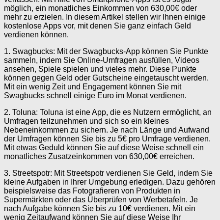
möglich, ein monatliches Einkommen von 630,00€ oder
mehr zu erzielen. In diesem Artikel stellen wir Ihnen einige
kostenlose Apps vor, mit denen Sie ganz einfach Geld
verdienen können.
1. Swagbucks: Mit der Swagbucks-App können Sie Punkte
sammeln, indem Sie Online-Umfragen ausfüllen, Videos
ansehen, Spiele spielen und vieles mehr. Diese Punkte
können gegen Geld oder Gutscheine eingetauscht werden.
Mit ein wenig Zeit und Engagement können Sie mit
Swagbucks schnell einige Euro im Monat verdienen.
2. Toluna: Toluna ist eine App, die es Nutzern ermöglicht, an
Umfragen teilzunehmen und sich so ein kleines
Nebeneinkommen zu sichern. Je nach Länge und Aufwand
der Umfragen können Sie bis zu 5€ pro Umfrage verdienen.
Mit etwas Geduld können Sie auf diese Weise schnell ein
monatliches Zusatzeinkommen von 630,00€ erreichen.
3. Streetspotr: Mit Streetspotr verdienen Sie Geld, indem Sie
kleine Aufgaben in Ihrer Umgebung erledigen. Dazu gehören
beispielsweise das Fotografieren von Produkten in
Supermärkten oder das Überprüfen von Werbetafeln. Je
nach Aufgabe können Sie bis zu 10€ verdienen. Mit ein
wenig Zeitaufwand können Sie auf diese Weise Ihr