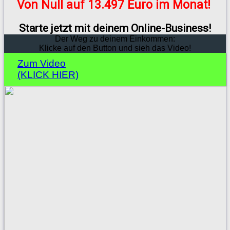
Von Null auf 13.497 Euro im Monat!
Starte jetzt mit deinem Online-Business!
Der Weg zu deinem Einkommen:
Klicke auf den Button und sieh das Video!
Zum Video
(KLICK HIER)