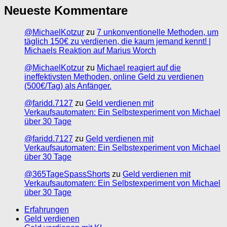
Neueste Kommentare
@MichaelKotzur
zu
7 unkonventionelle Methoden, um
täglich 150€ zu verdienen, die kaum jemand kennt! |
Michaels Reaktion auf Marius Worch
@MichaelKotzur
zu
Michael reagiert auf die
ineffektivsten Methoden, online Geld zu verdienen
(500€/Tag) als Anfänger.
@faridd.7127
zu
Geld verdienen mit
Verkaufsautomaten: Ein Selbstexperiment von Michael
über 30 Tage
@faridd.7127
zu
Geld verdienen mit
Verkaufsautomaten: Ein Selbstexperiment von Michael
über 30 Tage
@365TageSpassShorts
zu
Geld verdienen mit
Verkaufsautomaten: Ein Selbstexperiment von Michael
über 30 Tage
Erfahrungen
Geld verdienen