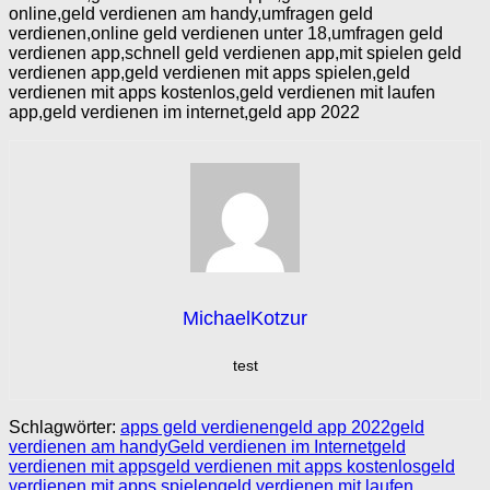
online,geld verdienen am handy,umfragen geld
verdienen,online geld verdienen unter 18,umfragen geld
verdienen app,schnell geld verdienen app,mit spielen geld
verdienen app,geld verdienen mit apps spielen,geld
verdienen mit apps kostenlos,geld verdienen mit laufen
app,geld verdienen im internet,geld app 2022
MichaelKotzur
test
Schlagwörter:
apps geld verdienen
geld app 2022
geld
verdienen am handy
Geld verdienen im Internet
geld
verdienen mit apps
geld verdienen mit apps kostenlos
geld
verdienen mit apps spielen
geld verdienen mit laufen