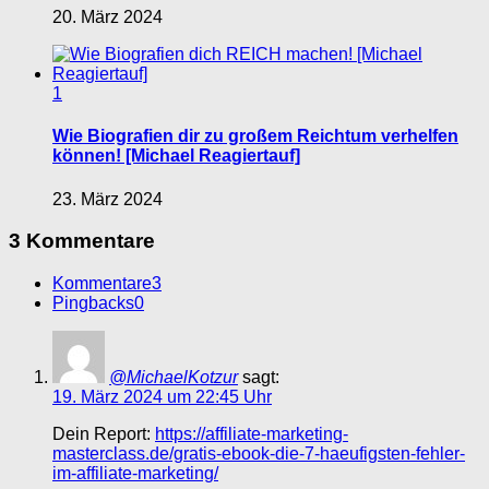
20. März 2024
1
Wie Biografien dir zu großem Reichtum verhelfen
können! [Michael Reagiertauf]
23. März 2024
3 Kommentare
Kommentare
3
Pingbacks
0
@MichaelKotzur
sagt:
19. März 2024 um 22:45 Uhr
Dein Report:
https://affiliate-marketing-
masterclass.de/gratis-ebook-die-7-haeufigsten-fehler-
im-affiliate-marketing/