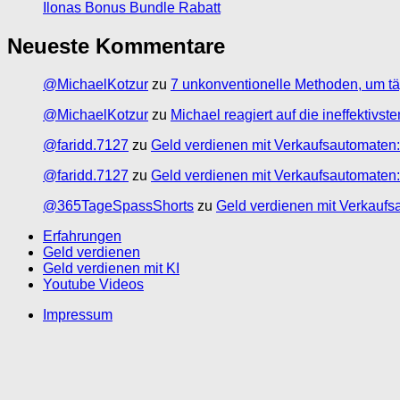
Ilonas Bonus Bundle Rabatt
Neueste Kommentare
@MichaelKotzur
zu
7 unkonventionelle Methoden, um tä
@MichaelKotzur
zu
Michael reagiert auf die ineffektivs
@faridd.7127
zu
Geld verdienen mit Verkaufsautomaten:
@faridd.7127
zu
Geld verdienen mit Verkaufsautomaten:
@365TageSpassShorts
zu
Geld verdienen mit Verkaufs
Erfahrungen
Geld verdienen
Geld verdienen mit KI
Youtube Videos
Impressum