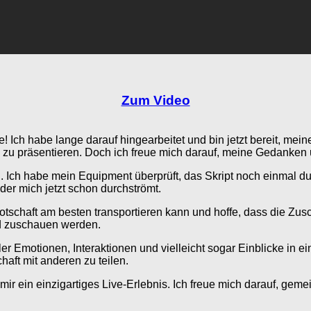
Zum Video
 Ich habe lange darauf hingearbeitet und bin jetzt bereit, meine
e zu präsentieren. Doch ich freue mich darauf, meine Gedanken 
n. Ich habe mein Equipment überprüft, das Skript noch einmal 
der mich jetzt schon durchströmt.
tschaft am besten transportieren kann und hoffe, dass die Zus
nd zuschauen werden.
er Emotionen, Interaktionen und vielleicht sogar Einblicke in ein
aft mit anderen zu teilen.
mir ein einzigartiges Live-Erlebnis. Ich freue mich darauf, ge