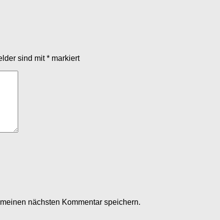
elder sind mit
*
markiert
r meinen nächsten Kommentar speichern.