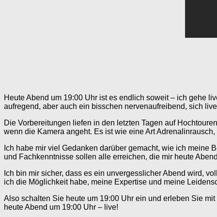
Heute Abend um 19:00 Uhr ist es endlich soweit – ich gehe live!
aufregend, aber auch ein bisschen nervenaufreibend, sich liv
Die Vorbereitungen liefen in den letzten Tagen auf Hochtoure
wenn die Kamera angeht. Es ist wie eine Art Adrenalinrausch, 
Ich habe mir viel Gedanken darüber gemacht, wie ich meine Bo
und Fachkenntnisse sollen alle erreichen, die mir heute Abe
Ich bin mir sicher, dass es ein unvergesslicher Abend wird, voll
ich die Möglichkeit habe, meine Expertise und meine Leidensch
Also schalten Sie heute um 19:00 Uhr ein und erleben Sie mit 
heute Abend um 19:00 Uhr – live!