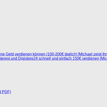
ine Geld verdienen können (100-200€ täglich) [Michael zeigt Ih
nterest und Digistore24 schnell und einfach 150€ verdienen [Mic
d PDF)