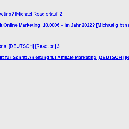
2
 Online Marketing: 10.000€ + im Jahr 2022? [Michael gibt s
3
tt-für-Schritt Anleitung für Affiliate Marketing [DEUTSCH] [