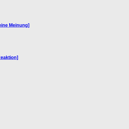
eine Meinung]
Reaktion]