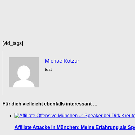
[vid_tags]
MichaelKotzur
test
Für dich vielleicht ebenfalls interessant …
Affiliate Attacke in München: Meine Erfahrung als S