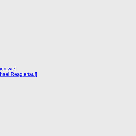
nen wie]
hael Reagiertauf]