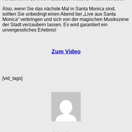
Also, wenn Sie das nächste Mal in Santa Monica sind,
sollten Sie unbedingt einen Abend bei „Live aus Santa
Monica“ verbringen und sich von der magischen Musikszene
der Stadt verzaubern lassen. Es wird garantiert ein
unvergessliches Erlebnis!
Zum Video
[vid_tags]