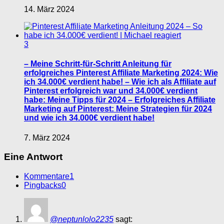
14. März 2024
3
– Meine Schritt-für-Schritt Anleitung für
erfolgreiches Pinterest Affiliate Marketing 2024: Wie
ich 34.000€ verdient habe! – Wie ich als Affiliate auf
Pinterest erfolgreich war und 34.000€ verdient
habe: Meine Tipps für 2024 – Erfolgreiches Affiliate
Marketing auf Pinterest: Meine Strategien für 2024
und wie ich 34.000€ verdient habe!
7. März 2024
Eine Antwort
Kommentare
1
Pingbacks
0
@neptunlolo2235
sagt: