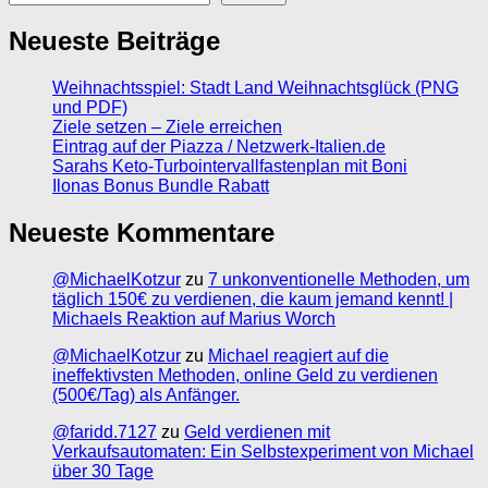
Neueste Beiträge
Weihnachtsspiel: Stadt Land Weihnachtsglück (PNG
und PDF)
Ziele setzen – Ziele erreichen
Eintrag auf der Piazza / Netzwerk-Italien.de
Sarahs Keto-Turbointervallfastenplan mit Boni
Ilonas Bonus Bundle Rabatt
Neueste Kommentare
@MichaelKotzur
zu
7 unkonventionelle Methoden, um
täglich 150€ zu verdienen, die kaum jemand kennt! |
Michaels Reaktion auf Marius Worch
@MichaelKotzur
zu
Michael reagiert auf die
ineffektivsten Methoden, online Geld zu verdienen
(500€/Tag) als Anfänger.
@faridd.7127
zu
Geld verdienen mit
Verkaufsautomaten: Ein Selbstexperiment von Michael
über 30 Tage