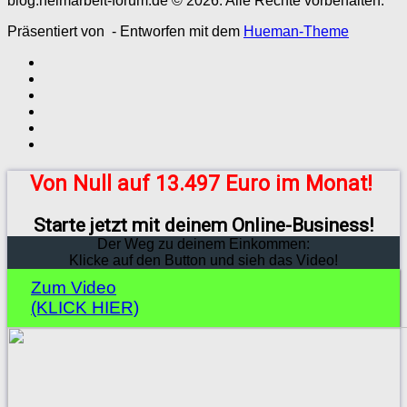
blog.heimarbeit-forum.de © 2026. Alle Rechte vorbehalten.
Präsentiert von
- Entworfen mit dem
Hueman-Theme
Von Null auf 13.497 Euro im Monat!
Starte jetzt mit deinem Online-Business!
Der Weg zu deinem Einkommen:
Klicke auf den Button und sieh das Video!
Zum Video
(KLICK HIER)