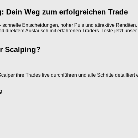
ng: Dein Weg zum erfolgreichen Trade
schnelle Entscheidungen, hoher Puls und attraktive Renditen. U
direktem Austausch mit erfahrenen Traders. Teste jetzt unser F
ür Scalping?
alper ihre Trades live durchführen und alle Schritte detailliert e
g