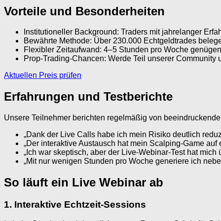
Vorteile und Besonderheiten
Institutioneller Background: Traders mit jahrelanger Erfa
Bewährte Methode: Über 230.000 Echtgeldtrades belegen 
Flexibler Zeitaufwand: 4–5 Stunden pro Woche genügen 
Prop-Trading-Chancen: Werde Teil unserer Community u
Aktuellen Preis prüfen
Erfahrungen und Testberichte
Unsere Teilnehmer berichten regelmäßig von beeindruckende
„Dank der Live Calls habe ich mein Risiko deutlich redu
„Der interaktive Austausch hat mein Scalping-Game auf 
„Ich war skeptisch, aber der Live-Webinar-Test hat mich
„Mit nur wenigen Stunden pro Woche generiere ich nebe
So läuft ein Live Webinar ab
1. Interaktive Echtzeit-Sessions