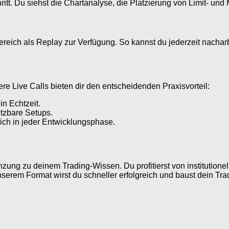
chritt. Du siehst die Chartanalyse, die Platzierung von Limit- 
ereich als Replay zur Verfügung. So kannst du jederzeit nachar
ere Live Calls bieten dir den entscheidenden Praxisvorteil:
in Echtzeit.
tzbare Setups.
dich in jeder Entwicklungsphase.
nzung zu deinem Trading-Wissen. Du profitierst von institutione
nserem Format wirst du schneller erfolgreich und baust dein Tra