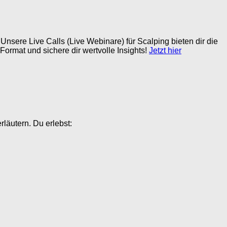
nsere Live Calls (Live Webinare) für Scalping bieten dir die
ormat und sichere dir wertvolle Insights!
Jetzt hier
rläutern. Du erlebst: