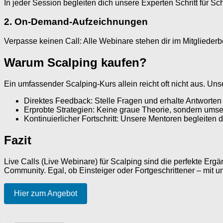
In jeder Session begleiten dich unsere Experten Schritt für S
2. On-Demand-Aufzeichnungen
Verpasse keinen Call: Alle Webinare stehen dir im Mitgliederb
Warum Scalping kaufen?
Ein umfassender Scalping-Kurs allein reicht oft nicht aus. Uns
Direktes Feedback: Stelle Fragen und erhalte Antworten 
Erprobte Strategien: Keine graue Theorie, sondern umse
Kontinuierlicher Fortschritt: Unsere Mentoren begleiten 
Fazit
Live Calls (Live Webinare) für Scalping sind die perfekte Ergä
Community. Egal, ob Einsteiger oder Fortgeschrittener – mit u
Hier zum Angebot