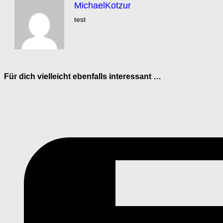
MichaelKotzur
test
Für dich vielleicht ebenfalls interessant …