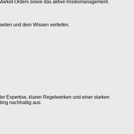
und Market-Orders sowie das aktive Risikomanagement.
beiten und dein Wissen vertiefen.
ller Expertise, klaren Regelwerken und einer starken
ding nachhaltig aus.