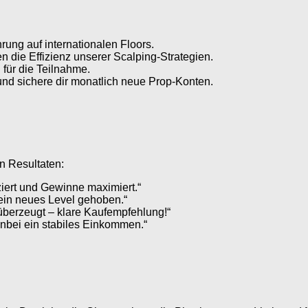
hrung auf internationalen Floors.
die Effizienz unserer Scalping-Strategien.
für die Teilnahme.
nd sichere dir monatlich neue Prop-Konten.
n Resultaten:
ziert und Gewinne maximiert.“
ein neues Level gehoben.“
 überzeugt – klare Kaufempfehlung!“
nbei ein stabiles Einkommen.“