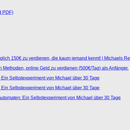
d PDF)
glich 150€ zu verdienen, die kaum jemand kennt! | Michaels R
ten Methoden, online Geld zu verdienen (500€/Tag) als Anfänger.
 Ein Selbstexperiment von Michael über 30 Tage
 Ein Selbstexperiment von Michael über 30 Tage
automaten: Ein Selbstexperiment von Michael über 30 Tage