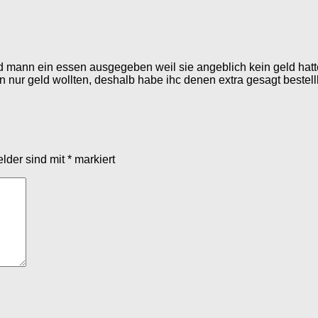
und mann ein essen ausgegeben weil sie angeblich kein geld ha
nur geld wollten, deshalb habe ihc denen extra gesagt bestelllt
elder sind mit
*
markiert