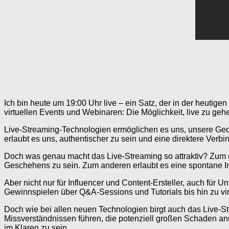
Ich bin heute um 19:00 Uhr live – ein Satz, der in der heutige
virtuellen Events und Webinaren: Die Möglichkeit, live zu geh
Live-Streaming-Technologien ermöglichen es uns, unsere Geda
erlaubt es uns, authentischer zu sein und eine direktere Ver
Doch was genau macht das Live-Streaming so attraktiv? Zum e
Geschehens zu sein. Zum anderen erlaubt es eine spontane I
Aber nicht nur für Influencer und Content-Ersteller, auch für
Gewinnspielen über Q&A-Sessions und Tutorials bis hin zu vi
Doch wie bei allen neuen Technologien birgt auch das Live-S
Missverständnissen führen, die potenziell großen Schaden anri
im Klaren zu sein.