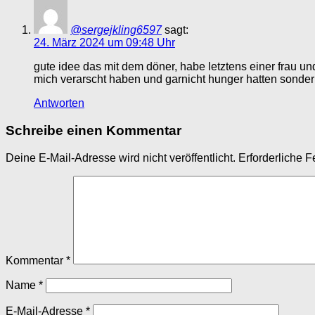
@sergejkling6597
sagt:
24. März 2024 um 09:48 Uhr
gute idee das mit dem döner, habe letztens einer frau 
mich verarscht haben und garnicht hunger hatten sondern 
Antworten
Schreibe einen Kommentar
Deine E-Mail-Adresse wird nicht veröffentlicht.
Erforderliche F
Kommentar
*
Name
*
E-Mail-Adresse
*