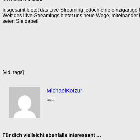
Insgesamt bietet das Live-Streaming jedoch eine einzigartige
Welt des Live-Streamings bietet uns neue Wege, miteinander i
seien Sie dabei!
[vid_tags]
MichaelKotzur
test
Für dich vielleicht ebenfalls interessant …