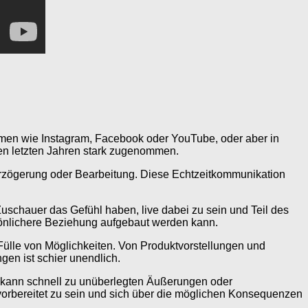
tformen wie Instagram, Facebook oder YouTube, oder aber in
 den letzten Jahren stark zugenommen.
erzögerung oder Bearbeitung. Diese Echtzeitkommunikation
uschauer das Gefühl haben, live dabei zu sein und Teil des
önlichere Beziehung aufgebaut werden kann.
 Fülle von Möglichkeiten. Von Produktvorstellungen und
en ist schier unendlich.
t kann schnell zu unüberlegten Äußerungen oder
t vorbereitet zu sein und sich über die möglichen Konsequenzen