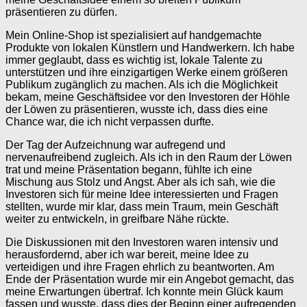
präsentieren zu dürfen.
Mein Online-Shop ist spezialisiert auf handgemachte
Produkte von lokalen Künstlern und Handwerkern. Ich habe
immer geglaubt, dass es wichtig ist, lokale Talente zu
unterstützen und ihre einzigartigen Werke einem größeren
Publikum zugänglich zu machen. Als ich die Möglichkeit
bekam, meine Geschäftsidee vor den Investoren der Höhle
der Löwen zu präsentieren, wusste ich, dass dies eine
Chance war, die ich nicht verpassen durfte.
Der Tag der Aufzeichnung war aufregend und
nervenaufreibend zugleich. Als ich in den Raum der Löwen
trat und meine Präsentation begann, fühlte ich eine
Mischung aus Stolz und Angst. Aber als ich sah, wie die
Investoren sich für meine Idee interessierten und Fragen
stellten, wurde mir klar, dass mein Traum, mein Geschäft
weiter zu entwickeln, in greifbare Nähe rückte.
Die Diskussionen mit den Investoren waren intensiv und
herausfordernd, aber ich war bereit, meine Idee zu
verteidigen und ihre Fragen ehrlich zu beantworten. Am
Ende der Präsentation wurde mir ein Angebot gemacht, das
meine Erwartungen übertraf. Ich konnte mein Glück kaum
fassen und wusste, dass dies der Beginn einer aufregenden