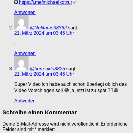
❎
https://t.me/michaelkotzur
✅
Antworten
@NoName38362
sagt:
21. März 2024 um 03:46 Uhr
.
Antworten
@herrenklo8825
sagt:
21. März 2024 um 03:46 Uhr
Super Video ich habe auch schon überlegt ob ich das
Video Vorschlagen soll 😅 ja jetzt ist zu spät ✌🏻😅
Antworten
Schreibe einen Kommentar
Deine E-Mail-Adresse wird nicht veröffentlicht.
Erforderliche
Felder sind mit
*
markiert