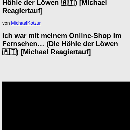
Höhle der Löwen 🇦🇹) [Michael
Reagiertauf]
von
MichaelKotzur
Ich war mit meinem Online-Shop im
Fernsehen… (Die Höhle der Löwen
🇦🇹) [Michael Reagiertauf]