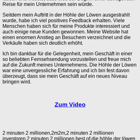
Reise für mein Unternehmen sein würde.
Seitdem mein Auftritt in der Höhle der Löwen ausgestrahlt
wurde, habe ich viel positives Feedback erhalten. Viele
Menschen haben sich für meine Produkte interessiert und
auch einige neue Kunden gewonnen. Meine Website hat
einen enormen Anstieg an Besuchern verzeichnet und die
Verkäufe haben sich deutlich erhöht.
Ich bin dankbar für die Gelegenheit, mein Geschäft in einer
so beliebten Fernsehsendung vorzustellen und freue mich
auf die Zukunft meines Unternehmens. Die Höhle der Löwen
war eine unvergessliche Erfahrung und ich bin fest davon
überzeugt, dass sie mein Geschäft auf ein neues Niveau
bringen wird.
Zum Video
2 minuten 2 millionen,2m2m,2 minuten 2 millionen
investoren,2 minuten 2 millionen best of,die höhle der löwen