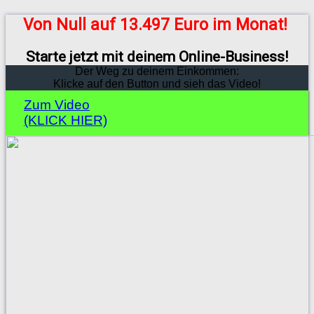
Von Null auf 13.497 Euro im Monat!
Starte jetzt mit deinem Online-Business!
Der Weg zu deinem Einkommen:
Klicke auf den Button und sieh das Video!
Zum Video
(KLICK HIER)