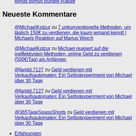
Ilonas Bonus Bundle Rabatt
Neueste Kommentare
@MichaelKotzur
zu
7 unkonventionelle Methoden, um
täglich 150€ zu verdienen, die kaum jemand kennt! |
Michaels Reaktion auf Marius Worch
@MichaelKotzur
zu
Michael reagiert auf die
ineffektivsten Methoden, online Geld zu verdienen
(500€/Tag) als Anfänger.
@faridd.7127
zu
Geld verdienen mit
Verkaufsautomaten: Ein Selbstexperiment von Michael
über 30 Tage
@faridd.7127
zu
Geld verdienen mit
Verkaufsautomaten: Ein Selbstexperiment von Michael
über 30 Tage
@365TageSpassShorts
zu
Geld verdienen mit
Verkaufsautomaten: Ein Selbstexperiment von Michael
über 30 Tage
Erfahrungen