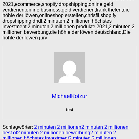
2021,ecommerce,shopify,dropshipping,online geld
verdienen,online business,geld verdienen,frank thelen,die
höhle der löwen,onlineshop erstellen,chrisfil,shopify
dropshipping,dhdl,2 minuten 2 millionen höchstes
investment,2 minuten 2 millionen produkte 2021,2 minuten 2
millionen bewerbung,die höhle der löwen deutschland,Die
höhle der löwen jury
MichaelKotzur
test
Schlagwörter:
2 minuten 2 millionen
2 minuten 2 millionen
best of
2 minuten 2 millionen bewerbung
2 minuten 2
millionen höchstes investment
2 minuten 2 millionen