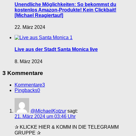
Unendliche Möglichkeiten: So bekommst du
kostenlos Amazon-Produkte! Kein Clickbait!
[Michael Reagiertauf]
22. März 2024
1
Live aus der Stadt Santa Monica live
8. März 2024
3 Kommentare
Kommentare
3
Pingbacks
0
@MichaelKotzur
sagt:
21. März 2024 um 03:46 Uhr
✰ KLICKE HIER & KOMM IN DIE TELEGRAMM
GRUPPE ✰