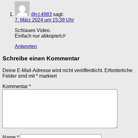
@r.t.4983
sagt:
7. März 2024 um 15:39 Uhr
Schlaues Video.
Einfach nur abkopiert🎉
Antworten
Schreibe einen Kommentar
Deine E-Mail-Adresse wird nicht veröffentlicht.
Erforderliche
Felder sind mit
*
markiert
Kommentar
*
Name
*