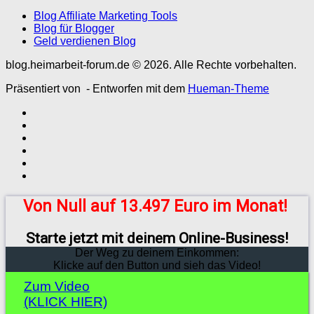
Blog Affiliate Marketing Tools
Blog für Blogger
Geld verdienen Blog
blog.heimarbeit-forum.de © 2026. Alle Rechte vorbehalten.
Präsentiert von
- Entworfen mit dem
Hueman-Theme
Von Null auf 13.497 Euro im Monat!
Starte jetzt mit deinem Online-Business!
Der Weg zu deinem Einkommen:
Klicke auf den Button und sieh das Video!
Zum Video
(KLICK HIER)