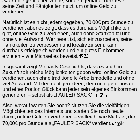
Sack im eigentlichen Sinne, sondern jemand, der clever
seine Zeit und Fähigkeiten nutzt, um online Geld zu
verdienen.
Natürlich ist es nicht jedem gegeben, 70,00€ pro Stunde zu
verdienen, aber es zeigt, dass es durchaus Möglichkeiten
gibt, online Geld zu verdienen, auch ohne Startkapital und
ohne viel Aufwand. Wer bereit ist, sich einzuarbeiten, seine
Fähigkeiten zu verbessern und kreativ zu sein, kann
durchaus erfolgreich werden und ein gutes Einkommen
erzielen – wie Michael es beweist.💸🤑
Insgesamt zeigt Michaels Geschichte, dass es auch in
Zukunft zahlreiche Möglichkeiten geben wird, online Geld zu
verdienen, auch ohne traditionelle Arbeitsmodelle und ohne
viel Aufwand. Mit den richtigen Ideen, dem richtigen Einsatz
und einer Portion Glück kann jeder sein eigenes Einkommen
generieren – selbst als „FAULER SACK“.👨‍💻💡
Also, worauf warten Sie noch? Nutzen Sie die vielfältigen
Möglichkeiten des Internets und starten Sie noch heute
damit, online Geld zu verdienen – vielleicht wie Michael, der
70,00€ pro Stunde als „FAULER SACK“ verdient.🚀💰📈