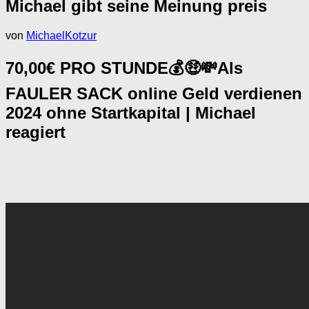
Michael gibt seine Meinung preis
von
MichaelKotzur
70,00€ PRO STUNDE💰🤑💸Als
FAULER SACK online Geld verdienen
2024 ohne Startkapital | Michael
reagiert