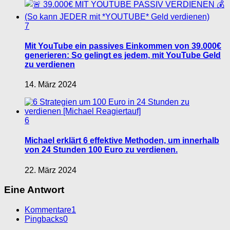
7
Mit YouTube ein passives Einkommen von 39.000€
generieren: So gelingt es jedem, mit YouTube Geld
zu verdienen
14. März 2024
6
Michael erklärt 6 effektive Methoden, um innerhalb
von 24 Stunden 100 Euro zu verdienen.
22. März 2024
Eine Antwort
Kommentare
1
Pingbacks
0