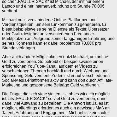
solcher „FAULER SACK“ ist Michael, der mit nur einem
Laptop und einer Internetverbindung pro Stunde 70,00€
verdient.
Michael nutzt verschiedene Online-Plattformen und
Verdienstquellen, um sein Einkommen zu generieren. Er
bietet beispielsweise seine Dienste als Texter, Übersetzer
oder Grafikdesigner an verschiedenen Freelancer-
Marktplätzen an. Aufgrund seiner langjährigen Erfahrung und
seines Könnens kann er dabei problemlos 70,00€ pro
Stunde verlangen.
Aber auch andere Möglichkeiten nutzt Michael, um online
Geld zu verdienen. So betreibt er beispielsweise einen
erfolgreichen YouTube-Kanal, auf dem er Videos zu
verschiedenen Themen hochlädt und durch Werbung und
Sponsoring Geld verdient. Zudem ist er auf verschiedenen
Social-Media-Plattformen aktiv und kann dort durch Affiliate-
Marketing und gesponserte Beiträge Geld verdienen.
Die Frage, die sich viele stellen, ist, ob es wirklich möglich
ist, als „FAULER SACK“ so viel Geld zu verdienen, ohne
dabei viel Aufwand zu betreiben. Die Antwort ist: Ja, es ist
möglich, allerdings erfordert es auch ein gewisses Maß an
Talent, Erfahrung und Engagement. Michael ist kein fauler