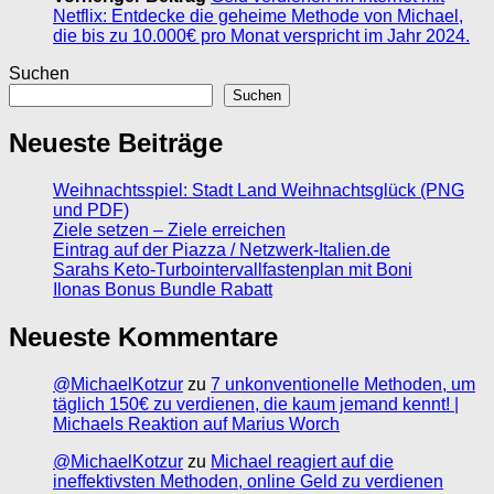
Netflix: Entdecke die geheime Methode von Michael,
die bis zu 10.000€ pro Monat verspricht im Jahr 2024.
Suchen
Suchen
Neueste Beiträge
Weihnachtsspiel: Stadt Land Weihnachtsglück (PNG
und PDF)
Ziele setzen – Ziele erreichen
Eintrag auf der Piazza / Netzwerk-Italien.de
Sarahs Keto-Turbointervallfastenplan mit Boni
Ilonas Bonus Bundle Rabatt
Neueste Kommentare
@MichaelKotzur
zu
7 unkonventionelle Methoden, um
täglich 150€ zu verdienen, die kaum jemand kennt! |
Michaels Reaktion auf Marius Worch
@MichaelKotzur
zu
Michael reagiert auf die
ineffektivsten Methoden, online Geld zu verdienen