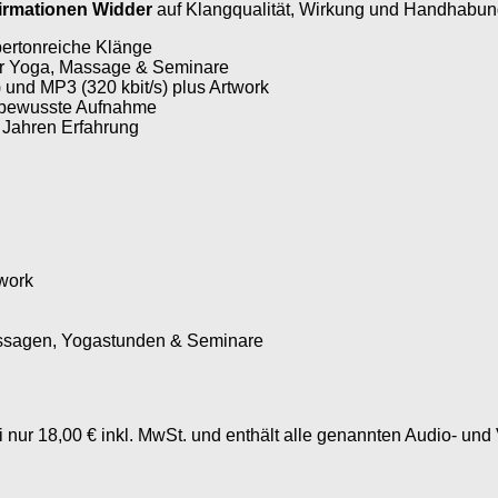
firmationen Widder
auf Klangqualität, Wirkung und Handhabung g
bertonreiche Klänge
für Yoga, Massage & Seminare
und MP3 (320 kbit/s) plus Artwork
 unbewusste Aufnahme
 Jahren Erfahrung
twork
Massagen, Yogastunden & Seminare
i nur 18,00 € inkl. MwSt. und enthält alle genannten Audio- und