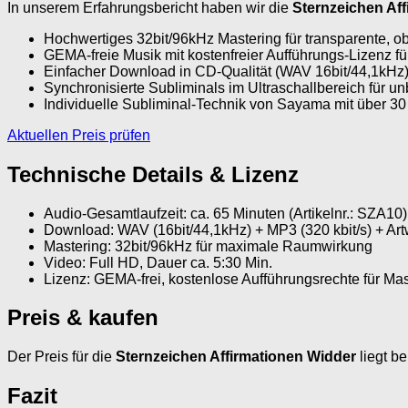
In unserem Erfahrungsbericht haben wir die
Sternzeichen Af
Hochwertiges 32bit/96kHz Mastering für transparente, o
GEMA-freie Musik mit kostenfreier Aufführungs-Lizenz 
Einfacher Download in CD-Qualität (WAV 16bit/44,1kHz) 
Synchronisierte Subliminals im Ultraschallbereich für
Individuelle Subliminal-Technik von Sayama mit über 30
Aktuellen Preis prüfen
Technische Details & Lizenz
Audio-Gesamtlaufzeit: ca. 65 Minuten (Artikelnr.: SZA10)
Download: WAV (16bit/44,1kHz) + MP3 (320 kbit/s) + Ar
Mastering: 32bit/96kHz für maximale Raumwirkung
Video: Full HD, Dauer ca. 5:30 Min.
Lizenz: GEMA-frei, kostenlose Aufführungsrechte für 
Preis & kaufen
Der Preis für die
Sternzeichen Affirmationen Widder
liegt be
Fazit