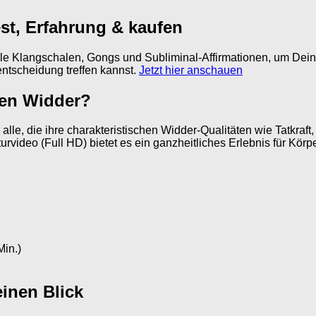
st, Erfahrung & kaufen
le Klangschalen, Gongs und Subliminal-Affirmationen, um Deine 
entscheidung treffen kannst.
Jetzt hier anschauen
nen Widder?
n alle, die ihre charakteristischen Widder-Qualitäten wie Tatkraft
ideo (Full HD) bietet es ein ganzheitliches Erlebnis für Körpe
Min.)
einen Blick