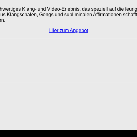
hwertiges Klang- und Video-Erlebnis, das speziell auf die feur
us Klangschalen, Gongs und subliminalen Affirmationen schaff
en.
Hier zum Angebot