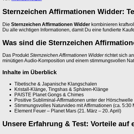
Sternzeichen Affirmationen Widder: Te
Die
Sternzeichen Affirmationen Widder
kombinieren kraftvol
Du alle wichtigen Informationen, damit Du eine fundierte Kauf
Was sind die Sternzeichen Affirmatio
Das Produkt
Sternzeichen Affirmationen Widder
richtet sich a
minütigen Audio-Komposition und einem stimmungsvollen Naturv
Inhalte im Überblick
Tibetische & Japanische Klangschalen
Kristall-Klänge, Tingshas & Sphären-Klänge
PAISTE Planet Gongs & Chimes
Positive Subliminal-Affirmationen unter der Hörschwelle
Stimmungsvolles Naturvideo mit Affirmationen (ca. 5:30 
Element Feuer – Planet Mars (21. März – 20. April)
Unsere Erfahrung & Test: Vorteile auf 