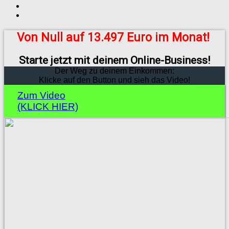
Von Null auf 13.497 Euro im Monat!
Starte jetzt mit deinem Online-Business!
Der Weg zu deinem Einkommen:
Klicke auf den Button und sieh das Video!
Zum Video
(KLICK HIER)