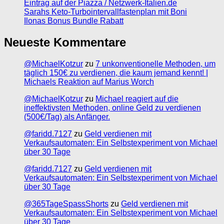
Eintrag auf der Piazza / Netzwerk-Italien.de
Sarahs Keto-Turbointervallfastenplan mit Boni
Ilonas Bonus Bundle Rabatt
Neueste Kommentare
@MichaelKotzur
zu
7 unkonventionelle Methoden, um
täglich 150€ zu verdienen, die kaum jemand kennt! |
Michaels Reaktion auf Marius Worch
@MichaelKotzur
zu
Michael reagiert auf die
ineffektivsten Methoden, online Geld zu verdienen
(500€/Tag) als Anfänger.
@faridd.7127
zu
Geld verdienen mit
Verkaufsautomaten: Ein Selbstexperiment von Michael
über 30 Tage
@faridd.7127
zu
Geld verdienen mit
Verkaufsautomaten: Ein Selbstexperiment von Michael
über 30 Tage
@365TageSpassShorts
zu
Geld verdienen mit
Verkaufsautomaten: Ein Selbstexperiment von Michael
über 30 Tage