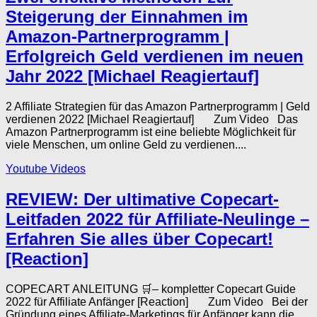
Steigerung der Einnahmen im
Amazon-Partnerprogramm |
Erfolgreich Geld verdienen im neuen
Jahr 2022 [Michael Reagiertauf]
2 Affiliate Strategien für das Amazon Partnerprogramm | Geld
verdienen 2022 [Michael Reagiertauf] Zum Video Das
Amazon Partnerprogramm ist eine beliebte Möglichkeit für
viele Menschen, um online Geld zu verdienen....
Youtube Videos
REVIEW: Der ultimative Copecart-
Leitfaden 2022 für Affiliate-Neulinge –
Erfahren Sie alles über Copecart!
[Reaction]
COPECART ANLEITUNG 🛒– kompletter Copecart Guide
2022 für Affiliate Anfänger [Reaction] Zum Video Bei der
Gründung eines Affiliate-Marketings für Anfänger kann die