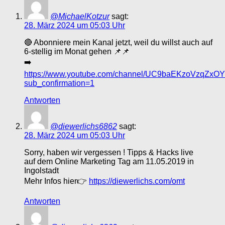
@MichaelKotzur
sagt:
28. März 2024 um 05:03 Uhr
🔴 Abonniere mein Kanal jetzt, weil du willst auch auf
6-stellig im Monat gehen 📌📌
➡️
https://www.youtube.com/channel/UC9baEKzoVzqZx
sub_confirmation=1
Antworten
@diewerlichs6862
sagt:
28. März 2024 um 05:03 Uhr
Sorry, haben wir vergessen ! Tipps & Hacks live
auf dem Online Marketing Tag am 11.05.2019 in
Ingolstadt
Mehr Infos hier👉
https://diewerlichs.com/omt
Antworten