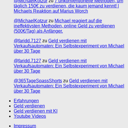
@MichaelKotzur
zu
7 unkonventionelle Methoden, um
täglich 150€ zu verdienen, die kaum jemand kennt! |
Michaels Reaktion auf Marius Worch
@MichaelKotzur
zu
Michael reagiert auf die
ineffektivsten Methoden, online Geld zu verdienen
(500€/Tag) als Anfänger.
@faridd.7127
zu
Geld verdienen mit
Verkaufsautomaten: Ein Selbstexperiment von Michael
über 30 Tage
@faridd.7127
zu
Geld verdienen mit
Verkaufsautomaten: Ein Selbstexperiment von Michael
über 30 Tage
@365TageSpassShorts
zu
Geld verdienen mit
Verkaufsautomaten: Ein Selbstexperiment von Michael
über 30 Tage
Erfahrungen
Geld verdienen
Geld verdienen mit KI
Youtube Videos
Impressum