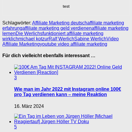
test
Schlagwörter:
Affiliate Marketing deutsch
affiliate marketing
erfahrung
affiliate marketing geld verdienen
affiliate marketing
lernen
Die Werlichs
funktioniert affiliate marketing
wirklich
michael kotzur
Ralf Werlich
Sabine Werlich
Video
Affiliate Marketing
youtube video affiliate marketing
Für dich vielleicht ebenfalls interessant …
3
Wie man im Jahr 2022 mit Instagram online 100€
pro Tag verdienen kann – meine Reaktion
16. März 2024
5