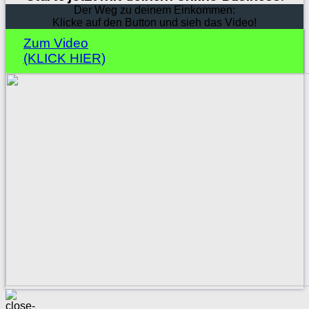
Der Weg zu deinem Einkommen:
Klicke auf den Button und sieh das Video!
Zum Video
(KLICK HIER)