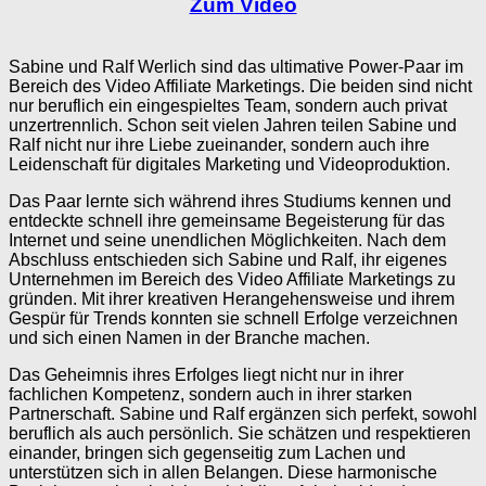
Zum Video
Sabine und Ralf Werlich sind das ultimative Power-Paar im
Bereich des Video Affiliate Marketings. Die beiden sind nicht
nur beruflich ein eingespieltes Team, sondern auch privat
unzertrennlich. Schon seit vielen Jahren teilen Sabine und
Ralf nicht nur ihre Liebe zueinander, sondern auch ihre
Leidenschaft für digitales Marketing und Videoproduktion.
Das Paar lernte sich während ihres Studiums kennen und
entdeckte schnell ihre gemeinsame Begeisterung für das
Internet und seine unendlichen Möglichkeiten. Nach dem
Abschluss entschieden sich Sabine und Ralf, ihr eigenes
Unternehmen im Bereich des Video Affiliate Marketings zu
gründen. Mit ihrer kreativen Herangehensweise und ihrem
Gespür für Trends konnten sie schnell Erfolge verzeichnen
und sich einen Namen in der Branche machen.
Das Geheimnis ihres Erfolges liegt nicht nur in ihrer
fachlichen Kompetenz, sondern auch in ihrer starken
Partnerschaft. Sabine und Ralf ergänzen sich perfekt, sowohl
beruflich als auch persönlich. Sie schätzen und respektieren
einander, bringen sich gegenseitig zum Lachen und
unterstützen sich in allen Belangen. Diese harmonische