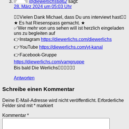
@diewerlichs6862
sagt:
28. März 2024 um 05:03 Uhr
👍🏼Vielen Dank Michael, dass Du uns interviewt hast👍🏼
★ Es hat Riesenspass gemacht. ★
✅Wer mehr von uns sehen will ist herzlich eingeladen
uns zu begleiten auf
👉Instagram
https://diewerlichs.com/diewerlichs
👉YouTube
https://diewerlichs.com/yt-kanal
👉Facebook-Gruppe
https://diewerlichs.com/vamgruppe
Bis bald Die Werlichs👍🏼👍🏼👍🏼
Antworten
Schreibe einen Kommentar
Deine E-Mail-Adresse wird nicht veröffentlicht.
Erforderliche
Felder sind mit
*
markiert
Kommentar
*