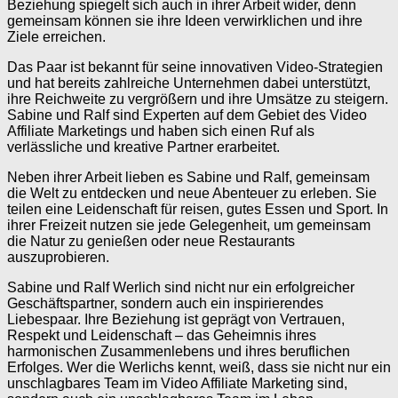
Beziehung spiegelt sich auch in ihrer Arbeit wider, denn
gemeinsam können sie ihre Ideen verwirklichen und ihre
Ziele erreichen.
Das Paar ist bekannt für seine innovativen Video-Strategien
und hat bereits zahlreiche Unternehmen dabei unterstützt,
ihre Reichweite zu vergrößern und ihre Umsätze zu steigern.
Sabine und Ralf sind Experten auf dem Gebiet des Video
Affiliate Marketings und haben sich einen Ruf als
verlässliche und kreative Partner erarbeitet.
Neben ihrer Arbeit lieben es Sabine und Ralf, gemeinsam
die Welt zu entdecken und neue Abenteuer zu erleben. Sie
teilen eine Leidenschaft für reisen, gutes Essen und Sport. In
ihrer Freizeit nutzen sie jede Gelegenheit, um gemeinsam
die Natur zu genießen oder neue Restaurants
auszuprobieren.
Sabine und Ralf Werlich sind nicht nur ein erfolgreicher
Geschäftspartner, sondern auch ein inspirierendes
Liebespaar. Ihre Beziehung ist geprägt von Vertrauen,
Respekt und Leidenschaft – das Geheimnis ihres
harmonischen Zusammenlebens und ihres beruflichen
Erfolges. Wer die Werlichs kennt, weiß, dass sie nicht nur ein
unschlagbares Team im Video Affiliate Marketing sind,