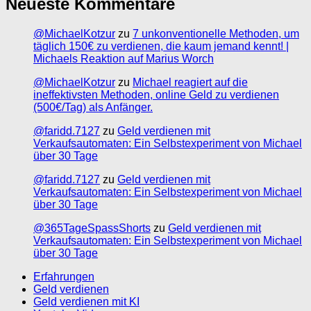
Neueste Kommentare
@MichaelKotzur
zu
7 unkonventionelle Methoden, um
täglich 150€ zu verdienen, die kaum jemand kennt! |
Michaels Reaktion auf Marius Worch
@MichaelKotzur
zu
Michael reagiert auf die
ineffektivsten Methoden, online Geld zu verdienen
(500€/Tag) als Anfänger.
@faridd.7127
zu
Geld verdienen mit
Verkaufsautomaten: Ein Selbstexperiment von Michael
über 30 Tage
@faridd.7127
zu
Geld verdienen mit
Verkaufsautomaten: Ein Selbstexperiment von Michael
über 30 Tage
@365TageSpassShorts
zu
Geld verdienen mit
Verkaufsautomaten: Ein Selbstexperiment von Michael
über 30 Tage
Erfahrungen
Geld verdienen
Geld verdienen mit KI