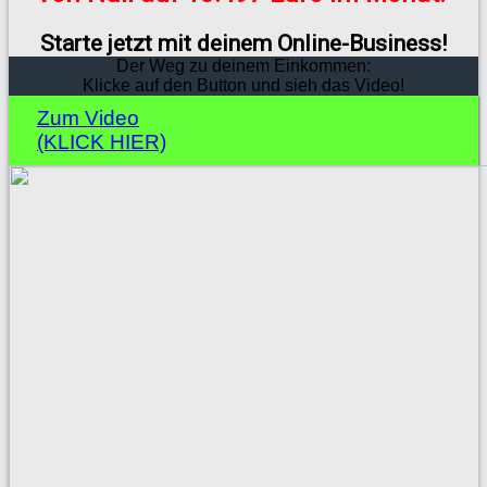
Starte jetzt mit deinem Online-Business!
Der Weg zu deinem Einkommen:
Klicke auf den Button und sieh das Video!
Zum Video
(KLICK HIER)