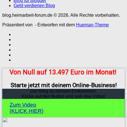
Blog für Blogger
Geld verdienen Blog
blog.heimarbeit-forum.de © 2026. Alle Rechte vorbehalten.
Präsentiert von
- Entworfen mit dem
Hueman-Theme
Von Null auf 13.497 Euro im Monat!
Starte jetzt mit deinem Online-Business!
Der Weg zu deinem Einkommen:
Klicke auf den Button und sieh das Video!
Zum Video
(KLICK HIER)