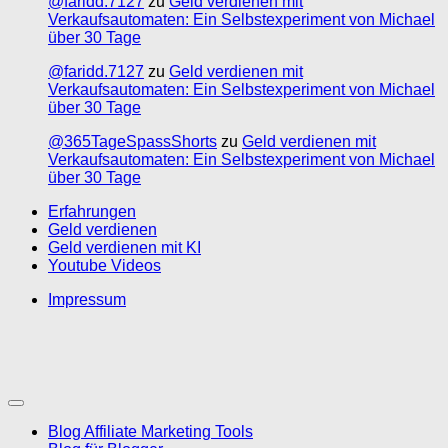
@faridd.7127
zu
Geld verdienen mit
Verkaufsautomaten: Ein Selbstexperiment von Michael
über 30 Tage
@faridd.7127
zu
Geld verdienen mit
Verkaufsautomaten: Ein Selbstexperiment von Michael
über 30 Tage
@365TageSpassShorts
zu
Geld verdienen mit
Verkaufsautomaten: Ein Selbstexperiment von Michael
über 30 Tage
Erfahrungen
Geld verdienen
Geld verdienen mit KI
Youtube Videos
Impressum
Blog Affiliate Marketing Tools