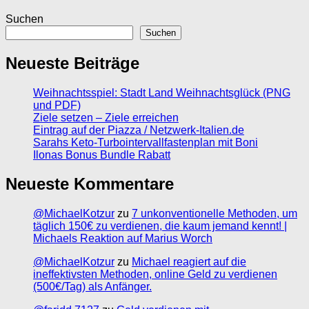
Suchen
Suchen
Neueste Beiträge
Weihnachtsspiel: Stadt Land Weihnachtsglück (PNG
und PDF)
Ziele setzen – Ziele erreichen
Eintrag auf der Piazza / Netzwerk-Italien.de
Sarahs Keto-Turbointervallfastenplan mit Boni
Ilonas Bonus Bundle Rabatt
Neueste Kommentare
@MichaelKotzur
zu
7 unkonventionelle Methoden, um
täglich 150€ zu verdienen, die kaum jemand kennt! |
Michaels Reaktion auf Marius Worch
@MichaelKotzur
zu
Michael reagiert auf die
ineffektivsten Methoden, online Geld zu verdienen
(500€/Tag) als Anfänger.