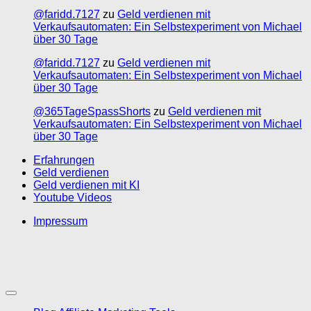
@faridd.7127
zu
Geld verdienen mit
Verkaufsautomaten: Ein Selbstexperiment von Michael
über 30 Tage
@faridd.7127
zu
Geld verdienen mit
Verkaufsautomaten: Ein Selbstexperiment von Michael
über 30 Tage
@365TageSpassShorts
zu
Geld verdienen mit
Verkaufsautomaten: Ein Selbstexperiment von Michael
über 30 Tage
Erfahrungen
Geld verdienen
Geld verdienen mit KI
Youtube Videos
Impressum