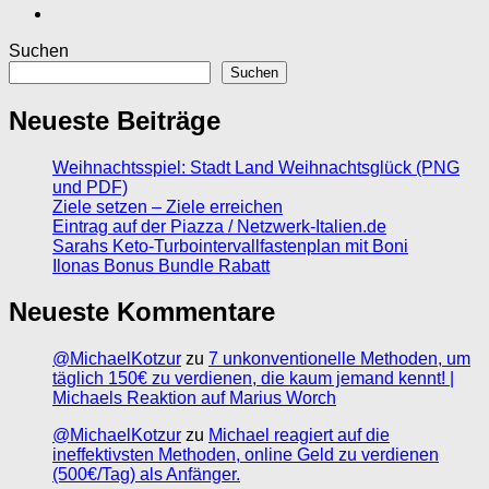
Suchen
Suchen
Neueste Beiträge
Weihnachtsspiel: Stadt Land Weihnachtsglück (PNG
und PDF)
Ziele setzen – Ziele erreichen
Eintrag auf der Piazza / Netzwerk-Italien.de
Sarahs Keto-Turbointervallfastenplan mit Boni
Ilonas Bonus Bundle Rabatt
Neueste Kommentare
@MichaelKotzur
zu
7 unkonventionelle Methoden, um
täglich 150€ zu verdienen, die kaum jemand kennt! |
Michaels Reaktion auf Marius Worch
@MichaelKotzur
zu
Michael reagiert auf die
ineffektivsten Methoden, online Geld zu verdienen
(500€/Tag) als Anfänger.