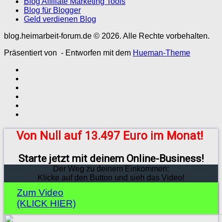
Blog Affiliate Marketing Tools
Blog für Blogger
Geld verdienen Blog
blog.heimarbeit-forum.de © 2026. Alle Rechte vorbehalten.
Präsentiert von
- Entworfen mit dem
Hueman-Theme
Von Null auf 13.497 Euro im Monat!
Starte jetzt mit deinem Online-Business!
Der Weg zu deinem Einkommen:
Klicke auf den Button und sieh das Video!
Zum Video
(KLICK HIER)