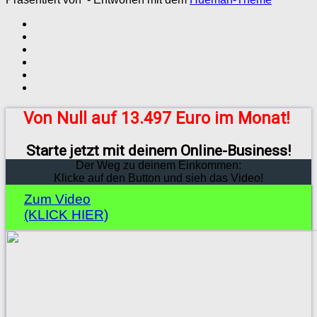
Von Null auf 13.497 Euro im Monat!
Starte jetzt mit deinem Online-Business!
Der Weg zu deinem Einkommen:
Klicke auf den Button und sieh das Video!
Zum Video
(KLICK HIER)