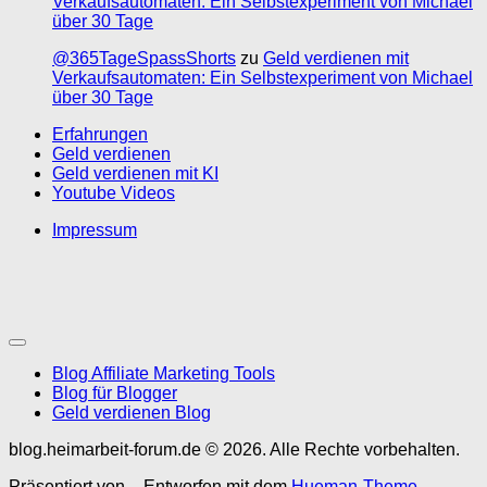
Verkaufsautomaten: Ein Selbstexperiment von Michael
über 30 Tage
@365TageSpassShorts
zu
Geld verdienen mit
Verkaufsautomaten: Ein Selbstexperiment von Michael
über 30 Tage
Erfahrungen
Geld verdienen
Geld verdienen mit KI
Youtube Videos
Impressum
Blog Affiliate Marketing Tools
Blog für Blogger
Geld verdienen Blog
blog.heimarbeit-forum.de © 2026. Alle Rechte vorbehalten.
Präsentiert von
- Entworfen mit dem
Hueman-Theme