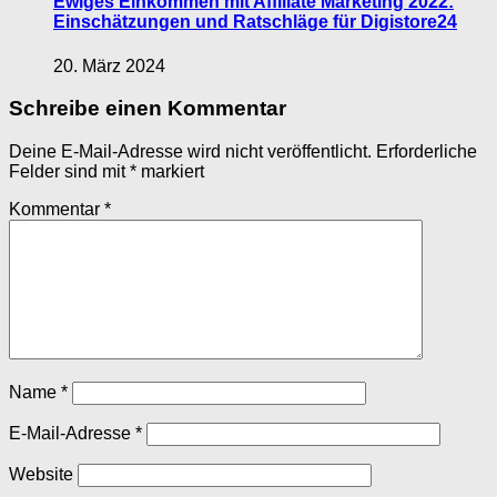
Ewiges Einkommen mit Affiliate Marketing 2022:
Einschätzungen und Ratschläge für Digistore24
20. März 2024
Schreibe einen Kommentar
Deine E-Mail-Adresse wird nicht veröffentlicht.
Erforderliche
Felder sind mit
*
markiert
Kommentar
*
Name
*
E-Mail-Adresse
*
Website