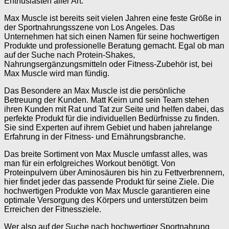
Enthusiasten aller Art.
Max Muscle ist bereits seit vielen Jahren eine feste Größe in
der Sportnahrungsszene von Los Angeles. Das
Unternehmen hat sich einen Namen für seine hochwertigen
Produkte und professionelle Beratung gemacht. Egal ob man
auf der Suche nach Protein-Shakes,
Nahrungsergänzungsmitteln oder Fitness-Zubehör ist, bei
Max Muscle wird man fündig.
Das Besondere an Max Muscle ist die persönliche
Betreuung der Kunden. Matt Keirn und sein Team stehen
ihren Kunden mit Rat und Tat zur Seite und helfen dabei, das
perfekte Produkt für die individuellen Bedürfnisse zu finden.
Sie sind Experten auf ihrem Gebiet und haben jahrelange
Erfahrung in der Fitness- und Ernährungsbranche.
Das breite Sortiment von Max Muscle umfasst alles, was
man für ein erfolgreiches Workout benötigt. Von
Proteinpulvern über Aminosäuren bis hin zu Fettverbrennern,
hier findet jeder das passende Produkt für seine Ziele. Die
hochwertigen Produkte von Max Muscle garantieren eine
optimale Versorgung des Körpers und unterstützen beim
Erreichen der Fitnessziele.
Wer also auf der Suche nach hochwertiger Sportnahrung