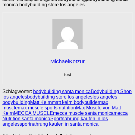
monica,bodybuilding store los angeles
MichaelKotzur
test
Schlagwörter:
bodybuilding santa monica
Bodybuilding Shop
los angeles
bodybuilding store los angeles
los angeles
bodybuilding
Matt Keirn
matt keirn bodybuilder
max
muscle
max muscle sports nutrition
Max Muscle von Matt
Keirn
MECCA MUSCLE
mecca muscle santa monica
mecca
Nutrition santa monica
Sportnahrung kaufen in los
angeles
sportnahrung kaufen in santa monica