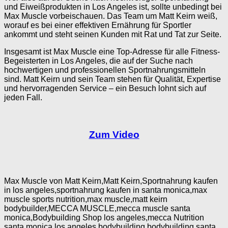
und Eiweißprodukten in Los Angeles ist, sollte unbedingt bei
Max Muscle vorbeischauen. Das Team um Matt Keirn weiß,
worauf es bei einer effektiven Ernährung für Sportler
ankommt und steht seinen Kunden mit Rat und Tat zur Seite.
Insgesamt ist Max Muscle eine Top-Adresse für alle Fitness-
Begeisterten in Los Angeles, die auf der Suche nach
hochwertigen und professionellen Sportnahrungsmitteln
sind. Matt Keirn und sein Team stehen für Qualität, Expertise
und hervorragenden Service – ein Besuch lohnt sich auf
jeden Fall.
Zum Video
Max Muscle von Matt Keirn,Matt Keirn,Sportnahrung kaufen
in los angeles,sportnahrung kaufen in santa monica,max
muscle sports nutrition,max muscle,matt keirn
bodybuilder,MECCA MUSCLE,mecca muscle santa
monica,Bodybuilding Shop los angeles,mecca Nutrition
santa monica,los angeles bodybuilding,bodybuilding santa