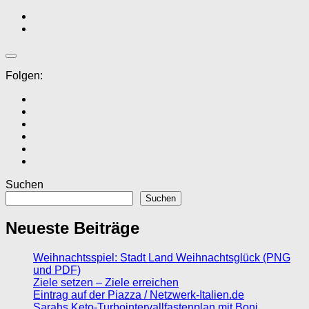
Folgen:
Suchen
Suchen
Neueste Beiträge
Weihnachtsspiel: Stadt Land Weihnachtsglück (PNG
und PDF)
Ziele setzen – Ziele erreichen
Eintrag auf der Piazza / Netzwerk-Italien.de
Sarahs Keto-Turbointervallfastenplan mit Boni