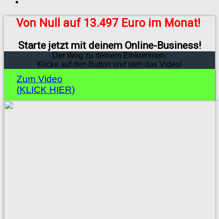
Von Null auf 13.497 Euro im Monat!
Starte jetzt mit deinem Online-Business!
Der Weg zu deinem Einkommen:
Klicke auf den Button und sieh das Video!
Zum Video
(KLICK HIER)