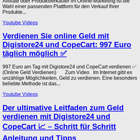
Affiliate oder Produktverkäufer im Online-Marketing ist die
Wahl einer passenden Plattform für den Verkauf Ihrer
Produkte...
Youtube Videos
Verdienen Sie online Geld mit
Digistore24 und CopeCart: 997 Euro
täglich möglich ✅
997 Euro am Tag mit Digistore24 und CopeCart verdienen ✅
(Online Geld Verdienen) Zum Video Im Internet gibt es
unzählige Möglichkeiten, Geld zu verdienen. Eine besonders
beliebte Methode ist das...
Youtube Videos
Der ultimative Leitfaden zum Geld
verdienen mit Digistore24 und
CopeCart 📈 – Schritt für Schritt
Anleitung und Tipps