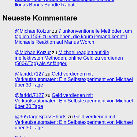
Ilonas Bonus Bundle Rabatt
Neueste Kommentare
@MichaelKotzur
zu
7 unkonventionelle Methoden, um
täglich 150€ zu verdienen, die kaum jemand kennt! |
Michaels Reaktion auf Marius Worch
@MichaelKotzur
zu
Michael reagiert auf die
ineffektivsten Methoden, online Geld zu verdienen
(500€/Tag) als Anfänger.
@faridd.7127
zu
Geld verdienen mit
Verkaufsautomaten: Ein Selbstexperiment von Michael
über 30 Tage
@faridd.7127
zu
Geld verdienen mit
Verkaufsautomaten: Ein Selbstexperiment von Michael
über 30 Tage
@365TageSpassShorts
zu
Geld verdienen mit
Verkaufsautomaten: Ein Selbstexperiment von Michael
über 30 Tage