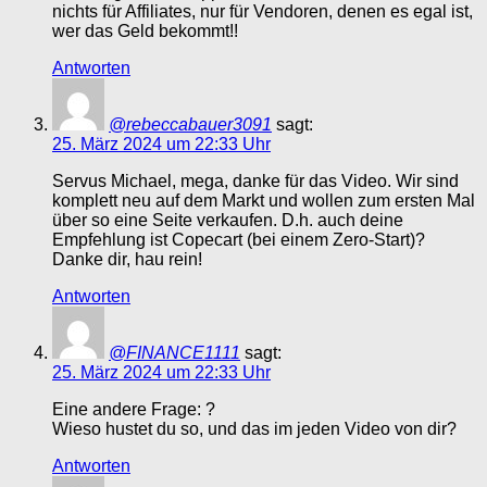
nichts für Affiliates, nur für Vendoren, denen es egal ist,
wer das Geld bekommt!!
Antworten
@rebeccabauer3091
sagt:
25. März 2024 um 22:33 Uhr
Servus Michael, mega, danke für das Video. Wir sind
komplett neu auf dem Markt und wollen zum ersten Mal
über so eine Seite verkaufen. D.h. auch deine
Empfehlung ist Copecart (bei einem Zero-Start)?
Danke dir, hau rein!
Antworten
@FINANCE1111
sagt:
25. März 2024 um 22:33 Uhr
Eine andere Frage: ?
Wieso hustet du so, und das im jeden Video von dir?
Antworten