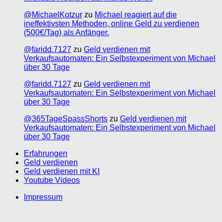
@MichaelKotzur
zu
Michael reagiert auf die
ineffektivsten Methoden, online Geld zu verdienen
(500€/Tag) als Anfänger.
@faridd.7127
zu
Geld verdienen mit
Verkaufsautomaten: Ein Selbstexperiment von Michael
über 30 Tage
@faridd.7127
zu
Geld verdienen mit
Verkaufsautomaten: Ein Selbstexperiment von Michael
über 30 Tage
@365TageSpassShorts
zu
Geld verdienen mit
Verkaufsautomaten: Ein Selbstexperiment von Michael
über 30 Tage
Erfahrungen
Geld verdienen
Geld verdienen mit KI
Youtube Videos
Impressum