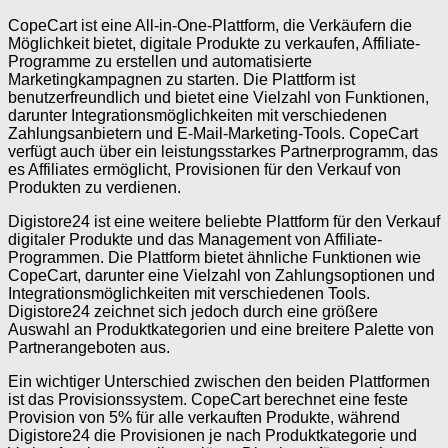
CopeCart ist eine All-in-One-Plattform, die Verkäufern die
Möglichkeit bietet, digitale Produkte zu verkaufen, Affiliate-
Programme zu erstellen und automatisierte
Marketingkampagnen zu starten. Die Plattform ist
benutzerfreundlich und bietet eine Vielzahl von Funktionen,
darunter Integrationsmöglichkeiten mit verschiedenen
Zahlungsanbietern und E-Mail-Marketing-Tools. CopeCart
verfügt auch über ein leistungsstarkes Partnerprogramm, das
es Affiliates ermöglicht, Provisionen für den Verkauf von
Produkten zu verdienen.
Digistore24 ist eine weitere beliebte Plattform für den Verkauf
digitaler Produkte und das Management von Affiliate-
Programmen. Die Plattform bietet ähnliche Funktionen wie
CopeCart, darunter eine Vielzahl von Zahlungsoptionen und
Integrationsmöglichkeiten mit verschiedenen Tools.
Digistore24 zeichnet sich jedoch durch eine größere
Auswahl an Produktkategorien und eine breitere Palette von
Partnerangeboten aus.
Ein wichtiger Unterschied zwischen den beiden Plattformen
ist das Provisionssystem. CopeCart berechnet eine feste
Provision von 5% für alle verkauften Produkte, während
Digistore24 die Provisionen je nach Produktkategorie und