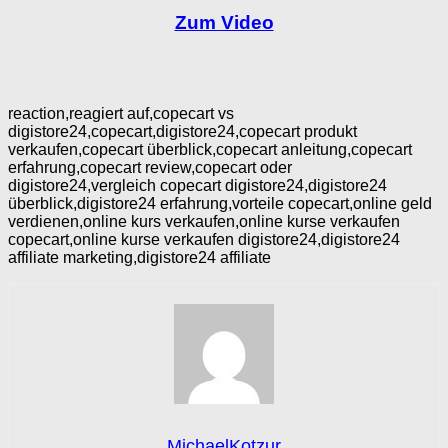
Zum Video
reaction,reagiert auf,copecart vs
digistore24,copecart,digistore24,copecart produkt
verkaufen,copecart überblick,copecart anleitung,copecart
erfahrung,copecart review,copecart oder
digistore24,vergleich copecart digistore24,digistore24
überblick,digistore24 erfahrung,vorteile copecart,online geld
verdienen,online kurs verkaufen,online kurse verkaufen
copecart,online kurse verkaufen digistore24,digistore24
affiliate marketing,digistore24 affiliate
MichaelKotzur