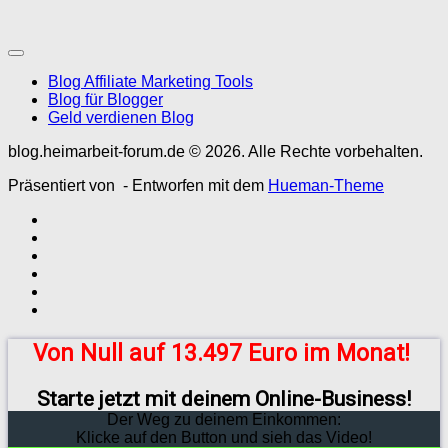
Blog Affiliate Marketing Tools
Blog für Blogger
Geld verdienen Blog
blog.heimarbeit-forum.de © 2026. Alle Rechte vorbehalten.
Präsentiert von
- Entworfen mit dem
Hueman-Theme
Von Null auf 13.497 Euro im Monat!
Starte jetzt mit deinem Online-Business!
Der Weg zu deinem Einkommen:
Klicke auf den Button und sieh das Video!