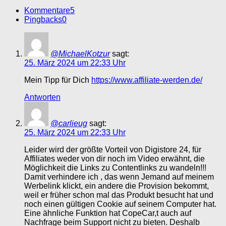
Kommentare
5
Pingbacks
0
@MichaelKotzur
sagt:
25. März 2024 um 22:33 Uhr
Mein Tipp für Dich
https://www.affiliate-werden.de/
Antworten
@carlieug
sagt:
25. März 2024 um 22:33 Uhr
Leider wird der größte Vorteil von Digistore 24, für
Affiliates weder von dir noch im Video erwähnt, die
Möglichkeit die Links zu Contentlinks zu wandeln!!!
Damit verhindere ich , das wenn Jemand auf meinem
Werbelink klickt, ein andere die Provision bekommt,
weil er früher schon mal das Produkt besucht hat und
noch einen gültigen Cookie auf seinem Computer hat.
Eine ähnliche Funktion hat CopeCar,t auch auf
Nachfrage beim Support nicht zu bieten. Deshalb