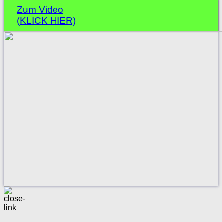
Zum Video
(KLICK HIER)