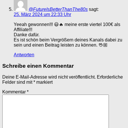
@FutureIsBetterThanThe80s
sagt:
25. März 2024 um 22:33 Uhr
Yeeah gewonnen!!! 😃🔥 meine erste viertel 100€ als
Affiliate!!!
Danke dafür.
Es ist schön beim Vergrößern deines Kanals dabei zu
sein und einen Beitrag leisten zu können. 🖖🏼
Antworten
Schreibe einen Kommentar
Deine E-Mail-Adresse wird nicht veröffentlicht.
Erforderliche
Felder sind mit
*
markiert
Kommentar
*