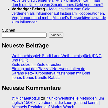
Apps Geld zu verdienen? 💸📱- Umfrage: Kann man
durch die Nutzung von Smartphones Geld verdienen?
Vorheriger Beitrag
– Möglichkeiten zum Geld
verdienen als Influencer auf Instagram: Kooperationen,
Vergütungen und mehr [Michael’s Perspektive] ✅werde
zum Influencer
Suchen
Suchen
Neueste Beiträge
Weihnachtsspiel: Stadt Land Weihnachtsglück (PNG
und PDF)
Ziele setzen – Ziele erreichen
Eintrag auf der Piazza / Netzwerk-Italien.de
Sarahs Keto-Turbointervallfastenplan mit Boni
Ilonas Bonus Bundle Rabatt
Neueste Kommentare
@MichaelKotzur
zu
7 unkonventionelle Methoden, um
täglich 150€ zu verdienen, die kaum jemand kennt! |
Michaels Reaktion auf Marius Worch