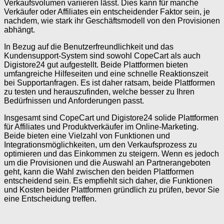
Verkaufsvolumen variieren lässt. Dies kann für manche
Verkäufer oder Affiliates ein entscheidender Faktor sein, je
nachdem, wie stark ihr Geschäftsmodell von den Provisionen
abhängt.
In Bezug auf die Benutzerfreundlichkeit und das
Kundensupport-System sind sowohl CopeCart als auch
Digistore24 gut aufgestellt. Beide Plattformen bieten
umfangreiche Hilfeseiten und eine schnelle Reaktionszeit
bei Supportanfragen. Es ist daher ratsam, beide Plattformen
zu testen und herauszufinden, welche besser zu Ihren
Bedürfnissen und Anforderungen passt.
Insgesamt sind CopeCart und Digistore24 solide Plattformen
für Affiliates und Produktverkäufer im Online-Marketing.
Beide bieten eine Vielzahl von Funktionen und
Integrationsmöglichkeiten, um den Verkaufsprozess zu
optimieren und das Einkommen zu steigern. Wenn es jedoch
um die Provisionen und die Auswahl an Partnerangeboten
geht, kann die Wahl zwischen den beiden Plattformen
entscheidend sein. Es empfiehlt sich daher, die Funktionen
und Kosten beider Plattformen gründlich zu prüfen, bevor Sie
eine Entscheidung treffen.