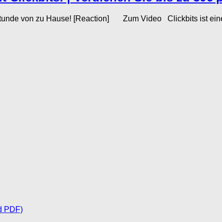
 Stunde von zu Hause! [Reaction] Zum Video Clickbits ist eine 
d PDF)