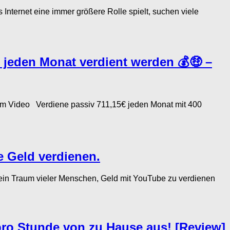
ternet eine immer größere Rolle spielt, suchen viele
jeden Monat verdient werden 💰🤑 –
ideo Verdiene passiv 711,15€ jeden Monat mit 400
e Geld verdienen.
ein Traum vieler Menschen, Geld mit YouTube zu verdienen
 pro Stunde von zu Hause aus! [Review]