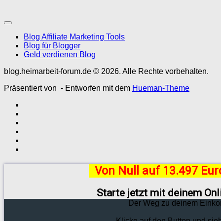
Blog Affiliate Marketing Tools
Blog für Blogger
Geld verdienen Blog
blog.heimarbeit-forum.de © 2026. Alle Rechte vorbehalten.
Präsentiert von
- Entworfen mit dem
Hueman-Theme
Von Null auf 13.497 Eu
Starte jetzt mit deinem On
Der Weg zu deinem Einko
Klicke auf den Button und sie