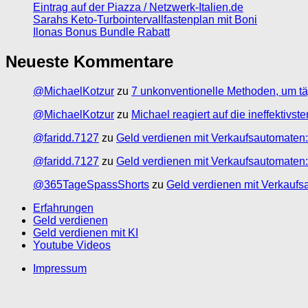
Eintrag auf der Piazza / Netzwerk-Italien.de
Sarahs Keto-Turbointervallfastenplan mit Boni
Ilonas Bonus Bundle Rabatt
Neueste Kommentare
@MichaelKotzur
zu
7 unkonventionelle Methoden, um tä
@MichaelKotzur
zu
Michael reagiert auf die ineffektivs
@faridd.7127
zu
Geld verdienen mit Verkaufsautomaten:
@faridd.7127
zu
Geld verdienen mit Verkaufsautomaten:
@365TageSpassShorts
zu
Geld verdienen mit Verkaufs
Erfahrungen
Geld verdienen
Geld verdienen mit KI
Youtube Videos
Impressum