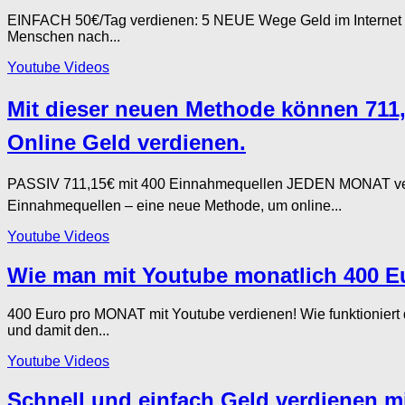
EINFACH 50€/Tag verdienen: 5 NEUE Wege Geld im Internet zu
Menschen nach...
Youtube Videos
Mit dieser neuen Methode können 711,
Online Geld verdienen.
PASSIV 711,15€ mit 400 Einnahmequellen JEDEN MONAT ve
Einnahmequellen – eine neue Methode, um online...
Youtube Videos
Wie man mit Youtube monatlich 400 Eu
400 Euro pro MONAT mit Youtube verdienen! Wie funktionier
und damit den...
Youtube Videos
Schnell und einfach Geld verdienen mi