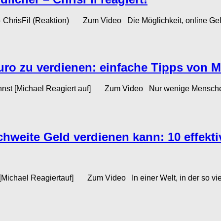
sFil (Reaktion) Zum Video Die Möglichkeit, online Geld zu 
uro zu verdienen: einfache Tipps von M
nst [Michael Reagiert auf] Zum Video Nur wenige Menschen 
weite Geld verdienen kann: 10 effekti
Michael Reagiertauf] Zum Video In einer Welt, in der so viel