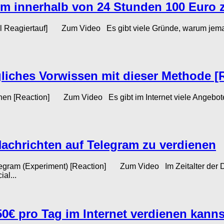
 um innerhalb von 24 Stunden 100 Euro 
el Reagiertauf] Zum Video Es gibt viele Gründe, warum jemand
liches Vorwissen mit dieser Methode [
 [Reaction] Zum Video Es gibt im Internet viele Angebote, 
Nachrichten auf Telegram zu verdienen
 (Experiment) [Reaction] Zum Video Im Zeitalter der Digit
al...
50€ pro Tag im Internet verdienen kanns