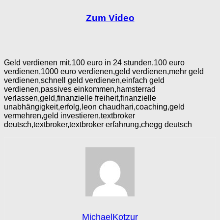
Zum Video
Geld verdienen mit,100 euro in 24 stunden,100 euro
verdienen,1000 euro verdienen,geld verdienen,mehr geld
verdienen,schnell geld verdienen,einfach geld
verdienen,passives einkommen,hamsterrad
verlassen,geld,finanzielle freiheit,finanzielle
unabhängigkeit,erfolg,leon chaudhari,coaching,geld
vermehren,geld investieren,textbroker
deutsch,textbroker,textbroker erfahrung,chegg deutsch
MichaelKotzur