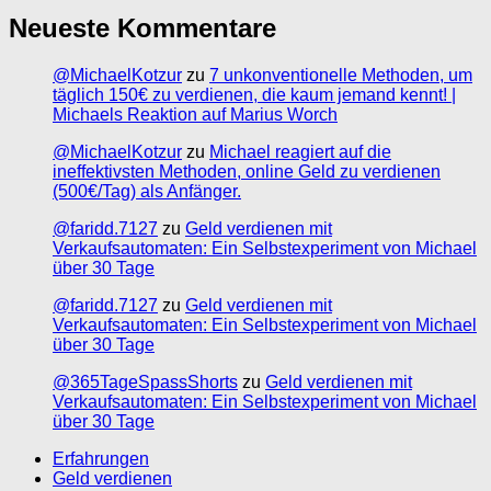
Neueste Kommentare
@MichaelKotzur
zu
7 unkonventionelle Methoden, um
täglich 150€ zu verdienen, die kaum jemand kennt! |
Michaels Reaktion auf Marius Worch
@MichaelKotzur
zu
Michael reagiert auf die
ineffektivsten Methoden, online Geld zu verdienen
(500€/Tag) als Anfänger.
@faridd.7127
zu
Geld verdienen mit
Verkaufsautomaten: Ein Selbstexperiment von Michael
über 30 Tage
@faridd.7127
zu
Geld verdienen mit
Verkaufsautomaten: Ein Selbstexperiment von Michael
über 30 Tage
@365TageSpassShorts
zu
Geld verdienen mit
Verkaufsautomaten: Ein Selbstexperiment von Michael
über 30 Tage
Erfahrungen
Geld verdienen