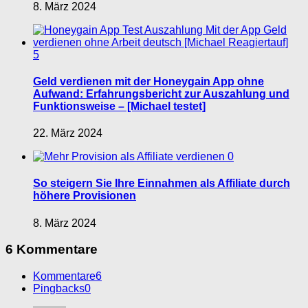
8. März 2024
5
Geld verdienen mit der Honeygain App ohne
Aufwand: Erfahrungsbericht zur Auszahlung und
Funktionsweise – [Michael testet]
22. März 2024
0
So steigern Sie Ihre Einnahmen als Affiliate durch
höhere Provisionen
8. März 2024
6 Kommentare
Kommentare
6
Pingbacks
0