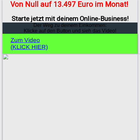
Von Null auf 13.497 Euro im Monat!
Starte jetzt mit deinem Online-Business!
Der Weg zu deinem Einkommen:
Klicke auf den Button und sieh das Video!
Zum Video
(KLICK HIER)