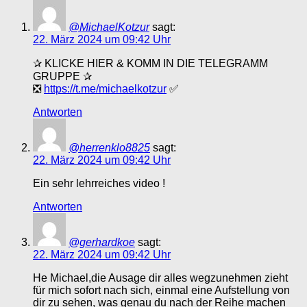
@MichaelKotzur
sagt:
22. März 2024 um 09:42 Uhr
✰ KLICKE HIER & KOMM IN DIE TELEGRAMM
GRUPPE ✰
❎
https://t.me/michaelkotzur
✅
Antworten
@herrenklo8825
sagt:
22. März 2024 um 09:42 Uhr
Ein sehr lehrreiches video !
Antworten
@gerhardkoe
sagt:
22. März 2024 um 09:42 Uhr
He Michael,die Ausage dir alles wegzunehmen zieht
für mich sofort nach sich, einmal eine Aufstellung von
dir zu sehen, was genau du nach der Reihe machen