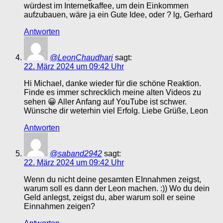
würdest im Internetkaffee, um dein Einkommen
aufzubauen, wäre ja ein Gute Idee, oder ? lg, Gerhard
Antworten
@LeonChaudhari
sagt:
22. März 2024 um 09:42 Uhr
Hi Michael, danke wieder für die schöne Reaktion.
Finde es immer schrecklich meine alten Videos zu
sehen 😀 Aller Anfang auf YouTube ist schwer.
Wünsche dir weterhin viel Erfolg. Liebe Grüße, Leon
Antworten
@saband2942
sagt:
22. März 2024 um 09:42 Uhr
Wenn du nicht deine gesamten EInnahmen zeigst,
warum soll es dann der Leon machen. :)) Wo du dein
Geld anlegst, zeigst du, aber warum soll er seine
Einnahmen zeigen?