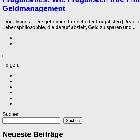
Geldmanagement
Frugalismus – Die geheimen Formeln der Frugalisten [Reacti
Lebensphilosophie, die darauf abzielt, Geld zu sparen und...
Folgen:
Suchen
Suchen
Neueste Beiträge