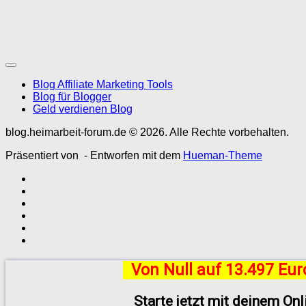
Blog Affiliate Marketing Tools
Blog für Blogger
Geld verdienen Blog
blog.heimarbeit-forum.de © 2026. Alle Rechte vorbehalten.
Präsentiert von
- Entworfen mit dem
Hueman-Theme
Von Null auf 13.497 Eu
Starte jetzt mit deinem On