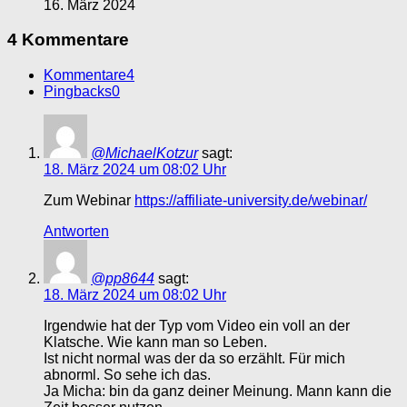
16. März 2024
4 Kommentare
Kommentare
4
Pingbacks
0
@MichaelKotzur
sagt:
18. März 2024 um 08:02 Uhr
Zum Webinar
https://affiliate-university.de/webinar/
Antworten
@pp8644
sagt:
18. März 2024 um 08:02 Uhr
Irgendwie hat der Typ vom Video ein voll an der
Klatsche. Wie kann man so Leben.
Ist nicht normal was der da so erzählt. Für mich
abnorml. So sehe ich das.
Ja Micha: bin da ganz deiner Meinung. Mann kann die