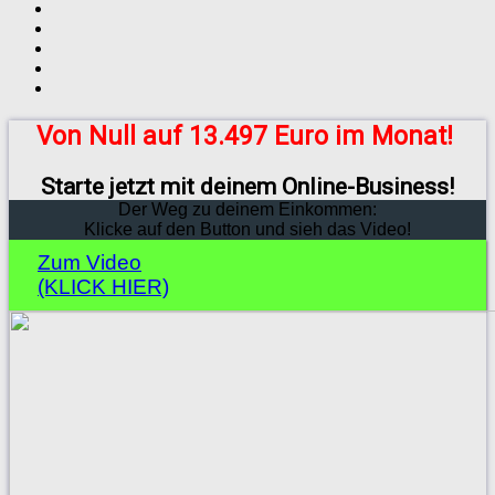
Von Null auf 13.497 Euro im Monat!
Starte jetzt mit deinem Online-Business!
Der Weg zu deinem Einkommen:
Klicke auf den Button und sieh das Video!
Zum Video
(KLICK HIER)