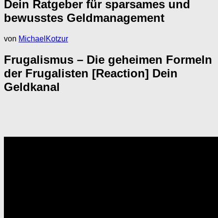
Dein Ratgeber für sparsames und
bewusstes Geldmanagement
von
MichaelKotzur
Frugalismus – Die geheimen Formeln
der Frugalisten [Reaction] Dein
Geldkanal