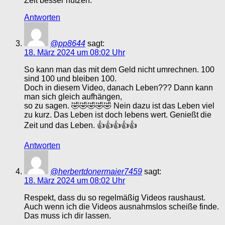
Zeit besser nutzen.
Antworten
@pp8644
sagt:
18. März 2024 um 08:02 Uhr
So kann man das mit dem Geld nicht umrechnen. 100
sind 100 und bleiben 100.
Doch in diesem Video, danach Leben??? Dann kann
man sich gleich aufhängen,
so zu sagen. 🤣🤣🤣🤣🤣 Nein dazu ist das Leben viel
zu kurz. Das Leben ist doch lebens wert. Genießt die
Zeit und das Leben. 👍👍👍👍👍
Antworten
@herbertdonermaier7459
sagt:
18. März 2024 um 08:02 Uhr
Respekt, dass du so regelmäßig Videos raushaust.
Auch wenn ich die Videos ausnahmslos scheiße finde.
Das muss ich dir lassen.