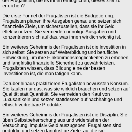
der Frugalisten, die es ihnen ermöglichen, dieses Ziel zu
erreichen?
Die erste Formel der Frugalisten ist die Budgetierung.
Frugalisten planen ihre Ausgaben genau und setzen sich
finanzielle Ziele, um sicherzustellen, dass sie ihr Geld
effektiv nutzen. Sie vermeiden unnötige Ausgaben und
konzentrieren sich auf das, was ihnen wirklich wichtig ist.
Ein weiteres Geheimnis der Frugalisten ist die Investition in
sich selbst. Sie setzen auf Weiterbildung und berufliche
Entwicklung, um ihre Einkommensmöglichkeiten zu erhöhen
und langfristig finanzielle Sicherheit zu gewährleisten.
Frugalisten wissen, dass Bildung eine der besten
Investitionen ist, die man tätigen kann.
Darüber hinaus praktizieren Frugalisten bewussten Konsum.
Sie kaufen nur das, was sie wirklich brauchen und setzen auf
Qualität statt Quantität. Sie vermeiden den Kauf von
Luxusartikeln und setzen stattdessen auf nachhaltige und
ethisch vertretbare Produkte.
Ein weiteres Geheimnis der Frugalisten ist die Disziplin. Sie
üben Selbstbeherrschung aus und widerstehen der
Versuchung, impulsiv Geld auszugeben. Frugalisten sind
geduldig und setzen langfristige Ziele, auf die sie