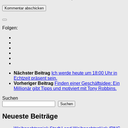
Folgen:
Nächster Beitrag
Ich werde heute um 18:00 Uhr in
Echtzeit präsent sein.
Vorheriger Beitrag
Finden einer Geschäftsidee: Ein
Millionär gibt Tipps und motiviert mit Tony Robbins.
Suchen
Suchen
Neueste Beiträge