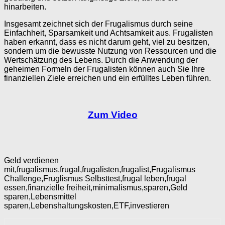
hinarbeiten.
Insgesamt zeichnet sich der Frugalismus durch seine
Einfachheit, Sparsamkeit und Achtsamkeit aus. Frugalisten
haben erkannt, dass es nicht darum geht, viel zu besitzen,
sondern um die bewusste Nutzung von Ressourcen und die
Wertschätzung des Lebens. Durch die Anwendung der
geheimen Formeln der Frugalisten können auch Sie Ihre
finanziellen Ziele erreichen und ein erfülltes Leben führen.
Zum Video
Geld verdienen
mit,frugalismus,frugal,frugalisten,frugalist,Frugalismus
Challenge,Fruglismus Selbsttest,frugal leben,frugal
essen,finanzielle freiheit,minimalismus,sparen,Geld
sparen,Lebensmittel
sparen,Lebenshaltungskosten,ETF,investieren