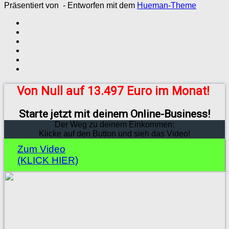
Präsentiert von
- Entworfen mit dem
Hueman-Theme
Von Null auf 13.497 Euro im Monat!
Starte jetzt mit deinem Online-Business!
Der Weg zu deinem Einkommen:
Klicke auf den Button und sieh das Video!
Zum Video
(KLICK HIER)