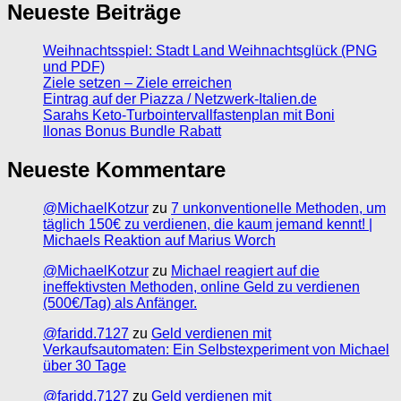
Neueste Beiträge
Weihnachtsspiel: Stadt Land Weihnachtsglück (PNG
und PDF)
Ziele setzen – Ziele erreichen
Eintrag auf der Piazza / Netzwerk-Italien.de
Sarahs Keto-Turbointervallfastenplan mit Boni
Ilonas Bonus Bundle Rabatt
Neueste Kommentare
@MichaelKotzur
zu
7 unkonventionelle Methoden, um
täglich 150€ zu verdienen, die kaum jemand kennt! |
Michaels Reaktion auf Marius Worch
@MichaelKotzur
zu
Michael reagiert auf die
ineffektivsten Methoden, online Geld zu verdienen
(500€/Tag) als Anfänger.
@faridd.7127
zu
Geld verdienen mit
Verkaufsautomaten: Ein Selbstexperiment von Michael
über 30 Tage
@faridd.7127
zu
Geld verdienen mit