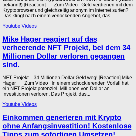
bekannt!) [Reaction] Zum Video Geld verdienen mit dem
Kryptobrowser und gleichzeitig anonym im Internet surfen?
Das klingt nach einem verlockenden Angebot, das...
Youtube Videos
Mike Hager reagiert auf das
verheerende NFT Projekt, bei dem 34
Millionen Dollar verloren gegangen
sind.
NFT Projekt – 34 Millionen Dollar Geld weg! [Reaction] Mike
Hager Zum Video In einem schockierenden Vorfall hat
ein NFT-Projekt potenziell Millionen von Dollar an
Investitionen verloren. Das Projekt, das...
Youtube Videos
Einkommen generieren mit Krypto
ohne Anfangsinvestition! Kostenlose
Tipps zum sofortigen Umsetzen!