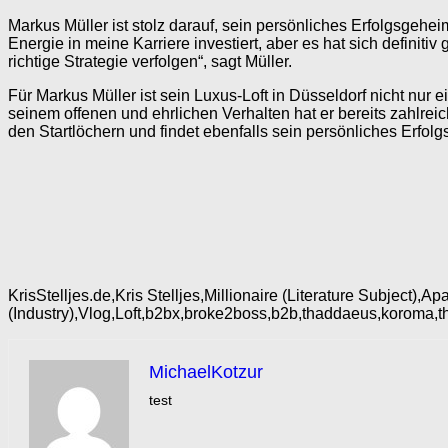
Markus Müller ist stolz darauf, sein persönliches Erfolgsgehei
Energie in meine Karriere investiert, aber es hat sich definit
richtige Strategie verfolgen“, sagt Müller.
Für Markus Müller ist sein Luxus-Loft in Düsseldorf nicht nur
seinem offenen und ehrlichen Verhalten hat er bereits zahlreic
den Startlöchern und findet ebenfalls sein persönliches Erfol
KrisStelljes.de,Kris Stelljes,Millionaire (Literature Subject)
(Industry),Vlog,Loft,b2bx,broke2boss,b2b,thaddaeus,koroma
MichaelKotzur
test