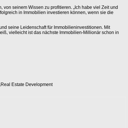
n, von seinem Wissen zu profitieren. „Ich habe viel Zeit und
rfolgreich in Immobilien investieren können, wenn sie die
und seine Leidenschaft für Immobilieninvestitionen. Mit
iß, vielleicht ist das nächste Immobilien-Millionär schon in
on),Real Estate Development