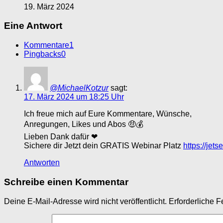
19. März 2024
Eine Antwort
Kommentare
1
Pingbacks
0
@MichaelKotzur
sagt:
17. März 2024 um 18:25 Uhr
Ich freue mich auf Eure Kommentare, Wünsche,
Anregungen, Likes und Abos 🤑💰
Lieben Dank dafür ❤
Sichere dir Jetzt dein GRATIS Webinar Platz
https://jet
Antworten
Schreibe einen Kommentar
Deine E-Mail-Adresse wird nicht veröffentlicht.
Erforderliche F