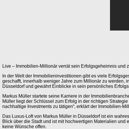
Live – Immobilien-Millionär verrät sein Erfolgsgeheimnis und z
In der Welt der Immobilieninvestitionen gibt es viele Erfolgs
geschafft, innerhalb weniger Jahre zum Millionär zu werden, in
Düsseldorf und gewährt Einblicke in sein persönliches Erfolg
Markus Müller startete seine Karriere in der Immobilienbranc
Müller liegt der Schlüssel zum Erfolg in der richtigen Strate
nachhaltige Investments zu tätigen“, erklärt der Immobilien-Mill
Das Luxus-Loft von Markus Müller in Düsseldorf ist ein wah
Blick über die Stadt und ist mit hochwertigen Materialien und
keine Wünsche offen.