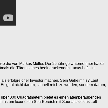
 wie die von Markus Müller. Der 35-jährige Unternehmer hat es
erstmals die Türen seines beeindruckenden Luxus-Lofts in
n als erfolgreicher Investor machen. Sein Geheimnis? Laut
. Es geht nicht darum, schnell reich zu werden, sondern darum,
on über 300 Quadratmetern bietet es einen atemberaubenden
s hin zum luxuriösen Spa-Bereich mit Sauna lässt das Loft