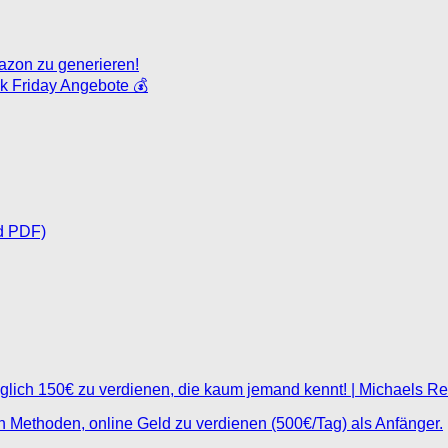
azon zu generieren!
ck Friday Angebote 💰
d PDF)
glich 150€ zu verdienen, die kaum jemand kennt! | Michaels R
ten Methoden, online Geld zu verdienen (500€/Tag) als Anfänger.