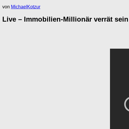
von
MichaelKotzur
Live – Immobilien-Millionär verrät sei