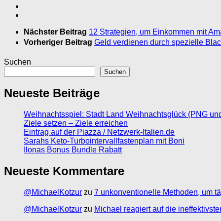
Nächster Beitrag
12 Strategien, um Einkommen mit Am
Vorheriger Beitrag
Geld verdienen durch spezielle Bla
Suchen
Suchen
Neueste Beiträge
Weihnachtsspiel: Stadt Land Weihnachtsglück (PNG un
Ziele setzen – Ziele erreichen
Eintrag auf der Piazza / Netzwerk-Italien.de
Sarahs Keto-Turbointervallfastenplan mit Boni
Ilonas Bonus Bundle Rabatt
Neueste Kommentare
@MichaelKotzur
zu
7 unkonventionelle Methoden, um tä
@MichaelKotzur
zu
Michael reagiert auf die ineffektivs