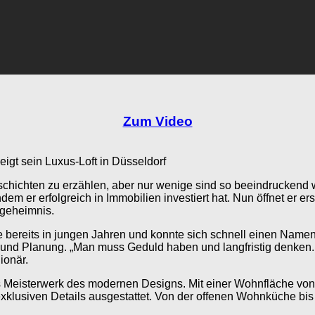
Zum Video
eigt sein Luxus-Loft in Düsseldorf
geschichten zu erzählen, aber nur wenige sind so beeindruckend
dem er erfolgreich in Immobilien investiert hat. Nun öffnet er 
sgeheimnis.
he bereits in jungen Jahren und konnte sich schnell einen Name
gie und Planung. „Man muss Geduld haben und langfristig denken
ionär.
res Meisterwerk des modernen Designs. Mit einer Wohnfläche v
 exklusiven Details ausgestattet. Von der offenen Wohnküche bi