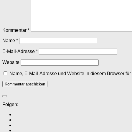
Kommentar
*
Name
*
E-Mail-Adresse
*
Website
Name, E-Mail-Adresse und Website in diesem Browser fü
Folgen: