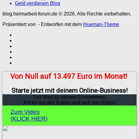
Geld verdienen Blog
blog.heimarbeit-forum.de © 2026. Alle Rechte vorbehalten.
Präsentiert von
- Entworfen mit dem
Hueman-Theme
Von Null auf 13.497 Euro im Monat!
Starte jetzt mit deinem Online-Business!
Der Weg zu deinem Einkommen:
Klicke auf den Button und sieh das Video!
Zum Video
(KLICK HIER)