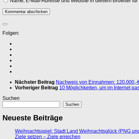
Name, E-Mail-Adresse und Website in diesem Browser fü
Folgen:
Nächster Beitrag
Nachweis von Einnahmen: 120.000,-€ du
Vorheriger Beitrag
10 Möglichkeiten, um im Internet p
Suchen
Suchen
Neueste Beiträge
Weihnachtsspiel: Stadt Land Weihnachtsglück (PNG un
Ziele setzen – Ziele erreichen