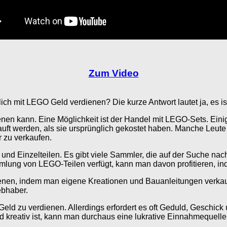
Zum Video
lich mit LEGO Geld verdienen? Die kurze Antwort lautet ja, es 
nen kann. Eine Möglichkeit ist der Handel mit LEGO-Sets. Eini
ft werden, als sie ursprünglich gekostet haben. Manche Leute 
r zu verkaufen.
und Einzelteilen. Es gibt viele Sammler, die auf der Suche nac
ung von LEGO-Teilen verfügt, kann man davon profitieren, ind
ienen, indem man eigene Kreationen und Bauanleitungen verkau
ebhaber.
eld zu verdienen. Allerdings erfordert es oft Geduld, Geschic
 kreativ ist, kann man durchaus eine lukrative Einnahmequelle