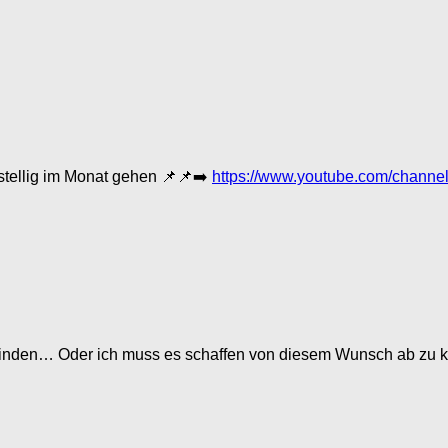
6-stellig im Monat gehen 📌📌➡️
https://www.youtube.com/chan
zu finden… Oder ich muss es schaffen von diesem Wunsch ab zu