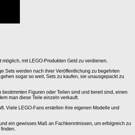
ist möglich, mit LEGO-Produkten Geld zu verdienen.
ge Sets werden nach ihrer Veröffentlichung zu begehrten
gehen sogar so weit, Sets zu kaufen, sie unausgepackt zu
h bestimmten Figuren oder Teilen sind und bereit sind, einen
em man diese Teile einzeln verkauft.
ft. Viele LEGO-Fans erstellen ihre eigenen Modelle und
k und ein gewisses Maß an Fachkenntnissen, um erfolgreich zu
 finden.