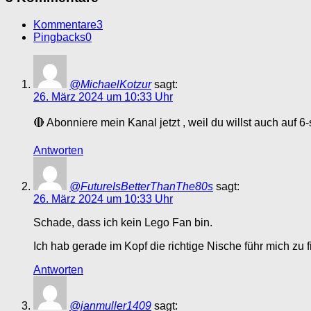
Kommentare
3
Pingbacks
0
@MichaelKotzur
sagt:
26. März 2024 um 10:33 Uhr
🔴 Abonniere mein Kanal jetzt , weil du willst auch auf 
Antworten
@FutureIsBetterThanThe80s
sagt:
26. März 2024 um 10:33 Uhr
Schade, dass ich kein Lego Fan bin.
Ich hab gerade im Kopf die richtige Nische führ mich 
Antworten
@janmuller1409
sagt: