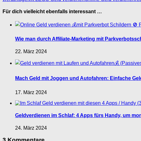
Für dich vielleicht ebenfalls interessant …
Wie man durch Affiliate-Marketing mit Parkverbotssc
22. März 2024
Mach Geld mit Joggen und Autofahren: Einfache Gel
17. März 2024
Geldverdienen im Schlaf: 4 Apps fürs Handy, um mona
24. März 2024
3 Kommentare