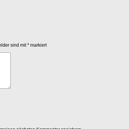
elder sind mit
*
markiert