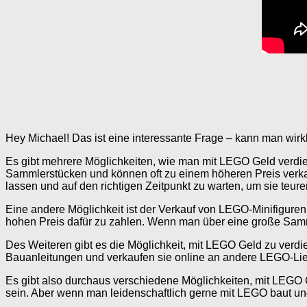
Hey Michael! Das ist eine interessante Frage – kann man wirk
Es gibt mehrere Möglichkeiten, wie man mit LEGO Geld verdie
Sammlerstücken und können oft zu einem höheren Preis verkau
lassen und auf den richtigen Zeitpunkt zu warten, um sie teure
Eine andere Möglichkeit ist der Verkauf von LEGO-Minifiguren 
hohen Preis dafür zu zahlen. Wenn man über eine große Samml
Des Weiteren gibt es die Möglichkeit, mit LEGO Geld zu verd
Bauanleitungen und verkaufen sie online an andere LEGO-Li
Es gibt also durchaus verschiedene Möglichkeiten, mit LEGO G
sein. Aber wenn man leidenschaftlich gerne mit LEGO baut und