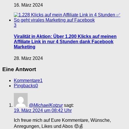
16. März 2024
3
Viralität in Aktion: Über 1.200 Klicks auf meinen
Affiliate Link in nur 4 Stunden dank Facebook
Marketing
28. März 2024
Eine Antwort
Kommentare
1
Pingbacks
0
@MichaelKotzur
sagt:
19. März 2024 um 08:42 Uhr
Ich freue mich auf Eure Kommentare, Wünsche,
Anregungen, Likes und Abos 🤑💰