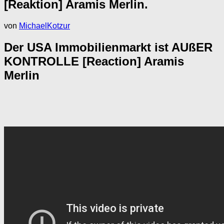
[Reaktion] Aramis Merlin.
von
MichaelKotzur
Der USA Immobilienmarkt ist AUßER
KONTROLLE [Reaction] Aramis
Merlin