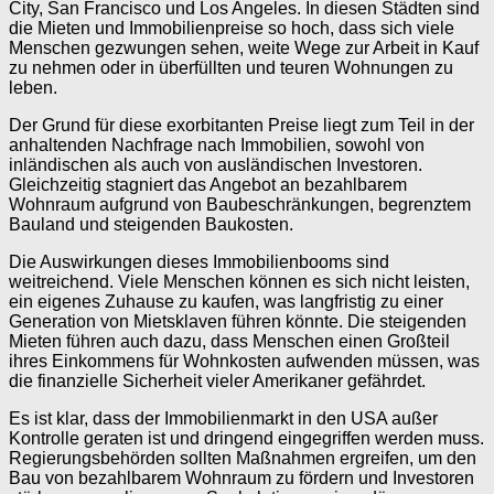
City, San Francisco und Los Angeles. In diesen Städten sind
die Mieten und Immobilienpreise so hoch, dass sich viele
Menschen gezwungen sehen, weite Wege zur Arbeit in Kauf
zu nehmen oder in überfüllten und teuren Wohnungen zu
leben.
Der Grund für diese exorbitanten Preise liegt zum Teil in der
anhaltenden Nachfrage nach Immobilien, sowohl von
inländischen als auch von ausländischen Investoren.
Gleichzeitig stagniert das Angebot an bezahlbarem
Wohnraum aufgrund von Baubeschränkungen, begrenztem
Bauland und steigenden Baukosten.
Die Auswirkungen dieses Immobilienbooms sind
weitreichend. Viele Menschen können es sich nicht leisten,
ein eigenes Zuhause zu kaufen, was langfristig zu einer
Generation von Mietsklaven führen könnte. Die steigenden
Mieten führen auch dazu, dass Menschen einen Großteil
ihres Einkommens für Wohnkosten aufwenden müssen, was
die finanzielle Sicherheit vieler Amerikaner gefährdet.
Es ist klar, dass der Immobilienmarkt in den USA außer
Kontrolle geraten ist und dringend eingegriffen werden muss.
Regierungsbehörden sollten Maßnahmen ergreifen, um den
Bau von bezahlbarem Wohnraum zu fördern und Investoren