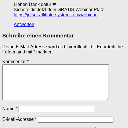
Lieben Dank dafür ❤
Sichere dir Jetzt dein GRATIS Webinar Platz
https://jetset-affiliate-system.com/webinar
Antworten
Schreibe einen Kommentar
Deine E-Mail-Adresse wird nicht veröffentlicht.
Erforderliche
Felder sind mit
*
markiert
Kommentar
*
Name
*
E-Mail-Adresse
*