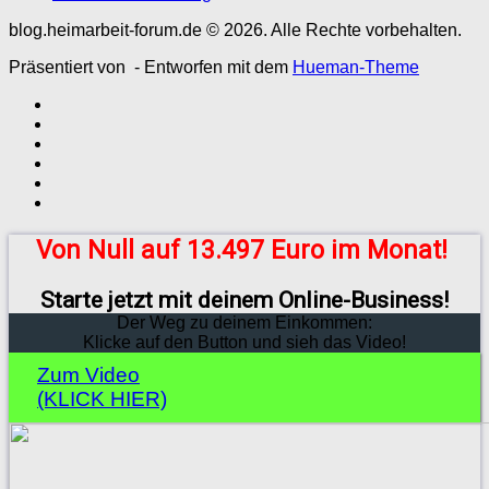
blog.heimarbeit-forum.de © 2026. Alle Rechte vorbehalten.
Präsentiert von
- Entworfen mit dem
Hueman-Theme
Von Null auf 13.497 Euro im Monat!
Starte jetzt mit deinem Online-Business!
Der Weg zu deinem Einkommen:
Klicke auf den Button und sieh das Video!
Zum Video
(KLICK HIER)