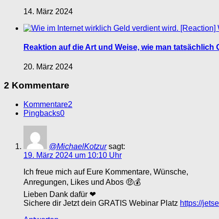
14. März 2024
Reaktion auf die Art und Weise, wie man tatsächlich 
20. März 2024
2 Kommentare
Kommentare
2
Pingbacks
0
@MichaelKotzur
sagt:
19. März 2024 um 10:10 Uhr
Ich freue mich auf Eure Kommentare, Wünsche,
Anregungen, Likes und Abos 🤑💰
Lieben Dank dafür ❤
Sichere dir Jetzt dein GRATIS Webinar Platz
https://jet