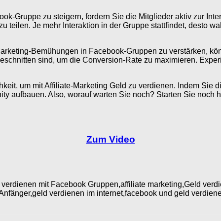
k-Gruppe zu steigern, fordern Sie die Mitglieder aktiv zur Inte
eilen. Je mehr Interaktion in der Gruppe stattfindet, desto wahrs
-Marketing-Bemühungen in Facebook-Gruppen zu verstärken, kö
zugeschnitten sind, um die Conversion-Rate zu maximieren. Exp
keit, um mit Affiliate-Marketing Geld zu verdienen. Indem Sie
ty aufbauen. Also, worauf warten Sie noch? Starten Sie noch h
Zum Video
verdienen mit Facebook Gruppen,affiliate marketing,Geld verd
 Anfänger,geld verdienen im internet,facebook und geld verdienen