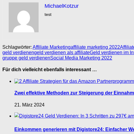
MichaelKotzur
test
Schlagwörter:
Affiliate Marketing
affiliate marketing 2022
Affili
geld verdienen
geld verdienen als affiliate
Geld verdienen im In
gruppe geld verdienen
Social Media Marketing 2022
Für dich vielleicht ebenfalls interessant …
Zwei effektive Methoden zur Steigerung der Einnahm
21. März 2024
Einkommen generieren mit Digistore24: Einfacher Weg z