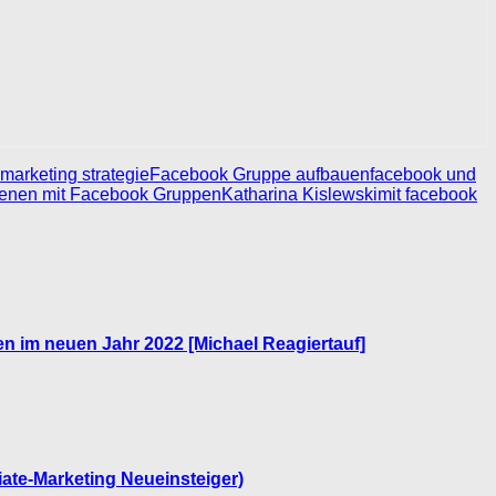
e marketing strategie
Facebook Gruppe aufbauen
facebook und
ienen mit Facebook Gruppen
Katharina Kislewski
mit facebook
n im neuen Jahr 2022 [Michael Reagiertauf]
liate-Marketing Neueinsteiger)