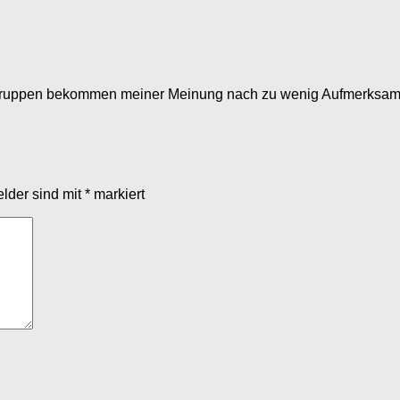
 Gruppen bekommen meiner Meinung nach zu wenig Aufmerksamk
elder sind mit
*
markiert