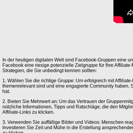
In der heutigen digitalen Welt sind Facebook-Gruppen eine ungl
Facebook eine riesige potenzielle Zielgruppe für Ihre Affili
Strategien, die Sie unbedingt kennen sollten:
1. Wählen Sie die richtige Gruppe: Um erfolgreich mit Affili
themenrelevant sind und eine engagierte Community haben. Ste
hat.
2. Bieten Sie Mehrwert an: Um das Vertrauen der Gruppenmitgli
nützliche Informationen, Tipps und Ratschläge, die den Mitglied
Affiliate-Links zu klicken.
3. Verwenden Sie auffällige Bilder und Videos: Menschen reagie
Investieren Sie Zeit und Mühe in die Erstellung ansprechender 
zu klicken.