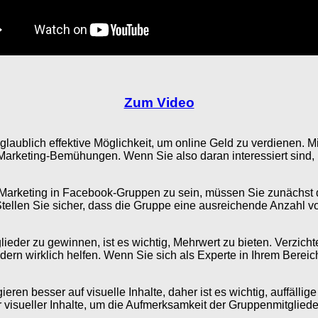
Zum Video
aublich effektive Möglichkeit, um online Geld zu verdienen. Mit
ate-Marketing-Bemühungen. Wenn Sie also daran interessiert sin
ate-Marketing in Facebook-Gruppen zu sein, müssen Sie zunächst
llen Sie sicher, dass die Gruppe eine ausreichende Anzahl von 
eder zu gewinnen, ist es wichtig, Mehrwert zu bieten. Verzicht
ern wirklich helfen. Wenn Sie sich als Experte in Ihrem Bereich 
ren besser auf visuelle Inhalte, daher ist es wichtig, auffälli
visueller Inhalte, um die Aufmerksamkeit der Gruppenmitglieder 