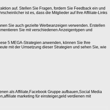
raktion auf. Stellen Sie Fragen, fordern Sie Feedback ein und
cheinlicher ist es, dass die Mitglieder auf Ihre Affiliate-Links
nnen Sie auch gezielte Werbeanzeigen verwenden. Erstellen
erimentieren Sie mit verschiedenen Anzeigentypen und
 diese 5 MEGA-Strategien anwenden, können Sie Ihre
eute mit der Umsetzung dieser Strategien und sehen Sie, wie
ienen als Affiliate,Facebook Gruppe aufbauen,Social Media
,affiliate marketing für einsteiger,geld verdienen mit