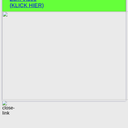
(KLICK HIER)