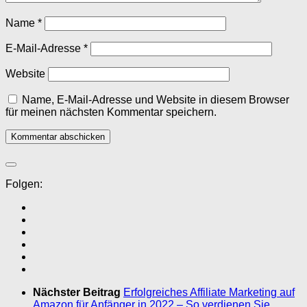
Name
*
E-Mail-Adresse
*
Website
Name, E-Mail-Adresse und Website in diesem Browser
für meinen nächsten Kommentar speichern.
Folgen:
Nächster Beitrag
Erfolgreiches Affiliate Marketing auf
Amazon für Anfänger in 2022 – So verdienen Sie