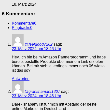
18. März 2024
6 Kommentare
Kommentare
6
Pingbacks
0
@feelgood7262
sagt:
23. März 2024 um 18:46 Uhr
Hey, ich bin beim Amazon Partnerprogramm und habe
bereits bestellte Produkte über meinem Link erzielen
können. Bei mir steht allerdings immer noch 0€ wieso
ist das so?
Antworten
@granitnamani1807
sagt:
23. März 2024 um 18:46 Uhr
Darek shabany ist für mich mit Abstand der beste
online Marketer in Deutschland