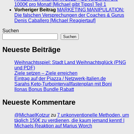
1000€ pro Monat! [Michael gibt Tipps] Teil 1
Vorheriger Beitrag
MARKETING MANIPULATION:
Die falschen Versprechungen der Coaches & Gurus
Denis Caballero [Michael Reagiertauf]
Suchen
Suchen
Neueste Beiträge
Weihnachtsspiel: Stadt Land Weihnachtsglück (PNG
und PDF)
Ziele setzen – Ziele erreichen
Eintrag auf der Piazza / Netzwerk-Italien.de
Sarahs Keto-Turbointervallfastenplan mit Boni
Ilonas Bonus Bundle Rabatt
Neueste Kommentare
@MichaelKotzur
zu
7 unkonventionelle Methoden, um
täglich 150€ zu verdienen, die kaum jemand kennt! |
Michaels Reaktion auf Marius Worch