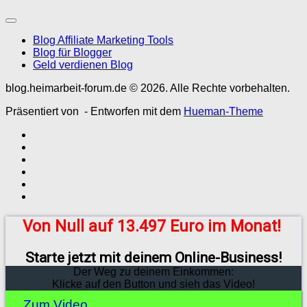
Blog Affiliate Marketing Tools
Blog für Blogger
Geld verdienen Blog
blog.heimarbeit-forum.de © 2026. Alle Rechte vorbehalten.
Präsentiert von
- Entworfen mit dem
Hueman-Theme
Von Null auf 13.497 Euro im Monat!
Starte jetzt mit deinem Online-Business!
Der Weg zu deinem Einkommen:
Klicke auf den Button und sieh das Video!
Zum Video