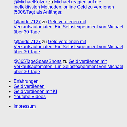
@MichaelKotzur
zu
Michael reagiert auf die
ineffektivsten Methoden, online Geld zu verdienen
(500€/Tag) als Anfänger.
@faridd.7127
zu
Geld verdienen mit
Verkaufsautomaten: Ein Selbstexperiment von Michael
über 30 Tage
@faridd.7127
zu
Geld verdienen mit
Verkaufsautomaten: Ein Selbstexperiment von Michael
über 30 Tage
@365TageSpassShorts
zu
Geld verdienen mit
Verkaufsautomaten: Ein Selbstexperiment von Michael
über 30 Tage
Erfahrungen
Geld verdienen
Geld verdienen mit KI
Youtube Videos
Impressum