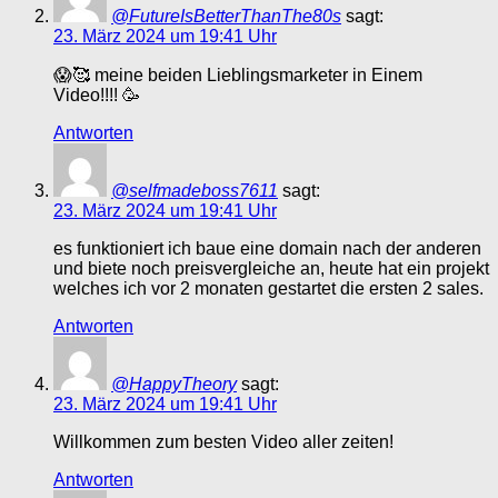
@FutureIsBetterThanThe80s
sagt:
23. März 2024 um 19:41 Uhr
😱🥰 meine beiden Lieblingsmarketer in Einem
Video!!!! 🥳
Antworten
@selfmadeboss7611
sagt:
23. März 2024 um 19:41 Uhr
es funktioniert ich baue eine domain nach der anderen
und biete noch preisvergleiche an, heute hat ein projekt
welches ich vor 2 monaten gestartet die ersten 2 sales.
Antworten
@HappyTheory
sagt:
23. März 2024 um 19:41 Uhr
Willkommen zum besten Video aller zeiten!
Antworten