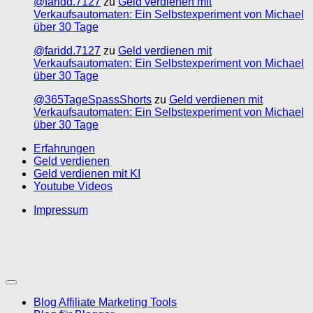
@faridd.7127
zu
Geld verdienen mit
Verkaufsautomaten: Ein Selbstexperiment von Michael
über 30 Tage
@faridd.7127
zu
Geld verdienen mit
Verkaufsautomaten: Ein Selbstexperiment von Michael
über 30 Tage
@365TageSpassShorts
zu
Geld verdienen mit
Verkaufsautomaten: Ein Selbstexperiment von Michael
über 30 Tage
Erfahrungen
Geld verdienen
Geld verdienen mit KI
Youtube Videos
Impressum
Blog Affiliate Marketing Tools