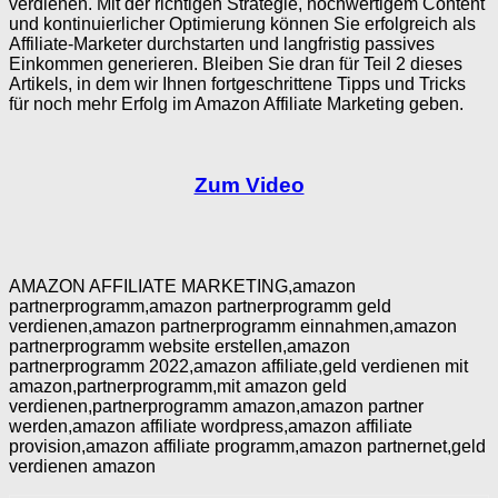
verdienen. Mit der richtigen Strategie, hochwertigem Content
und kontinuierlicher Optimierung können Sie erfolgreich als
Affiliate-Marketer durchstarten und langfristig passives
Einkommen generieren. Bleiben Sie dran für Teil 2 dieses
Artikels, in dem wir Ihnen fortgeschrittene Tipps und Tricks
für noch mehr Erfolg im Amazon Affiliate Marketing geben.
Zum Video
AMAZON AFFILIATE MARKETING,amazon
partnerprogramm,amazon partnerprogramm geld
verdienen,amazon partnerprogramm einnahmen,amazon
partnerprogramm website erstellen,amazon
partnerprogramm 2022,amazon affiliate,geld verdienen mit
amazon,partnerprogramm,mit amazon geld
verdienen,partnerprogramm amazon,amazon partner
werden,amazon affiliate wordpress,amazon affiliate
provision,amazon affiliate programm,amazon partnernet,geld
verdienen amazon