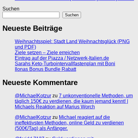
Suchen
Suchen
Neueste Beiträge
Weihnachtsspiel: Stadt Land Weihnachtsglück (PNG
und PDF)
Ziele setzen – Ziele erreichen
Eintrag auf der Piazza / Netzwerk-Italien.de
Sarahs Keto-Turbointervallfastenplan mit Boni
Ilonas Bonus Bundle Rabatt
Neueste Kommentare
@MichaelKotzur
zu
7 unkonventionelle Methoden, um
täglich 150€ zu verdienen, die kaum jemand kennt! |
Michaels Reaktion auf Marius Worch
@MichaelKotzur
zu
Michael reagiert auf die
ineffektivsten Methoden, online Geld zu verdienen
(500€/Tag) als Anfänger.