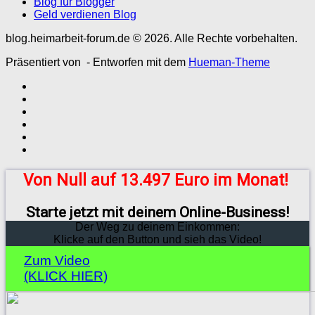
Blog für Blogger
Geld verdienen Blog
blog.heimarbeit-forum.de © 2026. Alle Rechte vorbehalten.
Präsentiert von
- Entworfen mit dem
Hueman-Theme
Von Null auf 13.497 Euro im Monat!
Starte jetzt mit deinem Online-Business!
Der Weg zu deinem Einkommen:
Klicke auf den Button und sieh das Video!
Zum Video
(KLICK HIER)