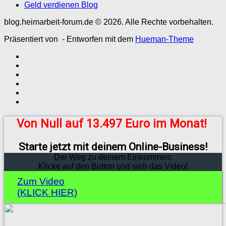
Geld verdienen Blog
blog.heimarbeit-forum.de © 2026. Alle Rechte vorbehalten.
Präsentiert von
- Entworfen mit dem
Hueman-Theme
Von Null auf 13.497 Euro im Monat!
Starte jetzt mit deinem Online-Business!
Der Weg zu deinem Einkommen:
Klicke auf den Button und sieh das Video!
Zum Video
(KLICK HIER)