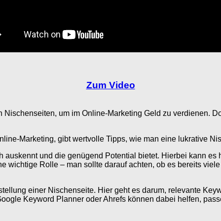
Zum Video
n Nischenseiten, um im Online-Marketing Geld zu verdienen. Doc
ne-Marketing, gibt wertvolle Tipps, wie man eine lukrative Nisch
h auskennt und die genügend Potential bietet. Hierbei kann es hi
 wichtige Rolle – man sollte darauf achten, ob es bereits viele 
stellung einer Nischenseite. Hier geht es darum, relevante Key
 Google Keyword Planner oder Ahrefs können dabei helfen, pa