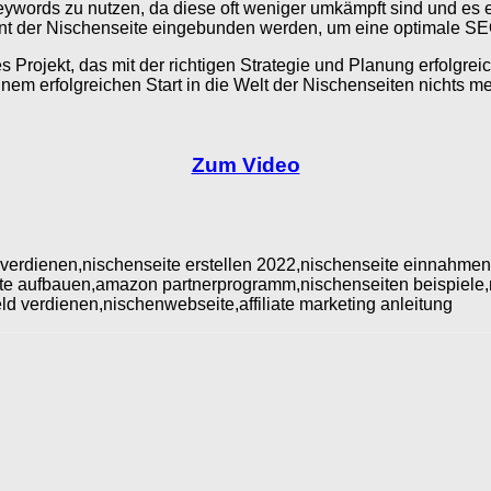
-Keywords zu nutzen, da diese oft weniger umkämpft sind und es
ent der Nischenseite eingebunden werden, um eine optimale SE
s Projekt, das mit der richtigen Strategie und Planung erfolgr
em erfolgreichen Start in die Welt der Nischenseiten nichts m
Zum Video
verdienen,nischenseite erstellen 2022,nischenseite einnahmen,n
eite aufbauen,amazon partnerprogramm,nischenseiten beispiele,
eld verdienen,nischenwebseite,affiliate marketing anleitung