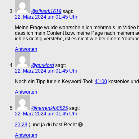
@silverk1619
sagt:
22. März 2024 um 01:45 Uhr
Meine Frage wurde wahrscheinlich mehrmals im Video bea
dass ich mein Content bzw. meine Page nach meinem a
ich es richtig verstehe, ist es nicht wie bei einem Yo
Antworten
@gurklord
sagt:
22. März 2024 um 01:45 Uhr
Noch ein Tipp für ein Keyword-Tool:
41:00
kostenlos und 
Antworten
@herrenklo8825
sagt:
22. März 2024 um 01:45 Uhr
23:28
( und ja du hast Recht 😅
Antworten