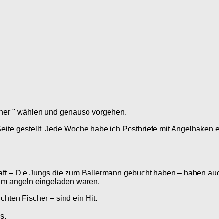
her " wählen und genauso vorgehen.
eite gestellt. Jede Woche habe ich Postbriefe mit Angelhaken e
haft – Die Jungs die zum Ballermann gebucht haben – haben auch
zum angeln eingeladen waren.
chten Fischer – sind ein Hit.
s.