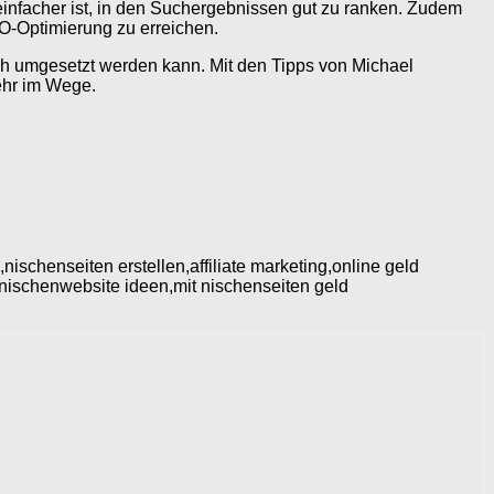
 einfacher ist, in den Suchergebnissen gut zu ranken. Zudem
O-Optimierung zu erreichen.
eich umgesetzt werden kann. Mit den Tipps von Michael
ehr im Wege.
ischenseiten erstellen,affiliate marketing,online geld
nischenwebsite ideen,mit nischenseiten geld