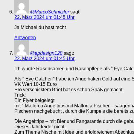
@MarcoSchnitzler
sagt:
22. März 2024 um 01:45 Uhr
Ja Michael du hast recht
Antworten
@apdesign128
sagt:
22. März 2024 um 01:45 Uhr
Ich würde Rasensamen und Rasenpflege als " Eye Catc
Als " Eye Catcher " habe ich Angelhaken Gold auf eine S
VK Wert 10-15 Euro
Pro verschicktem Brief hat es schon Spaß gemacht.
Trick:
Ein Flyer beigelegt
mit " Mallorca Angeltrips mit Mallorca Fischer – saagen
Fischern nachgebucht , durch die Kumpels die bereits 
Die Angeltrips – mit Bier und Fangarantie durch die gebu
Dieses Jahr leider nicht.
Zum Thema Nische mit Idee und erfolgreichem Abschlus