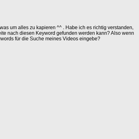
s um alles zu kapieren ^^ . Habe ich es richtig verstanden,
eite nach diesen Keyword gefunden werden kann? Also wenn
Keywords für die Suche meines Videos eingebe?