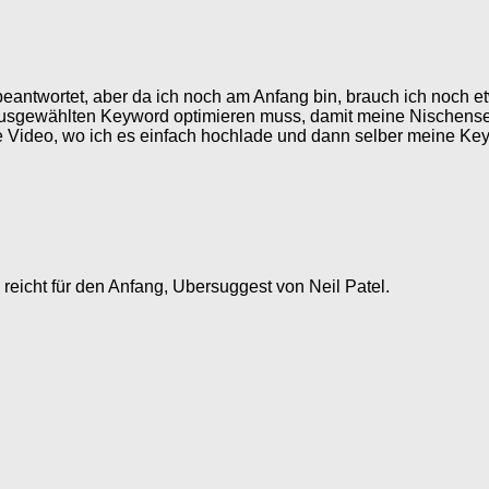
ntwortet, aber da ich noch am Anfang bin, brauch ich noch etwa
usgewählten Keyword optimieren muss, damit meine Nischens
utube Video, wo ich es einfach hochlade und dann selber meine 
reicht für den Anfang, Ubersuggest von Neil Patel.