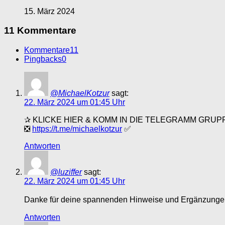
15. März 2024
11 Kommentare
Kommentare
11
Pingbacks
0
@MichaelKotzur
sagt:
22. März 2024 um 01:45 Uhr
✰ KLICKE HIER & KOMM IN DIE TELEGRAMM GRUP
❎
https://t.me/michaelkotzur
✅
Antworten
@luziffer
sagt:
22. März 2024 um 01:45 Uhr
Danke für deine spannenden Hinweise und Ergänzungen
Antworten