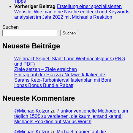
Tipps
Vorheriger Beitrag
Erstellung einer spezialisierten
Website: Wie man eine Nische entdeckt und Keywords
analysiert im Jahr 2022 mit Michael’s Reaktion
Suchen
Suchen
Neueste Beiträge
Weihnachtsspiel: Stadt Land Weihnachtsglück (PNG
und PDF)
Ziele setzen – Ziele erreichen
Eintrag auf der Piazza / Netzwerk-Italien.de
Sarahs Keto-Turbointervallfastenplan mit Boni
Ilonas Bonus Bundle Rabatt
Neueste Kommentare
@MichaelKotzur
zu
7 unkonventionelle Methoden, um
täglich 150€ zu verdienen, die kaum jemand kennt! |
Michaels Reaktion auf Marius Worch
@MichaelKotzur
zu
Michael reagiert auf die