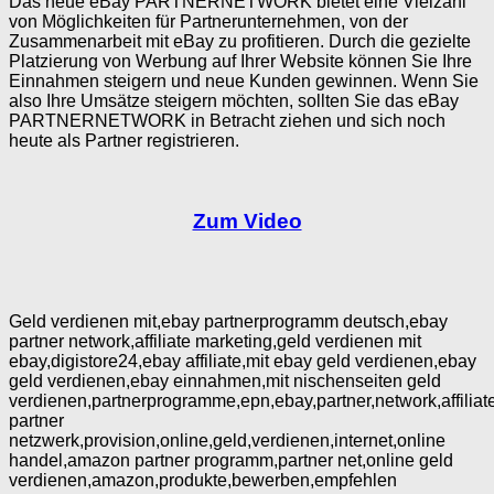
Das neue eBay PARTNERNETWORK bietet eine Vielzahl
von Möglichkeiten für Partnerunternehmen, von der
Zusammenarbeit mit eBay zu profitieren. Durch die gezielte
Platzierung von Werbung auf Ihrer Website können Sie Ihre
Einnahmen steigern und neue Kunden gewinnen. Wenn Sie
also Ihre Umsätze steigern möchten, sollten Sie das eBay
PARTNERNETWORK in Betracht ziehen und sich noch
heute als Partner registrieren.
Zum Video
Geld verdienen mit,ebay partnerprogramm deutsch,ebay
partner network,affiliate marketing,geld verdienen mit
ebay,digistore24,ebay affiliate,mit ebay geld verdienen,ebay
geld verdienen,ebay einnahmen,mit nischenseiten geld
verdienen,partnerprogramme,epn,ebay,partner,network,affiliat
partner
netzwerk,provision,online,geld,verdienen,internet,online
handel,amazon partner programm,partner net,online geld
verdienen,amazon,produkte,bewerben,empfehlen