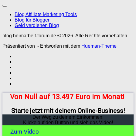
Blog Affiliate Marketing Tools
Blog für Blogger
Geld verdienen Blog
blog.heimarbeit-forum.de © 2026. Alle Rechte vorbehalten.
Präsentiert von
- Entworfen mit dem
Hueman-Theme
Von Null auf 13.497 Euro im Monat!
Starte jetzt mit deinem Online-Business!
Der Weg zu deinem Einkommen:
Klicke auf den Button und sieh das Video!
Zum Video