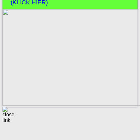
(KLICK HIER)