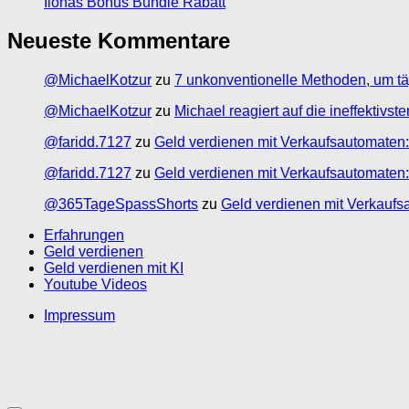
Ilonas Bonus Bundle Rabatt
Neueste Kommentare
@MichaelKotzur
zu
7 unkonventionelle Methoden, um tä
@MichaelKotzur
zu
Michael reagiert auf die ineffektivs
@faridd.7127
zu
Geld verdienen mit Verkaufsautomaten:
@faridd.7127
zu
Geld verdienen mit Verkaufsautomaten:
@365TageSpassShorts
zu
Geld verdienen mit Verkaufs
Erfahrungen
Geld verdienen
Geld verdienen mit KI
Youtube Videos
Impressum