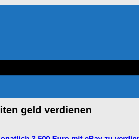
iten geld verdienen
 monatlich 3.500 Euro mit eBay zu verdi