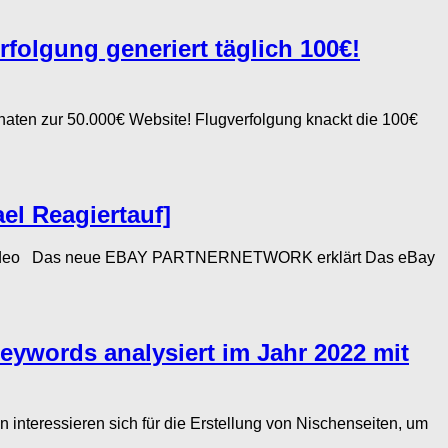
rfolgung generiert täglich 100€!
aten zur 50.000€ Website! Flugverfolgung knackt die 100€
el Reagiertauf]
Video Das neue EBAY PARTNERNETWORK erklärt Das eBay
Keywords analysiert im Jahr 2022 mit
teressieren sich für die Erstellung von Nischenseiten, um