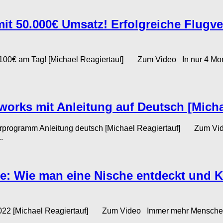
it 50.000€ Umsatz! Erfolgreiche Flugve
e 100€ am Tag! [Michael Reagiertauf] Zum Video In nur 4 Mon
works mit Anleitung auf Deutsch [Micha
programm Anleitung deutsch [Michael Reagiertauf] Zum 
.
ite: Wie man eine Nische entdeckt und 
 2022 [Michael Reagiertauf] Zum Video Immer mehr Menschen in