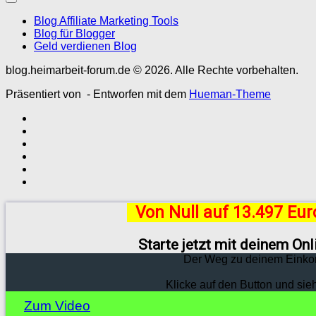
Blog Affiliate Marketing Tools
Blog für Blogger
Geld verdienen Blog
blog.heimarbeit-forum.de © 2026. Alle Rechte vorbehalten.
Präsentiert von
- Entworfen mit dem
Hueman-Theme
Von Null auf 13.497 Eu
Starte jetzt mit deinem On
Der Weg zu deinem Einko
Klicke auf den Button und sie
Zum Video