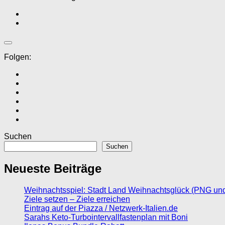
Folgen:
Suchen
Suchen
Neueste Beiträge
Weihnachtsspiel: Stadt Land Weihnachtsglück (PNG un
Ziele setzen – Ziele erreichen
Eintrag auf der Piazza / Netzwerk-Italien.de
Sarahs Keto-Turbointervallfastenplan mit Boni