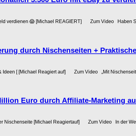
erdienen 😱 [Michael REAGIERT] Zum Video Haben Sie sich 
ung durch Nischenseiten + Praktische B
 Ideen [ [Michael Reagiert auf] Zum Video „Mit Nischenseiten 
illion Euro durch Affiliate-Marketing a
lber Nischenseite [Michael Reagiertauf] Zum Video In der Welt 