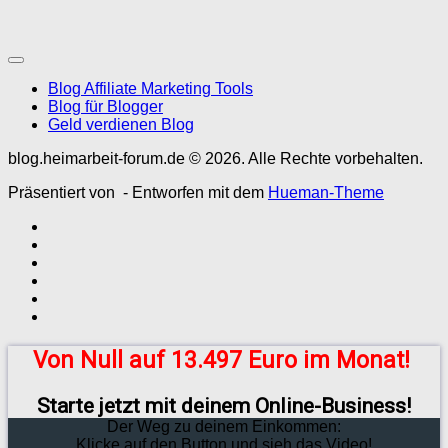
Blog Affiliate Marketing Tools
Blog für Blogger
Geld verdienen Blog
blog.heimarbeit-forum.de © 2026. Alle Rechte vorbehalten.
Präsentiert von
- Entworfen mit dem
Hueman-Theme
Von Null auf 13.497 Euro im Monat!
Starte jetzt mit deinem Online-Business!
Der Weg zu deinem Einkommen:
Klicke auf den Button und sieh das Video!