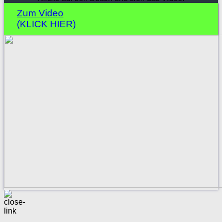
Zum Video
(KLICK HIER)