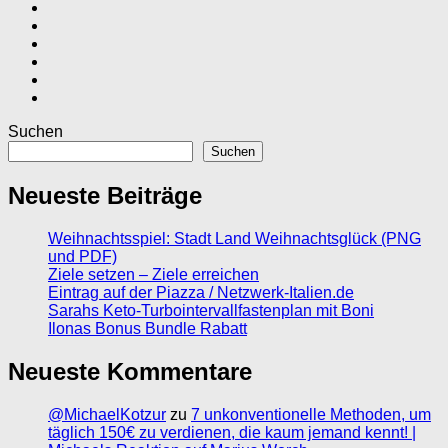
Suchen
Suchen
Neueste Beiträge
Weihnachtsspiel: Stadt Land Weihnachtsglück (PNG
und PDF)
Ziele setzen – Ziele erreichen
Eintrag auf der Piazza / Netzwerk-Italien.de
Sarahs Keto-Turbointervallfastenplan mit Boni
Ilonas Bonus Bundle Rabatt
Neueste Kommentare
@MichaelKotzur
zu
7 unkonventionelle Methoden, um
täglich 150€ zu verdienen, die kaum jemand kennt! |