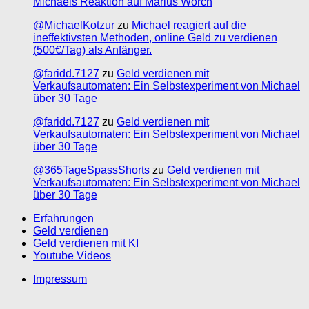
Michaels Reaktion auf Marius Worch
@MichaelKotzur
zu
Michael reagiert auf die
ineffektivsten Methoden, online Geld zu verdienen
(500€/Tag) als Anfänger.
@faridd.7127
zu
Geld verdienen mit
Verkaufsautomaten: Ein Selbstexperiment von Michael
über 30 Tage
@faridd.7127
zu
Geld verdienen mit
Verkaufsautomaten: Ein Selbstexperiment von Michael
über 30 Tage
@365TageSpassShorts
zu
Geld verdienen mit
Verkaufsautomaten: Ein Selbstexperiment von Michael
über 30 Tage
Erfahrungen
Geld verdienen
Geld verdienen mit KI
Youtube Videos
Impressum