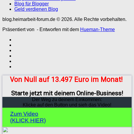
Blog für Blogger
Geld verdienen Blog
blog.heimarbeit-forum.de © 2026. Alle Rechte vorbehalten.
Präsentiert von
- Entworfen mit dem
Hueman-Theme
Von Null auf 13.497 Euro im Monat!
Starte jetzt mit deinem Online-Business!
Der Weg zu deinem Einkommen:
Klicke auf den Button und sieh das Video!
Zum Video
(KLICK HIER)