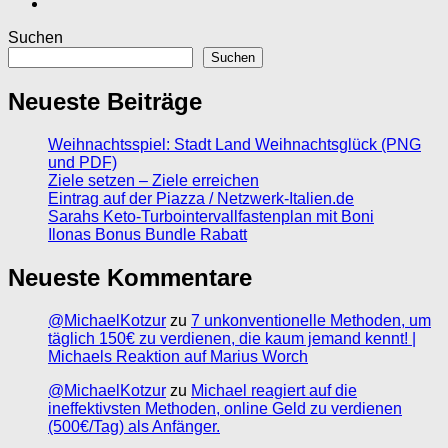
Suchen
Suchen
Neueste Beiträge
Weihnachtsspiel: Stadt Land Weihnachtsglück (PNG
und PDF)
Ziele setzen – Ziele erreichen
Eintrag auf der Piazza / Netzwerk-Italien.de
Sarahs Keto-Turbointervallfastenplan mit Boni
Ilonas Bonus Bundle Rabatt
Neueste Kommentare
@MichaelKotzur
zu
7 unkonventionelle Methoden, um
täglich 150€ zu verdienen, die kaum jemand kennt! |
Michaels Reaktion auf Marius Worch
@MichaelKotzur
zu
Michael reagiert auf die
ineffektivsten Methoden, online Geld zu verdienen
(500€/Tag) als Anfänger.