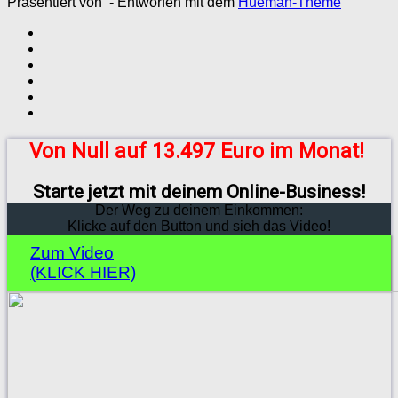
Präsentiert von
- Entworfen mit dem
Hueman-Theme
Von Null auf 13.497 Euro im Monat!
Starte jetzt mit deinem Online-Business!
Der Weg zu deinem Einkommen:
Klicke auf den Button und sieh das Video!
Zum Video
(KLICK HIER)