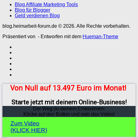
Blog Affiliate Marketing Tools
Blog für Blogger
Geld verdienen Blog
blog.heimarbeit-forum.de © 2026. Alle Rechte vorbehalten.
Präsentiert von
- Entworfen mit dem
Hueman-Theme
Von Null auf 13.497 Euro im Monat!
Starte jetzt mit deinem Online-Business!
Der Weg zu deinem Einkommen:
Klicke auf den Button und sieh das Video!
Zum Video
(KLICK HIER)