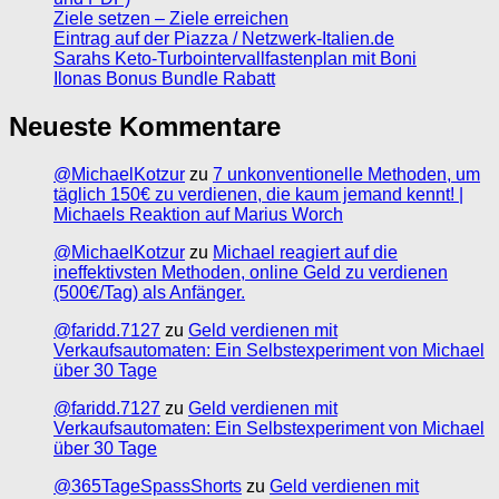
Ziele setzen – Ziele erreichen
Eintrag auf der Piazza / Netzwerk-Italien.de
Sarahs Keto-Turbointervallfastenplan mit Boni
Ilonas Bonus Bundle Rabatt
Neueste Kommentare
@MichaelKotzur
zu
7 unkonventionelle Methoden, um
täglich 150€ zu verdienen, die kaum jemand kennt! |
Michaels Reaktion auf Marius Worch
@MichaelKotzur
zu
Michael reagiert auf die
ineffektivsten Methoden, online Geld zu verdienen
(500€/Tag) als Anfänger.
@faridd.7127
zu
Geld verdienen mit
Verkaufsautomaten: Ein Selbstexperiment von Michael
über 30 Tage
@faridd.7127
zu
Geld verdienen mit
Verkaufsautomaten: Ein Selbstexperiment von Michael
über 30 Tage
@365TageSpassShorts
zu
Geld verdienen mit