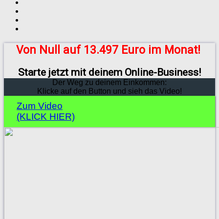
Von Null auf 13.497 Euro im Monat!
Starte jetzt mit deinem Online-Business!
Der Weg zu deinem Einkommen:
Klicke auf den Button und sieh das Video!
Zum Video
(KLICK HIER)