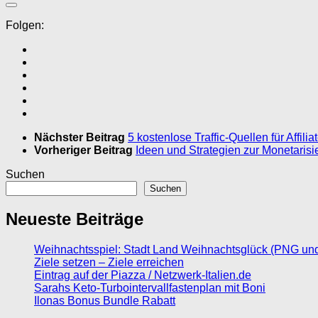
Folgen:
Nächster Beitrag
5 kostenlose Traffic-Quellen für Affi
Vorheriger Beitrag
Ideen und Strategien zur Monetarisi
Suchen
Suchen
Neueste Beiträge
Weihnachtsspiel: Stadt Land Weihnachtsglück (PNG un
Ziele setzen – Ziele erreichen
Eintrag auf der Piazza / Netzwerk-Italien.de
Sarahs Keto-Turbointervallfastenplan mit Boni
Ilonas Bonus Bundle Rabatt