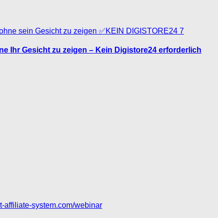
7
hne Ihr Gesicht zu zeigen – Kein Digistore24 erforderlich
set-affiliate-system.com/webinar