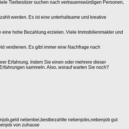
 Viele Tierbesitzer suchen nach vertrauenswürdigen Personen,
hlt werden. Es ist eine unterhaltsame und kreative
 eine hohe Bezahlung erzielen. Viele Immobilienmakler und
ld verdienen. Es gibt immer eine Nachfrage nach
hrer Erfahrung. Indem Sie einen oder mehrere dieser
 Erfahrungen sammeln. Also, worauf warten Sie noch?
njob,geld nebenbei,bestbezahlte nebenjobs,nebenjob gut
benjob von zuhause