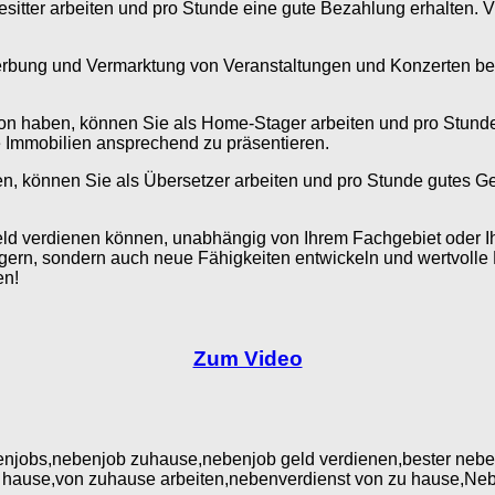
esitter arbeiten und pro Stunde eine gute Bezahlung erhalten.
erbung und Vermarktung von Veranstaltungen und Konzerten beza
on haben, können Sie als Home-Stager arbeiten und pro Stunde
 Immobilien ansprechend zu präsentieren.
, können Sie als Übersetzer arbeiten und pro Stunde gutes Ge
Geld verdienen können, unabhängig von Ihrem Fachgebiet oder I
gern, sondern auch neue Fähigkeiten entwickeln und wertvolle
en!
Zum Video
enjobs,nebenjob zuhause,nebenjob geld verdienen,bester nebe
 hause,von zuhause arbeiten,nebenverdienst von zu hause,Ne