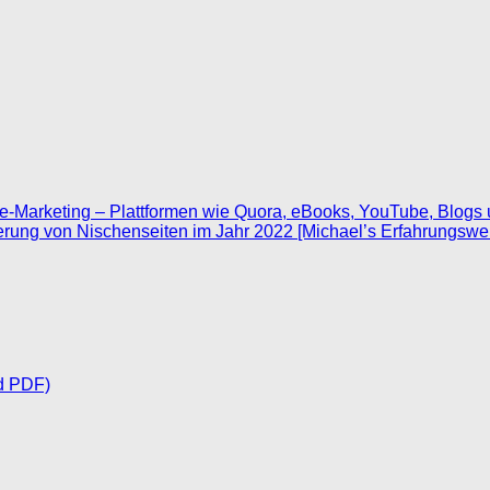
liate-Marketing – Plattformen wie Quora, eBooks, YouTube, Blogs
erung von Nischenseiten im Jahr 2022 [Michael’s Erfahrungswer
d PDF)