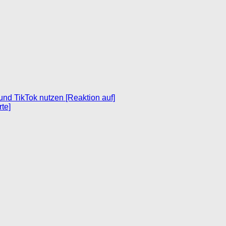
 und TikTok nutzen [Reaktion auf]
te]