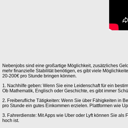
Nebenjobs sind eine großartige Möglichkeit, zusätzliches Geld 
mehr finanzielle Stabilität benötigen, es gibt viele Möglichke
20-200€ pro Stunde bringen können.
1. Nachhilfe geben: Wenn Sie eine Leidenschaft für ein besti
Ob Mathematik, Englisch oder Geschichte, es gibt immer Schüle
2. Freiberufliche Tätigkeiten: Wenn Sie über Fähigkeiten in 
pro Stunde ein gutes Einkommen erzielen. Plattformen wie Upw
3. Fahrerdienste: Mit Apps wie Uber oder Lyft können Sie al
hoch ist.