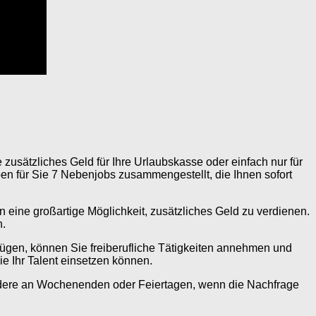
 zusätzliches Geld für Ihre Urlaubskasse oder einfach nur für
aben für Sie 7 Nebenjobs zusammengestellt, die Ihnen sofort
 eine großartige Möglichkeit, zusätzliches Geld zu verdienen.
n.
fügen, können Sie freiberufliche Tätigkeiten annehmen und
e Ihr Talent einsetzen können.
sondere an Wochenenden oder Feiertagen, wenn die Nachfrage