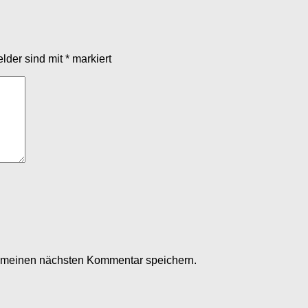
elder sind mit
*
markiert
r meinen nächsten Kommentar speichern.