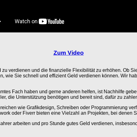
Zum Video
zu verdienen und die finanzielle Flexibilität zu erhöhen. Ob Sie
iten, wie Sie schnell und effizient Geld verdienen können. Wir h
mmtes Fach haben und gerne anderen helfen, ist Nachhilfe geben
r, die Unterstützung benötigen und bereit sind, dafür zu zahle
Bereichen wie Grafikdesign, Schreiben oder Programmierung ver
ork oder Fiverr bieten eine Vielzahl an Projekten, bei denen Si
s Fahrer arbeiten und pro Stunde gutes Geld verdienen, insbe