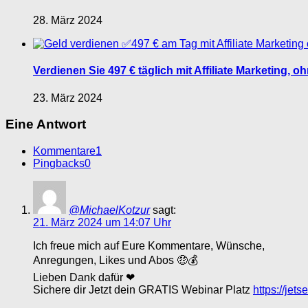
28. März 2024
Verdienen Sie 497 € täglich mit Affiliate Marketing, o
23. März 2024
Eine Antwort
Kommentare
1
Pingbacks
0
@MichaelKotzur
sagt:
21. März 2024 um 14:07 Uhr
Ich freue mich auf Eure Kommentare, Wünsche,
Anregungen, Likes und Abos 🤑💰
Lieben Dank dafür ❤
Sichere dir Jetzt dein GRATIS Webinar Platz
https://jet