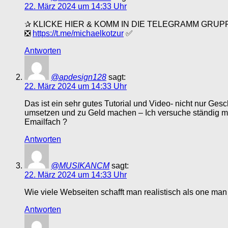
22. März 2024 um 14:33 Uhr
✰ KLICKE HIER & KOMM IN DIE TELEGRAMM GRUP
❎
https://t.me/michaelkotzur
✅
Antworten
@apdesign128
sagt:
22. März 2024 um 14:33 Uhr
Das ist ein sehr gutes Tutorial und Video- nicht nur Ge
umsetzen und zu Geld machen – Ich versuche ständig mir
Emailfach ?
Antworten
@MUSIKANCM
sagt:
22. März 2024 um 14:33 Uhr
Wie viele Webseiten schafft man realistisch als one ma
Antworten