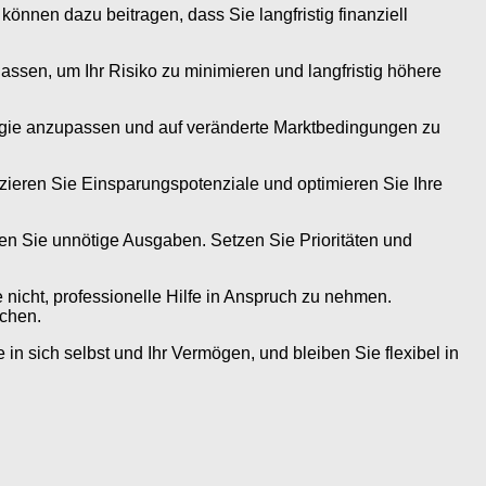
nen dazu beitragen, dass Sie langfristig finanziell
lassen, um Ihr Risiko zu minimieren und langfristig höhere
trategie anzupassen und auf veränderte Marktbedingungen zu
izieren Sie Einsparungspotenziale und optimieren Sie Ihre
en Sie unnötige Ausgaben. Setzen Sie Prioritäten und
e nicht, professionelle Hilfe in Anspruch zu nehmen.
ichen.
 in sich selbst und Ihr Vermögen, und bleiben Sie flexibel in