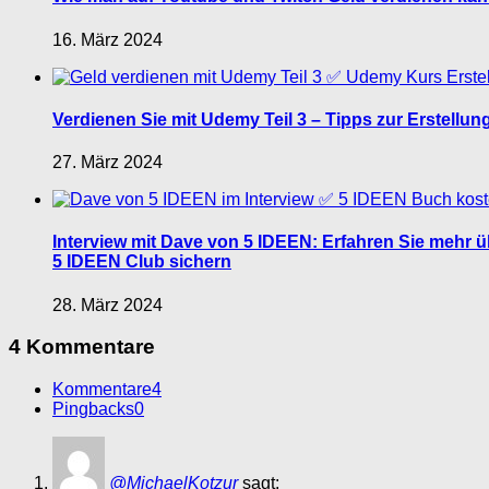
16. März 2024
Verdienen Sie mit Udemy Teil 3 – Tipps zur Erstell
27. März 2024
Interview mit Dave von 5 IDEEN: Erfahren Sie mehr 
5 IDEEN Club sichern
28. März 2024
4 Kommentare
Kommentare
4
Pingbacks
0
@MichaelKotzur
sagt: