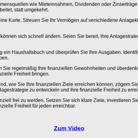
nsquellen wie Mieteinnahmen, Dividenden oder Zinserträge kön
eitet, statt umgekehrt.
f eine Karte. Streuen Sie Ihr Vermögen auf verschiedene Anlagek
 und können sich schnell ändern. Seien Sie bereit, Ihre Anlages
g ein Haushaltsbuch und überprüfen Sie Ihre Ausgaben. Identif
ben.
en Sie regelmäßig Ihre finanziellen Gewohnheiten und überdenk
zielle Freiheit bringen.
nd, wie Sie Ihre finanziellen Ziele erreichen können, zögern Si
agestrategie zu entwickeln und Ihre finanzielle Freiheit zu erre
ell frei zu werden. Setzen Sie sich klare Ziele, investieren Sie
zielle Freiheit für jeden erreichbar.
Zum Video