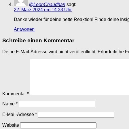
@LeonChaudhari
sagt:
22. März 2024 um 14:33 Uhr
Danke wieder für deine nette Reaktion! Finde deine Insi
Antworten
Schreibe einen Kommentar
Deine E-Mail-Adresse wird nicht veröffentlicht.
Erforderliche F
Kommentar
*
Name
*
E-Mail-Adresse
*
Website