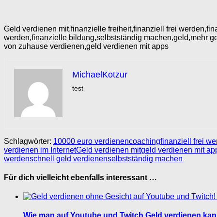
Geld verdienen mit,finanzielle freiheit,finanziell frei werden
werden,finanzielle bildung,selbstständig machen,geld,mehr ge
von zuhause verdienen,geld verdienen mit apps
MichaelKotzur
test
Schlagwörter:
10000 euro verdienen
coaching
finanziell frei w
verdienen im Internet
Geld verdienen mit
geld verdienen mit ap
werden
schnell geld verdienen
selbstständig machen
Für dich vielleicht ebenfalls interessant …
Wie man auf Youtube und Twitch Geld verdienen kann, 