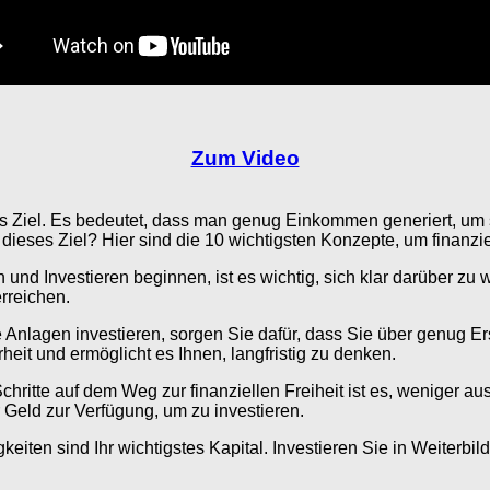
Zum Video
rtes Ziel. Es bedeutet, dass man genug Einkommen generiert, um 
eses Ziel? Hier sind die 10 wichtigsten Konzepte, um finanziel
n und Investieren beginnen, ist es wichtig, sich klar darüber z
erreichen.
ntere Anlagen investieren, sorgen Sie dafür, dass Sie über gen
heit und ermöglicht es Ihnen, langfristig zu denken.
Schritte auf dem Weg zur finanziellen Freiheit ist es, weniger a
Geld zur Verfügung, um zu investieren.
higkeiten sind Ihr wichtigstes Kapital. Investieren Sie in Weite