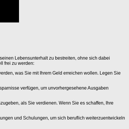
seinen Lebensunterhalt zu bestreiten, ohne sich dabei
l frei zu werden:
u werden, was Sie mit Ihrem Geld erreichen wollen. Legen Sie
ug Ersparnisse verfügen, um unvorhergesehene Ausgaben
uszugeben, als Sie verdienen. Wenn Sie es schaffen, Ihre
rbildungen und Schulungen, um sich beruflich weiterzuentwickeln