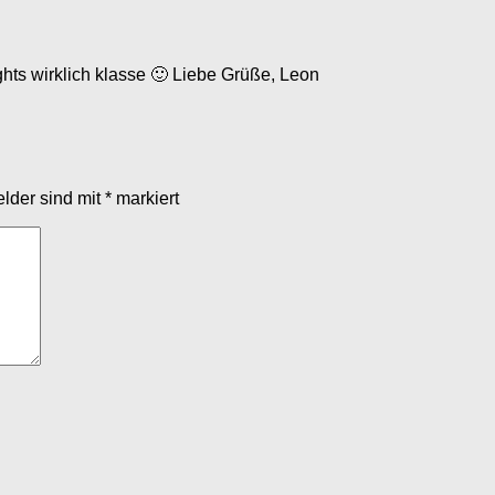
ghts wirklich klasse 🙂 Liebe Grüße, Leon
elder sind mit
*
markiert