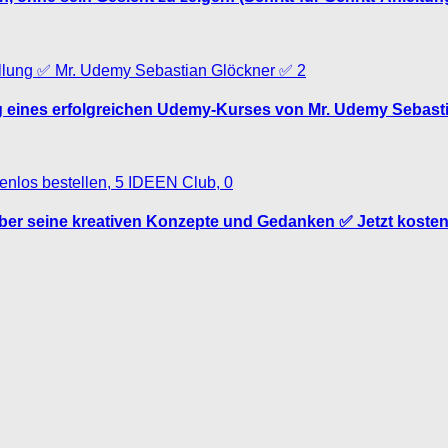
2
ung eines erfolgreichen Udemy-Kurses von Mr. Udemy Sebast
0
über seine kreativen Konzepte und Gedanken ✅ Jetzt kosten