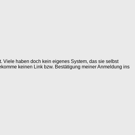
t. Viele haben doch kein eigenes System, das sie selbst
h bekomme keinen Link bzw. Bestätigung meiner Anmeldung ins