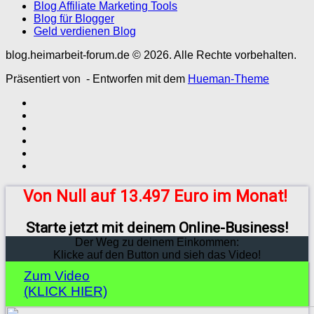
Blog Affiliate Marketing Tools
Blog für Blogger
Geld verdienen Blog
blog.heimarbeit-forum.de © 2026. Alle Rechte vorbehalten.
Präsentiert von
- Entworfen mit dem
Hueman-Theme
Von Null auf 13.497 Euro im Monat!
Starte jetzt mit deinem Online-Business!
Der Weg zu deinem Einkommen:
Klicke auf den Button und sieh das Video!
Zum Video
(KLICK HIER)