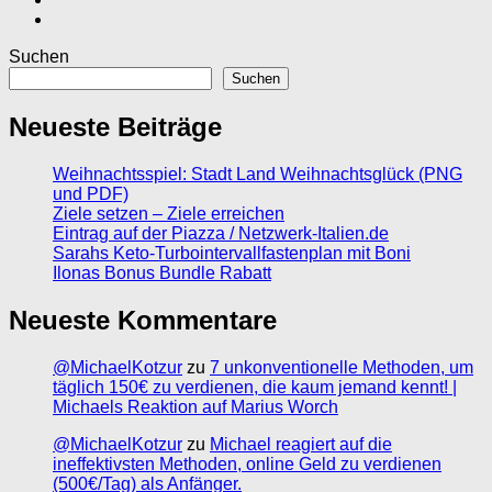
Suchen
Suchen
Neueste Beiträge
Weihnachtsspiel: Stadt Land Weihnachtsglück (PNG
und PDF)
Ziele setzen – Ziele erreichen
Eintrag auf der Piazza / Netzwerk-Italien.de
Sarahs Keto-Turbointervallfastenplan mit Boni
Ilonas Bonus Bundle Rabatt
Neueste Kommentare
@MichaelKotzur
zu
7 unkonventionelle Methoden, um
täglich 150€ zu verdienen, die kaum jemand kennt! |
Michaels Reaktion auf Marius Worch
@MichaelKotzur
zu
Michael reagiert auf die
ineffektivsten Methoden, online Geld zu verdienen
(500€/Tag) als Anfänger.