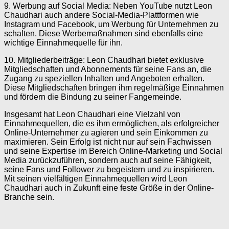
9. Werbung auf Social Media: Neben YouTube nutzt Leon
Chaudhari auch andere Social-Media-Plattformen wie
Instagram und Facebook, um Werbung für Unternehmen zu
schalten. Diese Werbemaßnahmen sind ebenfalls eine
wichtige Einnahmequelle für ihn.
10. Mitgliederbeiträge: Leon Chaudhari bietet exklusive
Mitgliedschaften und Abonnements für seine Fans an, die
Zugang zu speziellen Inhalten und Angeboten erhalten.
Diese Mitgliedschaften bringen ihm regelmäßige Einnahmen
und fördern die Bindung zu seiner Fangemeinde.
Insgesamt hat Leon Chaudhari eine Vielzahl von
Einnahmequellen, die es ihm ermöglichen, als erfolgreicher
Online-Unternehmer zu agieren und sein Einkommen zu
maximieren. Sein Erfolg ist nicht nur auf sein Fachwissen
und seine Expertise im Bereich Online-Marketing und Social
Media zurückzuführen, sondern auch auf seine Fähigkeit,
seine Fans und Follower zu begeistern und zu inspirieren.
Mit seinen vielfältigen Einnahmequellen wird Leon
Chaudhari auch in Zukunft eine feste Größe in der Online-
Branche sein.