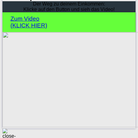
Der Weg zu deinem Einkommen:
Klicke auf den Button und sieh das Video!
Zum Video
(KLICK HIER)