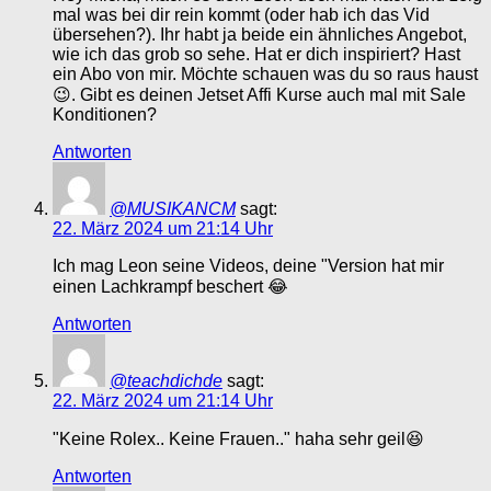
mal was bei dir rein kommt (oder hab ich das Vid
übersehen?). Ihr habt ja beide ein ähnliches Angebot,
wie ich das grob so sehe. Hat er dich inspiriert? Hast
ein Abo von mir. Möchte schauen was du so raus haust
😉. Gibt es deinen Jetset Affi Kurse auch mal mit Sale
Konditionen?
Antworten
@MUSIKANCM
sagt:
22. März 2024 um 21:14 Uhr
Ich mag Leon seine Videos, deine "Version hat mir
einen Lachkrampf beschert 😂
Antworten
@teachdichde
sagt:
22. März 2024 um 21:14 Uhr
"Keine Rolex.. Keine Frauen.." haha sehr geil😆
Antworten