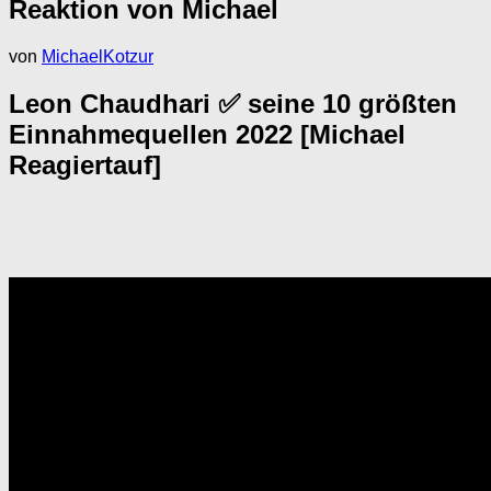
Reaktion von Michael
von
MichaelKotzur
Leon Chaudhari ✅ seine 10 größten
Einnahmequellen 2022 [Michael
Reagiertauf]