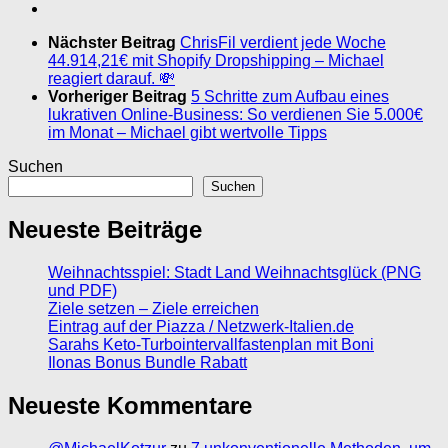
Nächster Beitrag
ChrisFil verdient jede Woche
44.914,21€ mit Shopify Dropshipping – Michael
reagiert darauf. 💸
Vorheriger Beitrag
5 Schritte zum Aufbau eines
lukrativen Online-Business: So verdienen Sie 5.000€
im Monat – Michael gibt wertvolle Tipps
Suchen
Suchen
Neueste Beiträge
Weihnachtsspiel: Stadt Land Weihnachtsglück (PNG
und PDF)
Ziele setzen – Ziele erreichen
Eintrag auf der Piazza / Netzwerk-Italien.de
Sarahs Keto-Turbointervallfastenplan mit Boni
Ilonas Bonus Bundle Rabatt
Neueste Kommentare