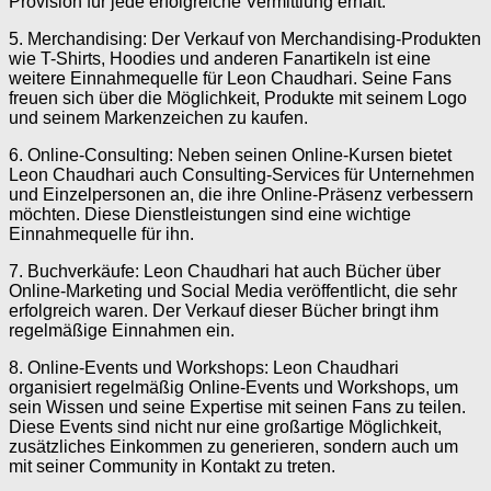
Provision für jede erfolgreiche Vermittlung erhält.
5. Merchandising: Der Verkauf von Merchandising-Produkten
wie T-Shirts, Hoodies und anderen Fanartikeln ist eine
weitere Einnahmequelle für Leon Chaudhari. Seine Fans
freuen sich über die Möglichkeit, Produkte mit seinem Logo
und seinem Markenzeichen zu kaufen.
6. Online-Consulting: Neben seinen Online-Kursen bietet
Leon Chaudhari auch Consulting-Services für Unternehmen
und Einzelpersonen an, die ihre Online-Präsenz verbessern
möchten. Diese Dienstleistungen sind eine wichtige
Einnahmequelle für ihn.
7. Buchverkäufe: Leon Chaudhari hat auch Bücher über
Online-Marketing und Social Media veröffentlicht, die sehr
erfolgreich waren. Der Verkauf dieser Bücher bringt ihm
regelmäßige Einnahmen ein.
8. Online-Events und Workshops: Leon Chaudhari
organisiert regelmäßig Online-Events und Workshops, um
sein Wissen und seine Expertise mit seinen Fans zu teilen.
Diese Events sind nicht nur eine großartige Möglichkeit,
zusätzliches Einkommen zu generieren, sondern auch um
mit seiner Community in Kontakt zu treten.