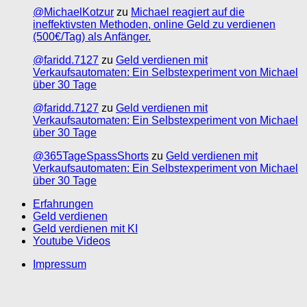
@MichaelKotzur
zu
Michael reagiert auf die
ineffektivsten Methoden, online Geld zu verdienen
(500€/Tag) als Anfänger.
@faridd.7127
zu
Geld verdienen mit
Verkaufsautomaten: Ein Selbstexperiment von Michael
über 30 Tage
@faridd.7127
zu
Geld verdienen mit
Verkaufsautomaten: Ein Selbstexperiment von Michael
über 30 Tage
@365TageSpassShorts
zu
Geld verdienen mit
Verkaufsautomaten: Ein Selbstexperiment von Michael
über 30 Tage
Erfahrungen
Geld verdienen
Geld verdienen mit KI
Youtube Videos
Impressum