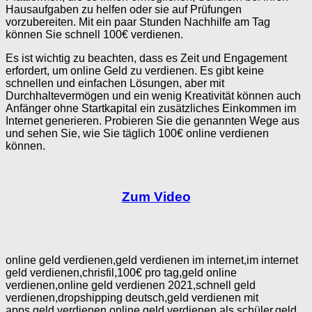
Hausaufgaben zu helfen oder sie auf Prüfungen
vorzubereiten. Mit ein paar Stunden Nachhilfe am Tag
können Sie schnell 100€ verdienen.
Es ist wichtig zu beachten, dass es Zeit und Engagement
erfordert, um online Geld zu verdienen. Es gibt keine
schnellen und einfachen Lösungen, aber mit
Durchhaltevermögen und ein wenig Kreativität können auch
Anfänger ohne Startkapital ein zusätzliches Einkommen im
Internet generieren. Probieren Sie die genannten Wege aus
und sehen Sie, wie Sie täglich 100€ online verdienen
können.
Zum Video
online geld verdienen,geld verdienen im internet,im internet
geld verdienen,chrisfil,100€ pro tag,geld online
verdienen,online geld verdienen 2021,schnell geld
verdienen,dropshipping deutsch,geld verdienen mit
apps,geld verdienen online,geld verdienen als schüler,geld