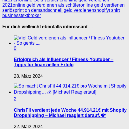
2021
online geld verdienen als schüler
online geld verdienen
seriös
print on demand
schnell geld verdienen
shopify
t shirt
business
textbroker
Für dich vielleicht ebenfalls interessant …
0
Erfolgreich als Influencer / Fitness-Youtuber –
Tipps für finanziellen Erfolg
28. März 2024
2
ChrisFil verdient jede Woche 44.914,21€ mit Shopify
Dropshipping – Michael reagiert darauf. 💸
22. März 2024