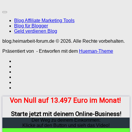
Blog Affiliate Marketing Tools
Blog für Blogger
Geld verdienen Blog
blog.heimarbeit-forum.de © 2026. Alle Rechte vorbehalten.
Präsentiert von
- Entworfen mit dem
Hueman-Theme
Von Null auf 13.497 Euro im Monat!
Starte jetzt mit deinem Online-Business!
Der Weg zu deinem Einkommen:
Klicke auf den Button und sieh das Video!