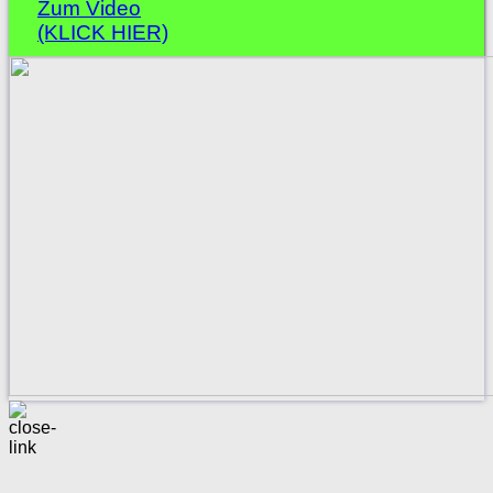
Zum Video
(KLICK HIER)