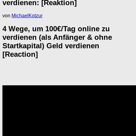
verdienen: [Reaktion]
von
MichaelKotzur
4 Wege, um 100€/Tag online zu
verdienen (als Anfänger & ohne
Startkapital) Geld verdienen
[Reaction]