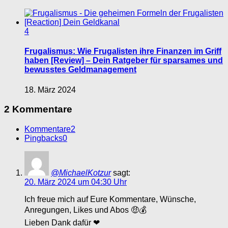
4
Frugalismus: Wie Frugalisten ihre Finanzen im Griff
haben [Review] – Dein Ratgeber für sparsames und
bewusstes Geldmanagement
18. März 2024
2 Kommentare
Kommentare
2
Pingbacks
0
@MichaelKotzur
sagt:
20. März 2024 um 04:30 Uhr
Ich freue mich auf Eure Kommentare, Wünsche,
Anregungen, Likes und Abos 🤑💰
Lieben Dank dafür ❤