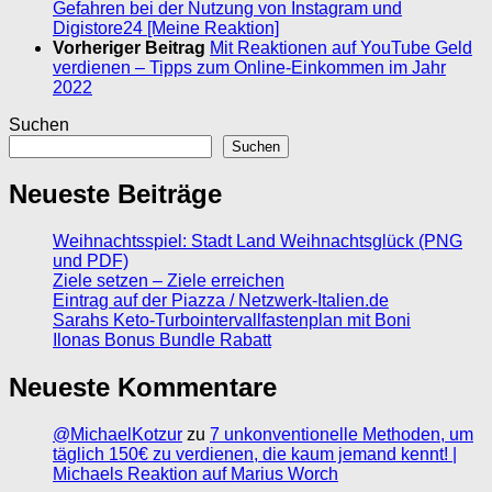
Gefahren bei der Nutzung von Instagram und
Digistore24 [Meine Reaktion]
Vorheriger Beitrag
Mit Reaktionen auf YouTube Geld
verdienen – Tipps zum Online-Einkommen im Jahr
2022
Suchen
Suchen
Neueste Beiträge
Weihnachtsspiel: Stadt Land Weihnachtsglück (PNG
und PDF)
Ziele setzen – Ziele erreichen
Eintrag auf der Piazza / Netzwerk-Italien.de
Sarahs Keto-Turbointervallfastenplan mit Boni
Ilonas Bonus Bundle Rabatt
Neueste Kommentare
@MichaelKotzur
zu
7 unkonventionelle Methoden, um
täglich 150€ zu verdienen, die kaum jemand kennt! |
Michaels Reaktion auf Marius Worch