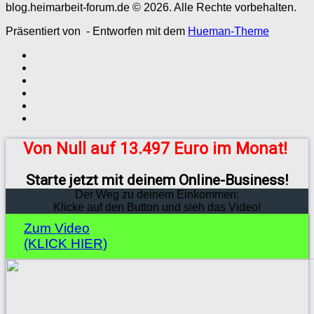
blog.heimarbeit-forum.de © 2026. Alle Rechte vorbehalten.
Präsentiert von
- Entworfen mit dem
Hueman-Theme
Von Null auf 13.497 Euro im Monat!
Starte jetzt mit deinem Online-Business!
Der Weg zu deinem Einkommen:
Klicke auf den Button und sieh das Video!
Zum Video
(KLICK HIER)