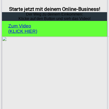
Starte jetzt mit deinem Online-Business!
Der Weg zu deinem Einkommen:
Klicke auf den Button und sieh das Video!
Zum Video
(KLICK HIER)