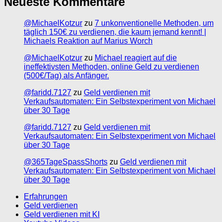
Neueste Kommentare
@MichaelKotzur
zu
7 unkonventionelle Methoden, um
täglich 150€ zu verdienen, die kaum jemand kennt! |
Michaels Reaktion auf Marius Worch
@MichaelKotzur
zu
Michael reagiert auf die
ineffektivsten Methoden, online Geld zu verdienen
(500€/Tag) als Anfänger.
@faridd.7127
zu
Geld verdienen mit
Verkaufsautomaten: Ein Selbstexperiment von Michael
über 30 Tage
@faridd.7127
zu
Geld verdienen mit
Verkaufsautomaten: Ein Selbstexperiment von Michael
über 30 Tage
@365TageSpassShorts
zu
Geld verdienen mit
Verkaufsautomaten: Ein Selbstexperiment von Michael
über 30 Tage
Erfahrungen
Geld verdienen
Geld verdienen mit KI