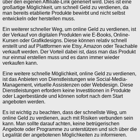
über den eigenen Affiliate-Link generiert wird. Dies ist eine
großartige Möglichkeit, um schnell Geld zu verdienen, da
man bereits etablierte Produkte bewirbt und nicht selbst
entwickeln oder herstellen muss.
Ein weiterer schneller Weg, um online Geld zu verdienen, ist
der Verkauf von digitalen Produkten wie E-Books, Online-
Kursen oder Grafikdesigns. Diese können relativ schnell
erstellt und auf Plattformen wie Etsy, Amazon oder Teachable
verkauft werden. Der Vorteil dabei ist, dass man das Produkt
nur einmal erstellen muss und es dann immer wieder
verkaufen kann.
Eine weitere schnelle Möglichkeit, online Geld zu verdienen,
ist das Anbieten von Dienstleistungen wie Social-Media-
Management, virtuelle Assistenzen oder Webdesign. Diese
Dienstleistungen erfordern keine Investitionen in Produkte
oder Lagerbestände und können sofort nach dem Start
angeboten werden.
Es ist wichtig zu beachten, dass der schnellste Weg, um
online Geld zu verdienen, auch mit Risiken verbunden sein
kann. Man sollte darauf achten, keine betrügerischen
Angebote oder Programme zu unterstützen und sich über die
Legalität der angebotenen Möglichkeiten zu informieren.