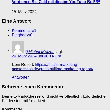
Verdienen Sie Geld mit diesem YouTube-Bot! 💸
15. März 2024
Eine Antwort
Kommentare
1
Pingbacks
0
@MichaelKotzur
sagt:
20. März 2024 um 00:14 Uhr
Dein Report:
https://affiliate-marketing-
masterclass.de/gratis-affiliate-marketing-report/
Antworten
Schreibe einen Kommentar
Deine E-Mail-Adresse wird nicht veröffentlicht.
Erforderliche
Felder sind mit
*
markiert
Kommentar
*