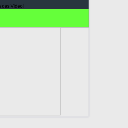
h das Video!