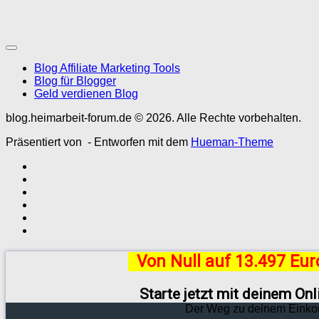
Blog Affiliate Marketing Tools
Blog für Blogger
Geld verdienen Blog
blog.heimarbeit-forum.de © 2026. Alle Rechte vorbehalten.
Präsentiert von
- Entworfen mit dem
Hueman-Theme
Von Null auf 13.497 Eu
Starte jetzt mit deinem On
Der Weg zu deinem Einko