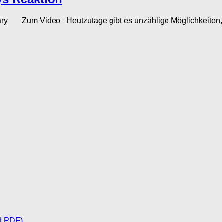
mary Zum Video Heutzutage gibt es unzählige Möglichkeiten, 
d PDF)