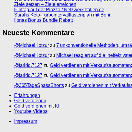
Ziele setzen – Ziele erreichen
Eintrag auf der Piazza / Netzwerk-Italien.de
Sarahs Keto-Turbointervallfastenplan mit Boni
Ilonas Bonus Bundle Rabatt
Neueste Kommentare
@MichaelKotzur
zu
7 unkonventionelle Methoden, um tä
@MichaelKotzur
zu
Michael reagiert auf die ineffektivs
@faridd.7127
zu
Geld verdienen mit Verkaufsautomaten:
@faridd.7127
zu
Geld verdienen mit Verkaufsautomaten:
@365TageSpassShorts
zu
Geld verdienen mit Verkaufs
Erfahrungen
Geld verdienen
Geld verdienen mit KI
Youtube Videos
Impressum