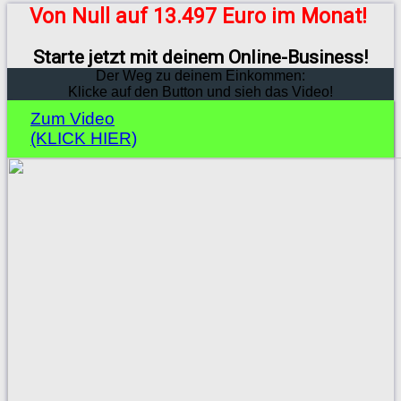
Von Null auf 13.497 Euro im Monat!
Starte jetzt mit deinem Online-Business!
Der Weg zu deinem Einkommen:
Klicke auf den Button und sieh das Video!
Zum Video
(KLICK HIER)