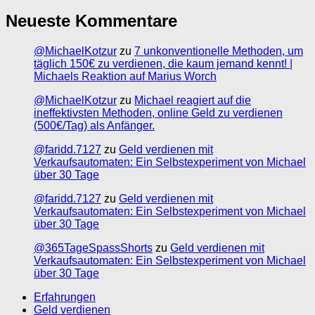
Neueste Kommentare
@MichaelKotzur
zu
7 unkonventionelle Methoden, um
täglich 150€ zu verdienen, die kaum jemand kennt! |
Michaels Reaktion auf Marius Worch
@MichaelKotzur
zu
Michael reagiert auf die
ineffektivsten Methoden, online Geld zu verdienen
(500€/Tag) als Anfänger.
@faridd.7127
zu
Geld verdienen mit
Verkaufsautomaten: Ein Selbstexperiment von Michael
über 30 Tage
@faridd.7127
zu
Geld verdienen mit
Verkaufsautomaten: Ein Selbstexperiment von Michael
über 30 Tage
@365TageSpassShorts
zu
Geld verdienen mit
Verkaufsautomaten: Ein Selbstexperiment von Michael
über 30 Tage
Erfahrungen
Geld verdienen