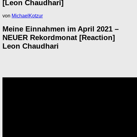
[Leon Chaudhari]
von
MichaelKotzur
Meine Einnahmen im April 2021 –
NEUER Rekordmonat [Reaction]
Leon Chaudhari