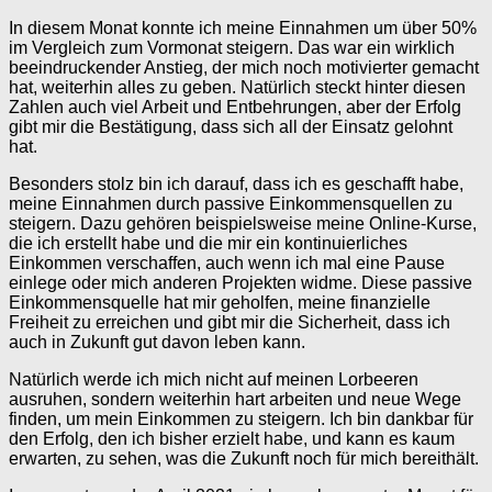
In diesem Monat konnte ich meine Einnahmen um über 50%
im Vergleich zum Vormonat steigern. Das war ein wirklich
beeindruckender Anstieg, der mich noch motivierter gemacht
hat, weiterhin alles zu geben. Natürlich steckt hinter diesen
Zahlen auch viel Arbeit und Entbehrungen, aber der Erfolg
gibt mir die Bestätigung, dass sich all der Einsatz gelohnt
hat.
Besonders stolz bin ich darauf, dass ich es geschafft habe,
meine Einnahmen durch passive Einkommensquellen zu
steigern. Dazu gehören beispielsweise meine Online-Kurse,
die ich erstellt habe und die mir ein kontinuierliches
Einkommen verschaffen, auch wenn ich mal eine Pause
einlege oder mich anderen Projekten widme. Diese passive
Einkommensquelle hat mir geholfen, meine finanzielle
Freiheit zu erreichen und gibt mir die Sicherheit, dass ich
auch in Zukunft gut davon leben kann.
Natürlich werde ich mich nicht auf meinen Lorbeeren
ausruhen, sondern weiterhin hart arbeiten und neue Wege
finden, um mein Einkommen zu steigern. Ich bin dankbar für
den Erfolg, den ich bisher erzielt habe, und kann es kaum
erwarten, zu sehen, was die Zukunft noch für mich bereithält.