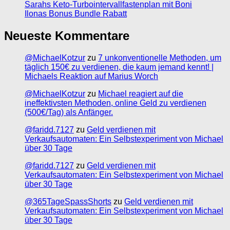
Sarahs Keto-Turbointervallfastenplan mit Boni
Ilonas Bonus Bundle Rabatt
Neueste Kommentare
@MichaelKotzur
zu
7 unkonventionelle Methoden, um
täglich 150€ zu verdienen, die kaum jemand kennt! |
Michaels Reaktion auf Marius Worch
@MichaelKotzur
zu
Michael reagiert auf die
ineffektivsten Methoden, online Geld zu verdienen
(500€/Tag) als Anfänger.
@faridd.7127
zu
Geld verdienen mit
Verkaufsautomaten: Ein Selbstexperiment von Michael
über 30 Tage
@faridd.7127
zu
Geld verdienen mit
Verkaufsautomaten: Ein Selbstexperiment von Michael
über 30 Tage
@365TageSpassShorts
zu
Geld verdienen mit
Verkaufsautomaten: Ein Selbstexperiment von Michael
über 30 Tage