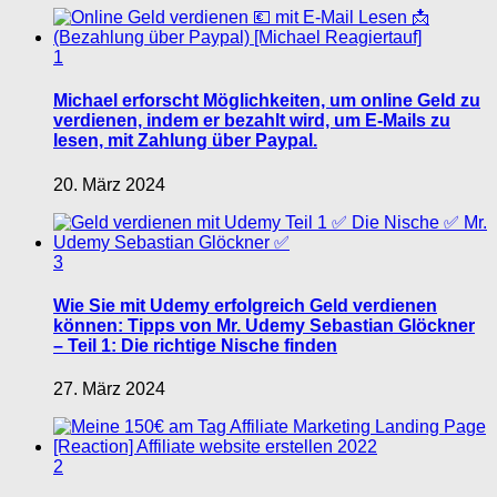
1
Michael erforscht Möglichkeiten, um online Geld zu
verdienen, indem er bezahlt wird, um E-Mails zu
lesen, mit Zahlung über Paypal.
20. März 2024
3
Wie Sie mit Udemy erfolgreich Geld verdienen
können: Tipps von Mr. Udemy Sebastian Glöckner
– Teil 1: Die richtige Nische finden
27. März 2024
2