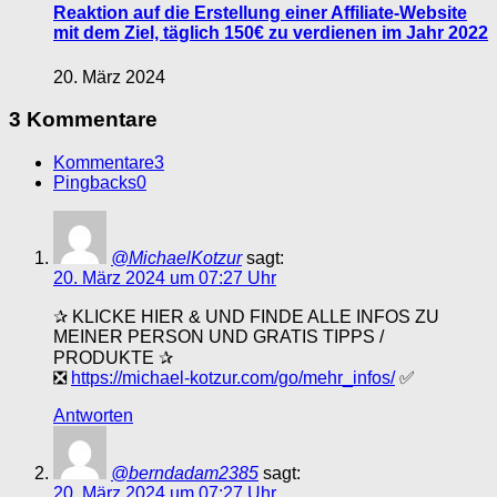
Reaktion auf die Erstellung einer Affiliate-Website
mit dem Ziel, täglich 150€ zu verdienen im Jahr 2022
20. März 2024
3 Kommentare
Kommentare
3
Pingbacks
0
@MichaelKotzur
sagt:
20. März 2024 um 07:27 Uhr
✰ KLICKE HIER & UND FINDE ALLE INFOS ZU
MEINER PERSON UND GRATIS TIPPS /
PRODUKTE ✰
❎
https://michael-kotzur.com/go/mehr_infos/
✅
Antworten
@berndadam2385
sagt:
20. März 2024 um 07:27 Uhr