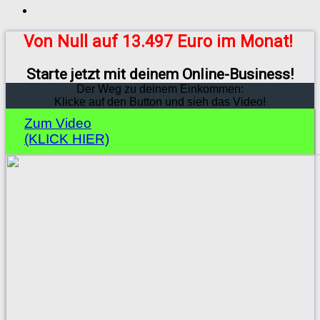
Von Null auf 13.497 Euro im Monat!
Starte jetzt mit deinem Online-Business!
Der Weg zu deinem Einkommen:
Klicke auf den Button und sieh das Video!
Zum Video
(KLICK HIER)