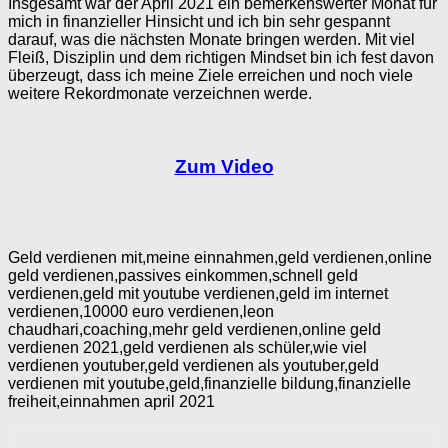
Insgesamt war der April 2021 ein bemerkenswerter Monat für
mich in finanzieller Hinsicht und ich bin sehr gespannt
darauf, was die nächsten Monate bringen werden. Mit viel
Fleiß, Disziplin und dem richtigen Mindset bin ich fest davon
überzeugt, dass ich meine Ziele erreichen und noch viele
weitere Rekordmonate verzeichnen werde.
Zum Video
Geld verdienen mit,meine einnahmen,geld verdienen,online
geld verdienen,passives einkommen,schnell geld
verdienen,geld mit youtube verdienen,geld im internet
verdienen,10000 euro verdienen,leon
chaudhari,coaching,mehr geld verdienen,online geld
verdienen 2021,geld verdienen als schüler,wie viel
verdienen youtuber,geld verdienen als youtuber,geld
verdienen mit youtube,geld,finanzielle bildung,finanzielle
freiheit,einnahmen april 2021