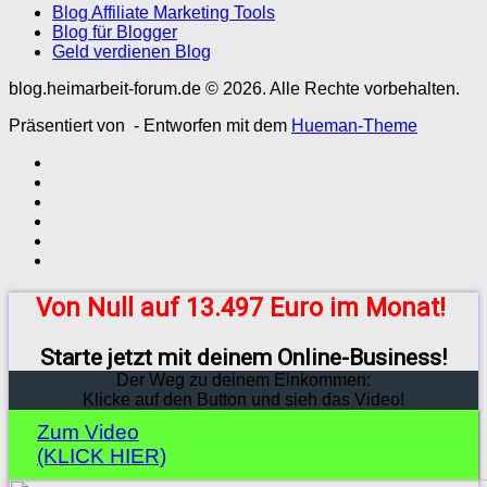
Blog Affiliate Marketing Tools
Blog für Blogger
Geld verdienen Blog
blog.heimarbeit-forum.de © 2026. Alle Rechte vorbehalten.
Präsentiert von
- Entworfen mit dem
Hueman-Theme
Von Null auf 13.497 Euro im Monat!
Starte jetzt mit deinem Online-Business!
Der Weg zu deinem Einkommen:
Klicke auf den Button und sieh das Video!
Zum Video
(KLICK HIER)