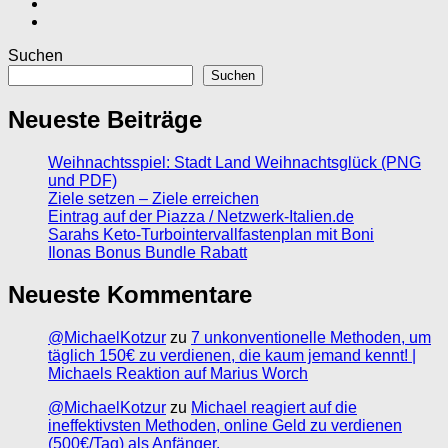
Suchen
Suchen
Neueste Beiträge
Weihnachtsspiel: Stadt Land Weihnachtsglück (PNG
und PDF)
Ziele setzen – Ziele erreichen
Eintrag auf der Piazza / Netzwerk-Italien.de
Sarahs Keto-Turbointervallfastenplan mit Boni
Ilonas Bonus Bundle Rabatt
Neueste Kommentare
@MichaelKotzur
zu
7 unkonventionelle Methoden, um
täglich 150€ zu verdienen, die kaum jemand kennt! |
Michaels Reaktion auf Marius Worch
@MichaelKotzur
zu
Michael reagiert auf die
ineffektivsten Methoden, online Geld zu verdienen
(500€/Tag) als Anfänger.